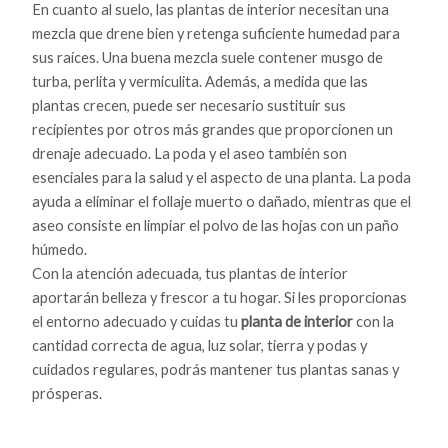
En cuanto al suelo, las plantas de interior necesitan una
mezcla que drene bien y retenga suficiente humedad para
sus raíces. Una buena mezcla suele contener musgo de
turba, perlita y vermiculita. Además, a medida que las
plantas crecen, puede ser necesario sustituir sus
recipientes por otros más grandes que proporcionen un
drenaje adecuado. La poda y el aseo también son
esenciales para la salud y el aspecto de una planta. La poda
ayuda a eliminar el follaje muerto o dañado, mientras que el
aseo consiste en limpiar el polvo de las hojas con un paño
húmedo.
Con la atención adecuada, tus plantas de interior
aportarán belleza y frescor a tu hogar. Si les proporcionas
el entorno adecuado y cuidas tu
planta de interior
con la
cantidad correcta de agua, luz solar, tierra y podas y
cuidados regulares, podrás mantener tus plantas sanas y
prósperas.