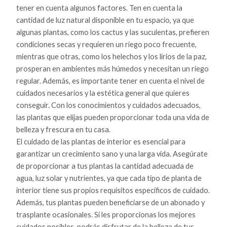
tener en cuenta algunos factores. Ten en cuenta la
cantidad de luz natural disponible en tu espacio, ya que
algunas plantas, como los cactus y las suculentas, prefieren
condiciones secas y requieren un riego poco frecuente,
mientras que otras, como los helechos y los lirios de la paz,
prosperan en ambientes más húmedos y necesitan un riego
regular. Además, es importante tener en cuenta el nivel de
cuidados necesarios y la estética general que quieres
conseguir. Con los conocimientos y cuidados adecuados,
las plantas que elijas pueden proporcionar toda una vida de
belleza y frescura en tu casa.
El cuidado de las plantas de interior es esencial para
garantizar un crecimiento sano y una larga vida. Asegúrate
de proporcionar a tus plantas la cantidad adecuada de
agua, luz solar y nutrientes, ya que cada tipo de planta de
interior tiene sus propios requisitos específicos de cuidado.
Además, tus plantas pueden beneficiarse de un abonado y
trasplante ocasionales. Si les proporcionas los mejores
cuidados posibles, podrás disfrutar de la belleza de tus