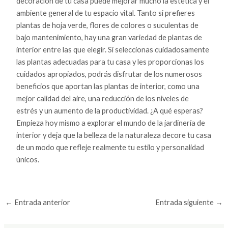
decoración de tu casa puede mejorar mucho la estética y el
ambiente general de tu espacio vital. Tanto si prefieres
plantas de hoja verde, flores de colores o suculentas de
bajo mantenimiento, hay una gran variedad de plantas de
interior entre las que elegir. Si seleccionas cuidadosamente
las plantas adecuadas para tu casa y les proporcionas los
cuidados apropiados, podrás disfrutar de los numerosos
beneficios que aportan las plantas de interior, como una
mejor calidad del aire, una reducción de los niveles de
estrés y un aumento de la productividad. ¿A qué esperas?
Empieza hoy mismo a explorar el mundo de la jardinería de
interior y deja que la belleza de la naturaleza decore tu casa
de un modo que refleje realmente tu estilo y personalidad
únicos.
←
Entrada anterior
Entrada siguiente
→