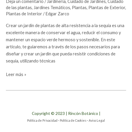
Deja un comentario
/
Jardinería
,
Cuidado de Jardines
,
Cuidado
de las plantas
,
Jardines Temáticos
,
Plantas
,
Plantas de Exterior
,
Plantas de Interior
/
Edgar Zarco
Crear un jardín de plantas de alta resistencia a la sequía es una
excelente manera de conservar el agua, reducir el consumo y
mantener un espacio verde hermoso y sostenible. En este
artículo, te guiaremos a través de los pasos necesarios para
diseñar y crear un jardín que pueda resistir condiciones de
sequía, utilizando técnicas
Leer más »
Copyright © 2023 | Rincón Botánico |
Política de Privacidad
-
Política de Cookies
-
Aviso Legal