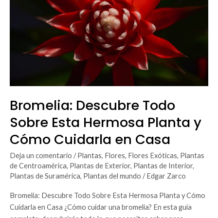
Esta
Hermosa
Planta
y
Cómo
Cuidarla
en
Casa
Bromelia: Descubre Todo
Sobre Esta Hermosa Planta y
Cómo Cuidarla en Casa
Deja un comentario
/
Plantas
,
Flores
,
Flores Exóticas
,
Plantas
de Centroamérica
,
Plantas de Exterior
,
Plantas de Interior
,
Plantas de Suramérica
,
Plantas del mundo
/
Edgar Zarco
Bromelia: Descubre Todo Sobre Esta Hermosa Planta y Cómo
Cuidarla en Casa ¿Cómo cuidar una bromelia? En esta guía