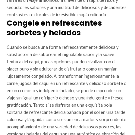
tarta es un viaje armonioso a través de un tapiz de ricos y
seductores sabores y una multitud de deliciosos y decadentes
contrastes texturales de irresistible magia culinaria.
Congele en refrescantes
sorbetes y helados
Cuando se busca una forma refrescantemente deliciosa y
satisfactoria de saborear el inigualable sabor y la suave
textura del caqui, pocas opciones pueden rivalizar con el
placer puro y sin adulterar de disfrutarlo como un manjar
lujosamente congelado. Al transformar ingeniosamente la
carne jugosa del caqui en un refrescante y delicioso sorbete o
en un cremoso y indulgente helado, se puede emprender un
viaje sin igual, un refrigerio dichoso y una indulgente y fresca
gratificación. Tanto si se disfruta en una exquisita bola
solitaria de refrescante delicia bañada por el sol en una tarde
calurosa y lánguida, como si es un encantador y sorprendente
acompañamiento de una variedad de deliciosos postres, las
versiones heladas del caqui son una auténtica celebración del