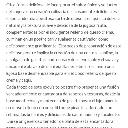
Otra forma deliciosa de incorporar el sabor único y seductor
del caqui a una creación culinaria deliciosamente deliciosa es
elaborando una apetitosa tarta de queso cremoso. La dulzura
natural y la textura suave y deliciosa de la jugosa fruta,
complementadas por el indulgente relleno de queso crema,
culminan en un postre tan visualmente cautivador como
deliciosamente gratificante. El proceso de preparación de este
delicioso postre implica la creación de una corteza sublime, la
amalgama de galletas mantecosa y desmenuzable y el suave y
decadente abrazo de mantequilla derretida, formando una
lujosa base desmenuzable para el delicioso relleno de queso
crema y caqui.
Cada trozo de este exquisito postre frío presenta una fusión
verdaderamente encantadora de sabores y texturas, desde la
base mantecosa y mantecosa de galleta hasta el lujosamente
cremoso relleno con un sutil toque picante, adornado con
rebanadas brillantes y deliciosas de caqui maduro y suculento.
Darse un generoso tenedor de plata de esta encantadora