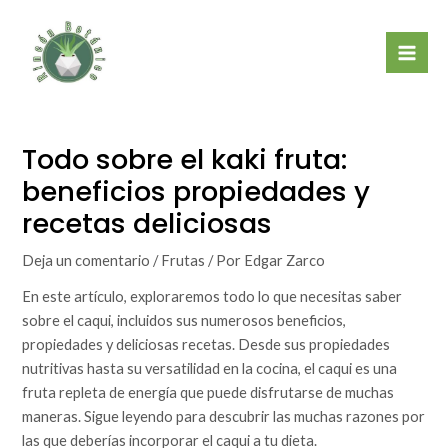
Ir
Mai
al
Men
contenido
Todo sobre el kaki fruta:
beneficios propiedades y
recetas deliciosas
Deja un comentario
/
Frutas
/ Por
Edgar Zarco
En este artículo, exploraremos todo lo que necesitas saber
sobre el caqui, incluidos sus numerosos beneficios,
propiedades y deliciosas recetas. Desde sus propiedades
nutritivas hasta su versatilidad en la cocina, el caqui es una
fruta repleta de energía que puede disfrutarse de muchas
maneras. Sigue leyendo para descubrir las muchas razones por
las que deberías incorporar el caqui a tu dieta.