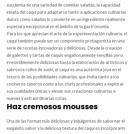
suculenta de una variedad de comidas saladas, la capacidad
innata del caqui para adaptarse tanto a aplicaciones culinarias
dulces como saladas lo convierte en un ingrediente realmente
especial y excepcional en el ámbito de la gastronomía.
Para los que aprecian el arte de la experimentación culinaria, el
caqui también puede ser un componente protagonista en una
serie de recetas innovadoras y deliciosas. Desde la creación
de galettes y tartas de caquis engañosamente sencillas pero
irresistiblemente deliciosas hasta la elaboración de artísticos y
sabrosos rollos de sushi, el caqui es una auténtica joya en el
tesoro de las posibilidades culinarias, que invita tanto a los
cocineros caseros como a los chefs profesionales a explorar
sus cualidades únicas y elevar sus creaciones culinarias a
nuevas y extraordinarias cotas.
Haz cremosos mousses
Una de las formas más deliciosas y indulgentes de saborear el
exquisito sabor y la deliciosa textura del caqui es incorporarlo