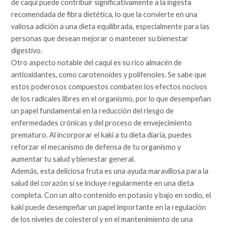
de caqui puede contribuir significativamente a la ingesta
recomendada de fibra dietética, lo que la convierte en una
valiosa adición a una dieta equilibrada, especialmente para las
personas que desean mejorar o mantener su bienestar
digestivo.
Otro aspecto notable del caqui es su rico almacén de
antioxidantes, como carotenoides y polifenoles. Se sabe que
estos poderosos compuestos combaten los efectos nocivos
de los radicales libres en el organismo, por lo que desempeñan
un papel fundamental en la reducción del riesgo de
enfermedades crónicas y del proceso de envejecimiento
prematuro. Al incorporar el kaki a tu dieta diaria, puedes
reforzar el mecanismo de defensa de tu organismo y
aumentar tu salud y bienestar general.
Además, esta deliciosa fruta es una ayuda maravillosa para la
salud del corazón si se incluye regularmente en una dieta
completa. Con un alto contenido en potasio y bajo en sodio, el
kaki puede desempeñar un papel importante en la regulación
de los niveles de colesterol y en el mantenimiento de una