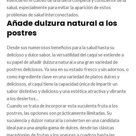
esencial en el cultivo de una dieta completa y consciente de la
salud, especialmente para evitar la aparición de estos
problemas de salud interconectados.
Añade dulzura natural a los
postres
Desde sus numerosos beneficios para la salud hasta su
delicioso y dulce sabor, la versatilidad del caqui se extiende a
su papel de añadir dulzura natural a una gran variedad de
postres deliciosos. Ya sea en su estado fresco y sin adornos, o
como ingrediente clave en una variedad de platos dulces y
deliciosos, el caqui tiene la capacidad única de impartir un
sabor distintivo y delicioso y una estética atractiva y vibrante
a los desiertos…
Cuando se trata de incorporar esta suculenta fruta a los
postres, las opciones son prácticamente ilimitadas. Su
suculencia y dulzor natural la convierten en una candidata
ideal para una amplia gama de dulces, desde las clásicas
macedonias de frutas y los yogures a cuadros hasta las