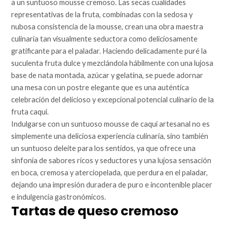
a un suntuoso mousse cremoso. Las secas cualidades
representativas de la fruta, combinadas con la sedosa y
nubosa consistencia de la mousse, crean una obra maestra
culinaria tan visualmente seductora como deliciosamente
gratificante para el paladar. Haciendo delicadamente puré la
suculenta fruta dulce y mezclándola hábilmente con una lujosa
base de nata montada, azúcar y gelatina, se puede adornar
una mesa con un postre elegante que es una auténtica
celebración del delicioso y excepcional potencial culinario de la
fruta caqui.
Indulgarse con un suntuoso mousse de caqui artesanal no es
simplemente una deliciosa experiencia culinaria, sino también
un suntuoso deleite para los sentidos, ya que ofrece una
sinfonía de sabores ricos y seductores y una lujosa sensación
en boca, cremosa y aterciopelada, que perdura en el paladar,
dejando una impresión duradera de puro e incontenible placer
e indulgencia gastronómicos.
Tartas de queso cremoso