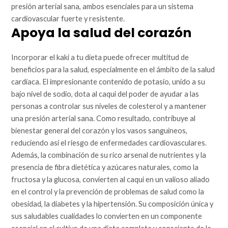
presión arterial sana, ambos esenciales para un sistema
cardiovascular fuerte y resistente.
Apoya la salud del corazón
Incorporar el kaki a tu dieta puede ofrecer multitud de
beneficios para la salud, especialmente en el ámbito de la salud
cardíaca. El impresionante contenido de potasio, unido a su
bajo nivel de sodio, dota al caqui del poder de ayudar a las
personas a controlar sus niveles de colesterol y a mantener
una presión arterial sana. Como resultado, contribuye al
bienestar general del corazón y los vasos sanguíneos,
reduciendo así el riesgo de enfermedades cardiovasculares.
Además, la combinación de su rico arsenal de nutrientes y la
presencia de fibra dietética y azúcares naturales, como la
fructosa y la glucosa, convierten al caqui en un valioso aliado
en el control y la prevención de problemas de salud como la
obesidad, la diabetes y la hipertensión. Su composición única y
sus saludables cualidades lo convierten en un componente