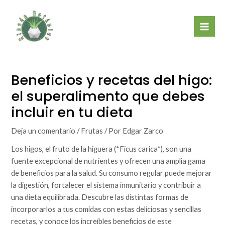
Ir
Mai
al
Men
contenido
Beneficios y recetas del higo:
el superalimento que debes
incluir en tu dieta
Deja un comentario
/
Frutas
/ Por
Edgar Zarco
Los higos, el fruto de la higuera (*Ficus carica*), son una
fuente excepcional de nutrientes y ofrecen una amplia gama
de beneficios para la salud. Su consumo regular puede mejorar
la digestión, fortalecer el sistema inmunitario y contribuir a
una dieta equilibrada. Descubre las distintas formas de
incorporarlos a tus comidas con estas deliciosas y sencillas
recetas, y conoce los increíbles beneficios de este