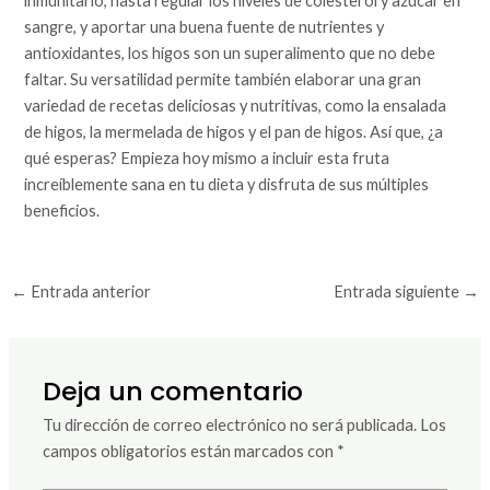
inmunitario, hasta regular los niveles de colesterol y azúcar en
sangre, y aportar una buena fuente de nutrientes y
antioxidantes, los higos son un superalimento que no debe
faltar. Su versatilidad permite también elaborar una gran
variedad de recetas deliciosas y nutritivas, como la ensalada
de higos, la mermelada de higos y el pan de higos. Así que, ¿a
qué esperas? Empieza hoy mismo a incluir esta fruta
increíblemente sana en tu dieta y disfruta de sus múltiples
beneficios.
←
Entrada anterior
Entrada siguiente
→
Deja un comentario
Tu dirección de correo electrónico no será publicada.
Los
campos obligatorios están marcados con
*