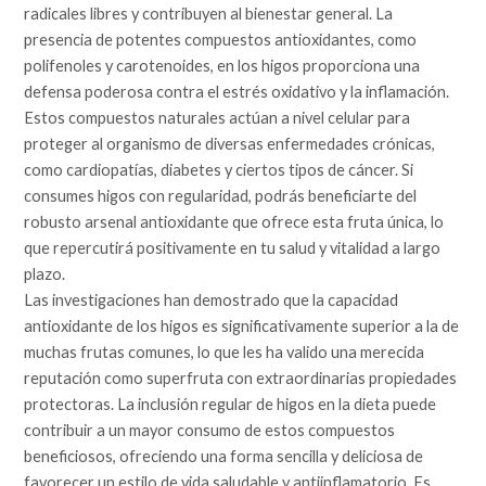
radicales libres y contribuyen al bienestar general. La
presencia de potentes compuestos antioxidantes, como
polifenoles y carotenoides, en los higos proporciona una
defensa poderosa contra el estrés oxidativo y la inflamación.
Estos compuestos naturales actúan a nivel celular para
proteger al organismo de diversas enfermedades crónicas,
como cardiopatías, diabetes y ciertos tipos de cáncer. Si
consumes higos con regularidad, podrás beneficiarte del
robusto arsenal antioxidante que ofrece esta fruta única, lo
que repercutirá positivamente en tu salud y vitalidad a largo
plazo.
Las investigaciones han demostrado que la capacidad
antioxidante de los higos es significativamente superior a la de
muchas frutas comunes, lo que les ha valido una merecida
reputación como superfruta con extraordinarias propiedades
protectoras. La inclusión regular de higos en la dieta puede
contribuir a un mayor consumo de estos compuestos
beneficiosos, ofreciendo una forma sencilla y deliciosa de
favorecer un estilo de vida saludable y antiinflamatorio. Es