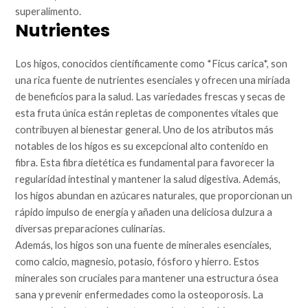
superalimento.
Nutrientes
Los higos, conocidos científicamente como *Ficus carica*, son
una rica fuente de nutrientes esenciales y ofrecen una miríada
de beneficios para la salud. Las variedades frescas y secas de
esta fruta única están repletas de componentes vitales que
contribuyen al bienestar general. Uno de los atributos más
notables de los higos es su excepcional alto contenido en
fibra. Esta fibra dietética es fundamental para favorecer la
regularidad intestinal y mantener la salud digestiva. Además,
los higos abundan en azúcares naturales, que proporcionan un
rápido impulso de energía y añaden una deliciosa dulzura a
diversas preparaciones culinarias.
Además, los higos son una fuente de minerales esenciales,
como calcio, magnesio, potasio, fósforo y hierro. Estos
minerales son cruciales para mantener una estructura ósea
sana y prevenir enfermedades como la osteoporosis. La