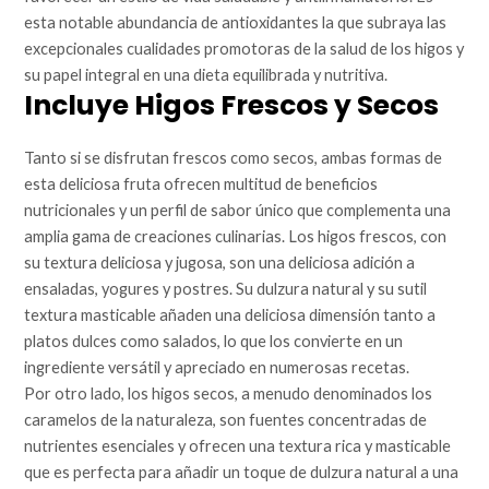
esta notable abundancia de antioxidantes la que subraya las
excepcionales cualidades promotoras de la salud de los higos y
su papel integral en una dieta equilibrada y nutritiva.
Incluye Higos Frescos y Secos
Tanto si se disfrutan frescos como secos, ambas formas de
esta deliciosa fruta ofrecen multitud de beneficios
nutricionales y un perfil de sabor único que complementa una
amplia gama de creaciones culinarias. Los higos frescos, con
su textura deliciosa y jugosa, son una deliciosa adición a
ensaladas, yogures y postres. Su dulzura natural y su sutil
textura masticable añaden una deliciosa dimensión tanto a
platos dulces como salados, lo que los convierte en un
ingrediente versátil y apreciado en numerosas recetas.
Por otro lado, los higos secos, a menudo denominados los
caramelos de la naturaleza, son fuentes concentradas de
nutrientes esenciales y ofrecen una textura rica y masticable
que es perfecta para añadir un toque de dulzura natural a una