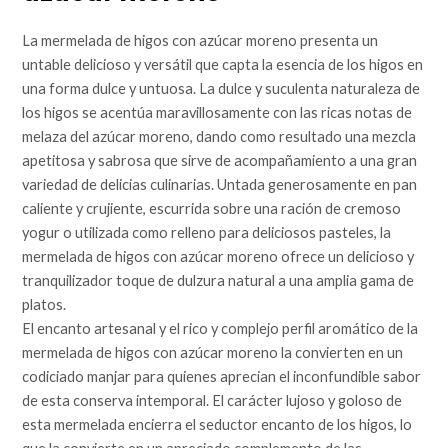
La mermelada de higos con azúcar moreno presenta un
untable delicioso y versátil que capta la esencia de los higos en
una forma dulce y untuosa. La dulce y suculenta naturaleza de
los higos se acentúa maravillosamente con las ricas notas de
melaza del azúcar moreno, dando como resultado una mezcla
apetitosa y sabrosa que sirve de acompañamiento a una gran
variedad de delicias culinarias. Untada generosamente en pan
caliente y crujiente, escurrida sobre una ración de cremoso
yogur o utilizada como relleno para deliciosos pasteles, la
mermelada de higos con azúcar moreno ofrece un delicioso y
tranquilizador toque de dulzura natural a una amplia gama de
platos.
El encanto artesanal y el rico y complejo perfil aromático de la
mermelada de higos con azúcar moreno la convierten en un
codiciado manjar para quienes aprecian el inconfundible sabor
de esta conserva intemporal. El carácter lujoso y goloso de
esta mermelada encierra el seductor encanto de los higos, lo