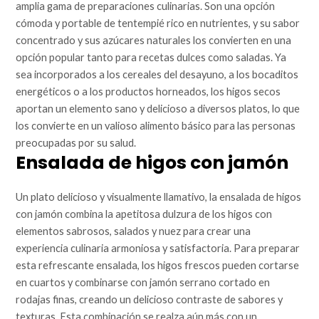
amplia gama de preparaciones culinarias. Son una opción
cómoda y portable de tentempié rico en nutrientes, y su sabor
concentrado y sus azúcares naturales los convierten en una
opción popular tanto para recetas dulces como saladas. Ya
sea incorporados a los cereales del desayuno, a los bocaditos
energéticos o a los productos horneados, los higos secos
aportan un elemento sano y delicioso a diversos platos, lo que
los convierte en un valioso alimento básico para las personas
preocupadas por su salud.
Ensalada de higos con jamón
Un plato delicioso y visualmente llamativo, la ensalada de higos
con jamón combina la apetitosa dulzura de los higos con
elementos sabrosos, salados y nuez para crear una
experiencia culinaria armoniosa y satisfactoria. Para preparar
esta refrescante ensalada, los higos frescos pueden cortarse
en cuartos y combinarse con jamón serrano cortado en
rodajas finas, creando un delicioso contraste de sabores y
texturas. Esta combinación se realza aún más con un