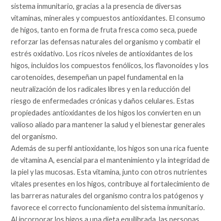
sistema inmunitario, gracias a la presencia de diversas
vitaminas, minerales y compuestos antioxidantes. El consumo
de higos, tanto en forma de fruta fresca como seca, puede
reforzar las defensas naturales del organismo y combatir el
estrés oxidativo. Los ricos niveles de antioxidantes de los
higos, incluidos los compuestos fenólicos, los flavonoides y los
carotenoides, desempeñan un papel fundamental en la
neutralización de los radicales libres y en la reducción del
riesgo de enfermedades crónicas y daños celulares. Estas
propiedades antioxidantes de los higos los convierten en un
valioso aliado para mantener la salud y el bienestar generales
del organismo.
Además de su perfil antioxidante, los higos son una rica fuente
de vitamina A, esencial para el mantenimiento y la integridad de
la piel y las mucosas. Esta vitamina, junto con otros nutrientes
vitales presentes en los higos, contribuye al fortalecimiento de
las barreras naturales del organismo contra los patógenos y
favorece el correcto funcionamiento del sistema inmunitario.
Al incorporar los higos a una dieta equilibrada, las personas