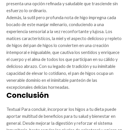
presenta una opción refinada y saludable que trasciende sin
esfuerzo lo ordinario.
Además, la sutil pero profunda nota de higo impregna cada
bocado de este manjar milenario, conduciendo a una
experiencia sensorial a la vez reconfortante y lujosa. Los
matices característicos, la miel y el aspecto delicioso y repleto
de higos del pan de higos lo convierten en una creación
intemporal e inigualable, que cautiva los sentidos y enriquece
el cuerpo y el alma de todos los que participan en su cálido y
delicioso abrazo. Con su legado de tradición y su inimitable
capacidad de elevar lo cotidiano, el pan de higos ocupa un
venerable dominio en el inimitable panteón de las
excepcionales delicias horneadas.
Conclusión
Textual Para concluir, incorporar los higos a tu dieta puede
aportar multitud de beneficios para tu salud y bienestar en
general. Desde mejorar la digestión y reforzar el sistema