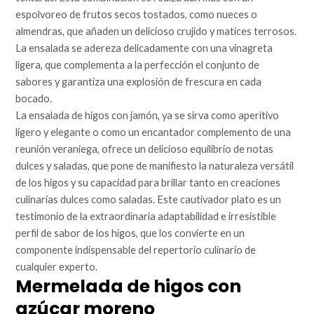
espolvoreo de frutos secos tostados, como nueces o
almendras, que añaden un delicioso crujido y matices terrosos.
La ensalada se adereza delicadamente con una vinagreta
ligera, que complementa a la perfección el conjunto de
sabores y garantiza una explosión de frescura en cada
bocado.
La ensalada de higos con jamón, ya se sirva como aperitivo
ligero y elegante o como un encantador complemento de una
reunión veraniega, ofrece un delicioso equilibrio de notas
dulces y saladas, que pone de manifiesto la naturaleza versátil
de los higos y su capacidad para brillar tanto en creaciones
culinarias dulces como saladas. Este cautivador plato es un
testimonio de la extraordinaria adaptabilidad e irresistible
perfil de sabor de los higos, que los convierte en un
componente indispensable del repertorio culinario de
cualquier experto.
Mermelada de higos con
azúcar moreno