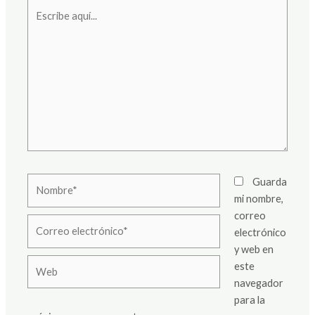
Escribe
aquí...
Nombre*
Guarda
mi nombre,
correo
Correo
electrónico
electrónico*
y web en
Web
este
navegador
para la