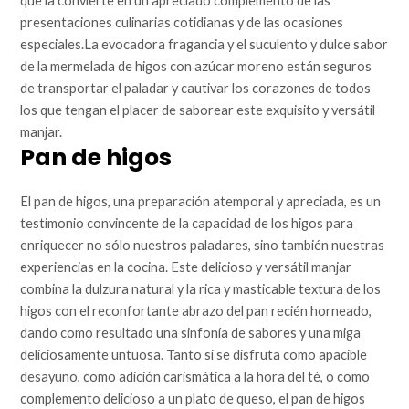
que la convierte en un apreciado complemento de las
presentaciones culinarias cotidianas y de las ocasiones
especiales.La evocadora fragancia y el suculento y dulce sabor
de la mermelada de higos con azúcar moreno están seguros
de transportar el paladar y cautivar los corazones de todos
los que tengan el placer de saborear este exquisito y versátil
manjar.
Pan de higos
El pan de higos, una preparación atemporal y apreciada, es un
testimonio convincente de la capacidad de los higos para
enriquecer no sólo nuestros paladares, sino también nuestras
experiencias en la cocina. Este delicioso y versátil manjar
combina la dulzura natural y la rica y masticable textura de los
higos con el reconfortante abrazo del pan recién horneado,
dando como resultado una sinfonía de sabores y una miga
deliciosamente untuosa. Tanto si se disfruta como apacible
desayuno, como adición carismática a la hora del té, o como
complemento delicioso a un plato de queso, el pan de higos