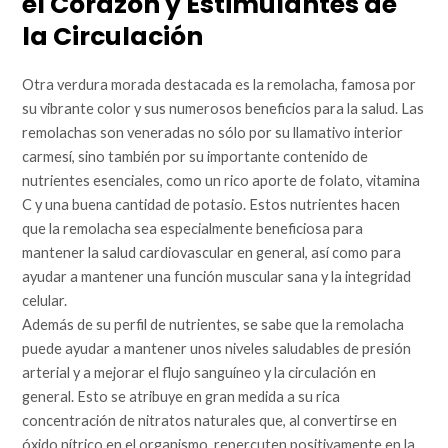
el Corazón y Estimulantes de
la Circulación
Otra verdura morada destacada es la remolacha, famosa por
su vibrante color y sus numerosos beneficios para la salud. Las
remolachas son veneradas no sólo por su llamativo interior
carmesí, sino también por su importante contenido de
nutrientes esenciales, como un rico aporte de folato, vitamina
C y una buena cantidad de potasio. Estos nutrientes hacen
que la remolacha sea especialmente beneficiosa para
mantener la salud cardiovascular en general, así como para
ayudar a mantener una función muscular sana y la integridad
celular.
Además de su perfil de nutrientes, se sabe que la remolacha
puede ayudar a mantener unos niveles saludables de presión
arterial y a mejorar el flujo sanguíneo y la circulación en
general. Esto se atribuye en gran medida a su rica
concentración de nitratos naturales que, al convertirse en
óxido nítrico en el organismo, repercuten positivamente en la