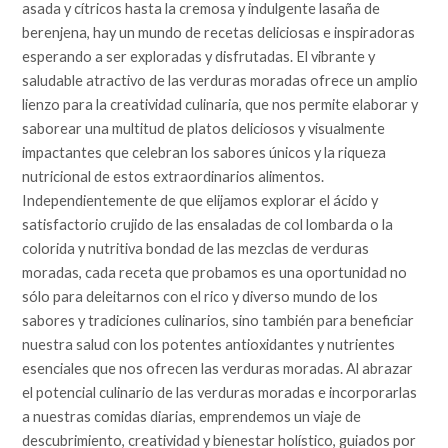
asada y cítricos hasta la cremosa y indulgente lasaña de
berenjena, hay un mundo de recetas deliciosas e inspiradoras
esperando a ser exploradas y disfrutadas. El vibrante y
saludable atractivo de las verduras moradas ofrece un amplio
lienzo para la creatividad culinaria, que nos permite elaborar y
saborear una multitud de platos deliciosos y visualmente
impactantes que celebran los sabores únicos y la riqueza
nutricional de estos extraordinarios alimentos.
Independientemente de que elijamos explorar el ácido y
satisfactorio crujido de las ensaladas de col lombarda o la
colorida y nutritiva bondad de las mezclas de verduras
moradas, cada receta que probamos es una oportunidad no
sólo para deleitarnos con el rico y diverso mundo de los
sabores y tradiciones culinarios, sino también para beneficiar
nuestra salud con los potentes antioxidantes y nutrientes
esenciales que nos ofrecen las verduras moradas. Al abrazar
el potencial culinario de las verduras moradas e incorporarlas
a nuestras comidas diarias, emprendemos un viaje de
descubrimiento, creatividad y bienestar holístico, guiados por