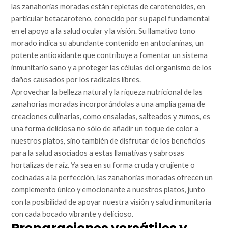
las zanahorias moradas están repletas de carotenoides, en
particular betacaroteno, conocido por su papel fundamental
en el apoyo a la salud ocular y la visión. Su llamativo tono
morado indica su abundante contenido en antocianinas, un
potente antioxidante que contribuye a fomentar un sistema
inmunitario sano y a proteger las células del organismo de los
daños causados por los radicales libres.
Aprovechar la belleza natural y la riqueza nutricional de las
zanahorias moradas incorporándolas a una amplia gama de
creaciones culinarias, como ensaladas, salteados y zumos, es
una forma deliciosa no sólo de añadir un toque de color a
nuestros platos, sino también de disfrutar de los beneficios
para la salud asociados a estas llamativas y sabrosas
hortalizas de raíz. Ya sea en su forma cruda y crujiente o
cocinadas a la perfección, las zanahorias moradas ofrecen un
complemento único y emocionante a nuestros platos, junto
con la posibilidad de apoyar nuestra visión y salud inmunitaria
con cada bocado vibrante y delicioso.