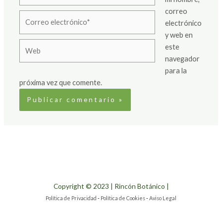
correo
Correo
electrónico
electrónico*
y web en
Web
este
navegador
para la
próxima vez que comente.
Copyright © 2023 | Rincón Botánico |
Política de Privacidad
-
Política de Cookies
-
Aviso Legal