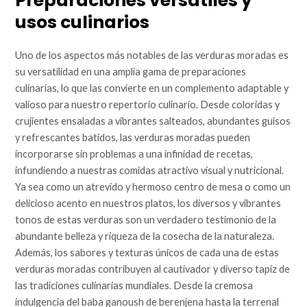
Preparaciones versátiles y
usos culinarios
Uno de los aspectos más notables de las verduras moradas es
su versatilidad en una amplia gama de preparaciones
culinarias, lo que las convierte en un complemento adaptable y
valioso para nuestro repertorio culinario. Desde coloridas y
crujientes ensaladas a vibrantes salteados, abundantes guisos
y refrescantes batidos, las verduras moradas pueden
incorporarse sin problemas a una infinidad de recetas,
infundiendo a nuestras comidas atractivo visual y nutricional.
Ya sea como un atrevido y hermoso centro de mesa o como un
delicioso acento en nuestros platos, los diversos y vibrantes
tonos de estas verduras son un verdadero testimonio de la
abundante belleza y riqueza de la cosecha de la naturaleza.
Además, los sabores y texturas únicos de cada una de estas
verduras moradas contribuyen al cautivador y diverso tapiz de
las tradiciones culinarias mundiales. Desde la cremosa
indulgencia del baba ganoush de berenjena hasta la terrenal