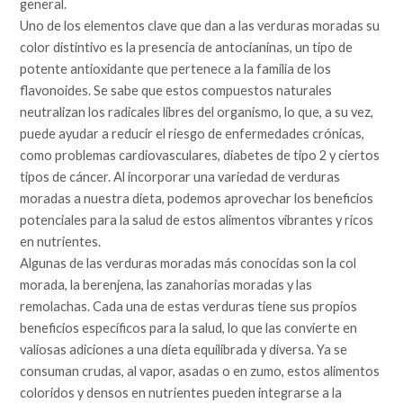
general.
Uno de los elementos clave que dan a las verduras moradas su
color distintivo es la presencia de antocianinas, un tipo de
potente antioxidante que pertenece a la familia de los
flavonoides. Se sabe que estos compuestos naturales
neutralizan los radicales libres del organismo, lo que, a su vez,
puede ayudar a reducir el riesgo de enfermedades crónicas,
como problemas cardiovasculares, diabetes de tipo 2 y ciertos
tipos de cáncer. Al incorporar una variedad de verduras
moradas a nuestra dieta, podemos aprovechar los beneficios
potenciales para la salud de estos alimentos vibrantes y ricos
en nutrientes.
Algunas de las verduras moradas más conocidas son la col
morada, la berenjena, las zanahorias moradas y las
remolachas. Cada una de estas verduras tiene sus propios
beneficios específicos para la salud, lo que las convierte en
valiosas adiciones a una dieta equilibrada y diversa. Ya se
consuman crudas, al vapor, asadas o en zumo, estos alimentos
coloridos y densos en nutrientes pueden integrarse a la