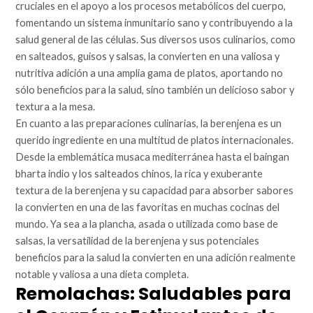
cruciales en el apoyo a los procesos metabólicos del cuerpo,
fomentando un sistema inmunitario sano y contribuyendo a la
salud general de las células. Sus diversos usos culinarios, como
en salteados, guisos y salsas, la convierten en una valiosa y
nutritiva adición a una amplia gama de platos, aportando no
sólo beneficios para la salud, sino también un delicioso sabor y
textura a la mesa.
En cuanto a las preparaciones culinarias, la berenjena es un
querido ingrediente en una multitud de platos internacionales.
Desde la emblemática musaca mediterránea hasta el baingan
bharta indio y los salteados chinos, la rica y exuberante
textura de la berenjena y su capacidad para absorber sabores
la convierten en una de las favoritas en muchas cocinas del
mundo. Ya sea a la plancha, asada o utilizada como base de
salsas, la versatilidad de la berenjena y sus potenciales
beneficios para la salud la convierten en una adición realmente
notable y valiosa a una dieta completa.
Remolachas: Saludables para