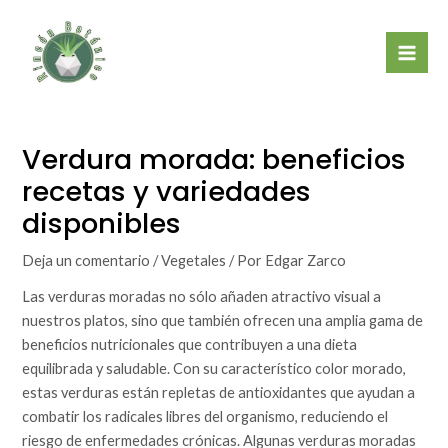
Ir
Mai
al
Men
contenido
Verdura morada: beneficios
recetas y variedades
disponibles
Deja un comentario
/
Vegetales
/ Por
Edgar Zarco
Las verduras moradas no sólo añaden atractivo visual a
nuestros platos, sino que también ofrecen una amplia gama de
beneficios nutricionales que contribuyen a una dieta
equilibrada y saludable. Con su característico color morado,
estas verduras están repletas de antioxidantes que ayudan a
combatir los radicales libres del organismo, reduciendo el
riesgo de enfermedades crónicas. Algunas verduras moradas