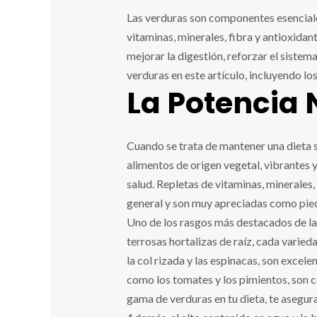
Las verduras son componentes esenciales
vitaminas, minerales, fibra y antioxida
mejorar la digestión, reforzar el sistem
verduras en este artículo, incluyendo los
La Potencia 
Cuando se trata de mantener una dieta s
alimentos de origen vegetal, vibrantes y 
salud. Repletas de vitaminas, minerales,
general y son muy apreciadas como pied
Uno de los rasgos más destacados de las 
terrosas hortalizas de raíz, cada varie
la col rizada y las espinacas, son excele
como los tomates y los pimientos, son c
gama de verduras en tu dieta, te asegur