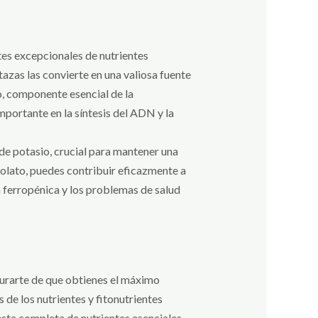
tes excepcionales de nutrientes
tazas las convierte en una valiosa fuente
ro, componente esencial de la
portante en la síntesis del ADN y la
de potasio, crucial para mantener una
y folato, puedes contribuir eficazmente a
a ferropénica y los problemas de salud
egurarte de que obtienes el máximo
s de los nutrientes y fitonutrientes
esta completa de nutrientes esenciales.