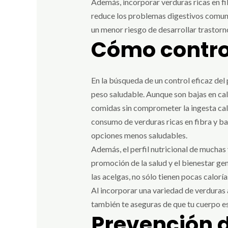
Además, incorporar verduras ricas en fibr
reduce los problemas digestivos comune
un menor riesgo de desarrollar trastorn
Cómo control
En la búsqueda de un control eficaz del
peso saludable. Aunque son bajas en calor
comidas sin comprometer la ingesta caló
consumo de verduras ricas en fibra y ba
opciones menos saludables.
Además, el perfil nutricional de muchas 
promoción de la salud y el bienestar gen
las acelgas, no sólo tienen pocas caloría
Al incorporar una variedad de verduras 
también te aseguras de que tu cuerpo est
Prevención 