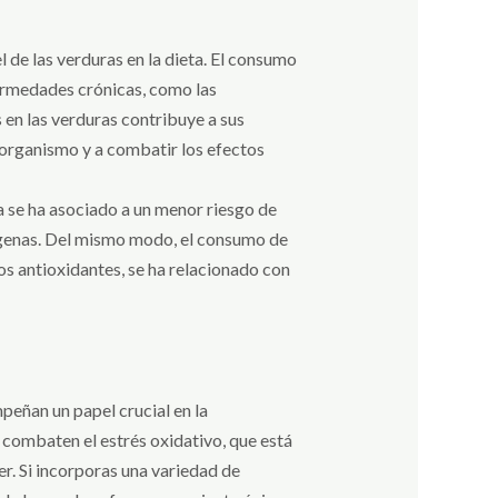
 de las verduras en la dieta. El consumo
ermedades crónicas, como las
 en las verduras contribuye a sus
organismo y a combatir los efectos
eta se ha asociado a un menor riesgo de
rígenas. Del mismo modo, el consumo de
os antioxidantes, se ha relacionado con
peñan un papel crucial en la
s combaten el estrés oxidativo, que está
er. Si incorporas una variedad de