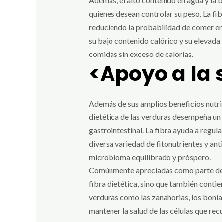
Además, el alto contenido en agua y la 
quienes desean controlar su peso. La fib
reduciendo la probabilidad de comer en 
su bajo contenido calórico y su elevada 
comidas sin exceso de calorías.
<Apoyo a la 
Además de sus amplios beneficios nutric
dietética de las verduras desempeña un 
gastrointestinal. La fibra ayuda a regula
diversa variedad de fitonutrientes y an
microbioma equilibrado y próspero.
Comúnmente apreciadas como parte de un
fibra dietética, sino que también conti
verduras como las zanahorias, los bonia
mantener la salud de las células que rec