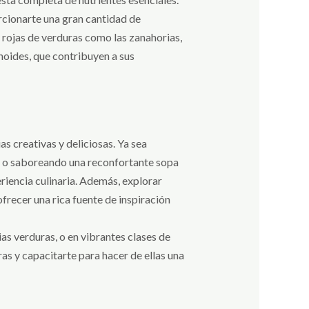
orcionarte una gran cantidad de
y rojas de verduras como las zanahorias,
noides, que contribuyen a sus
as creativas y deliciosas. Ya sea
te o saboreando una reconfortante sopa
riencia culinaria. Además, explorar
recer una rica fuente de inspiración
as verduras, o en vibrantes clases de
as y capacitarte para hacer de ellas una