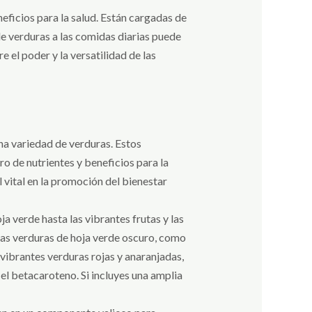
ficios para la salud. Están cargadas de
de verduras a las comidas diarias puede
 el poder y la versatilidad de las
na variedad de verduras. Estos
oro de nutrientes y beneficios para la
 vital en la promoción del bienestar
a verde hasta las vibrantes frutas y las
 las verduras de hoja verde oscuro, como
s vibrantes verduras rojas y anaranjadas,
el betacaroteno. Si incluyes una amplia