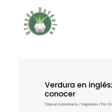
Ir
al
contenido
Verdura en inglés
conocer
Deja un comentario
/
Vegetales
/ Por
Ed