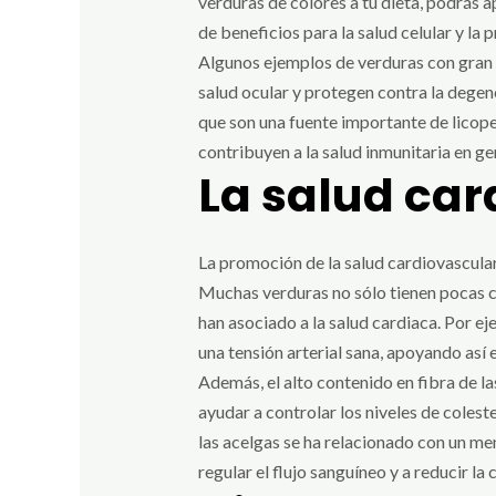
verduras de colores a tu dieta, podrás 
de beneficios para la salud celular y l
Algunos ejemplos de verduras con gran p
salud ocular y protegen contra la degen
que son una fuente importante de licope
contribuyen a la salud inmunitaria en ge
La salud car
La promoción de la salud cardiovascular
Muchas verduras no sólo tienen pocas ca
han asociado a la salud cardiaca. Por e
una tensión arterial sana, apoyando así 
Además, el alto contenido en fibra de la
ayudar a controlar los niveles de colest
las acelgas se ha relacionado con un me
regular el flujo sanguíneo y a reducir la