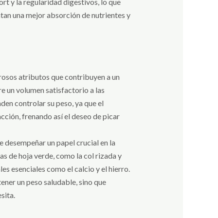
rt y la regularidad digestivos, lo que
tan una mejor absorción de nutrientes y
erosos atributos que contribuyen a un
re un volumen satisfactorio a las
en controlar su peso, ya que el
cción, frenando así el deseo de picar
de desempeñar un papel crucial en la
as de hoja verde, como la col rizada y
es esenciales como el calcio y el hierro.
ener un peso saludable, sino que
sita.