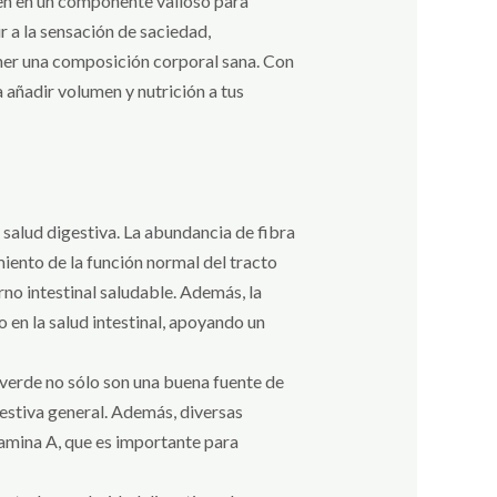
ten en un componente valioso para
r a la sensación de saciedad,
ener una composición corporal sana. Con
 añadir volumen y nutrición a tus
 salud digestiva. La abundancia de fibra
iento de la función normal del tracto
orno intestinal saludable. Además, la
 en la salud intestinal, apoyando un
verde no sólo son una buena fuente de
gestiva general. Además, diversas
tamina A, que es importante para