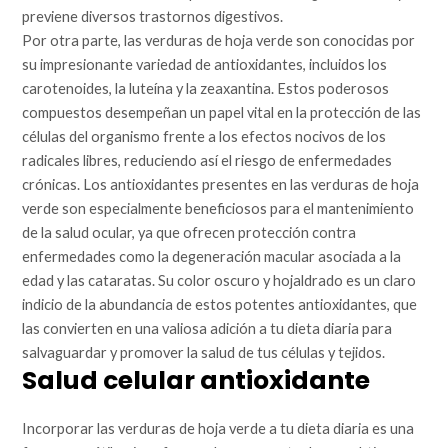
previene diversos trastornos digestivos.
Por otra parte, las verduras de hoja verde son conocidas por
su impresionante variedad de antioxidantes, incluidos los
carotenoides, la luteína y la zeaxantina. Estos poderosos
compuestos desempeñan un papel vital en la protección de las
células del organismo frente a los efectos nocivos de los
radicales libres, reduciendo así el riesgo de enfermedades
crónicas. Los antioxidantes presentes en las verduras de hoja
verde son especialmente beneficiosos para el mantenimiento
de la salud ocular, ya que ofrecen protección contra
enfermedades como la degeneración macular asociada a la
edad y las cataratas. Su color oscuro y hojaldrado es un claro
indicio de la abundancia de estos potentes antioxidantes, que
las convierten en una valiosa adición a tu dieta diaria para
salvaguardar y promover la salud de tus células y tejidos.
Salud celular antioxidante
Incorporar las verduras de hoja verde a tu dieta diaria es una