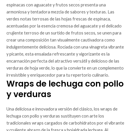
espinacas con aguacate y frutos secos presenta una
armoniosa y tentadora mezcla de sabores y texturas. Las
verdes notas terrosas de las hojas frescas de espinaca,
acentuadas por la esencia cremosa del aguacate y el delicado
crujiente terroso de un surtido de frutos secos, se unen para
crear una composición tan visualmente cautivadora como
indulgentemente deliciosa. Rociada con una vinagreta vibrante
y picante, esta ensalada refrescante y vigorizante es la
encarnación perfecta del atractivo versátil y delicioso de las
verduras de hoja verde, lo que la convierte en un complemento
irresistible y enriquecedor para tu repertorio culinario.
Wraps de lechuga con pollo
y verduras
Una deliciosa e innovadora versión del clásico, los wraps de
lechuga con pollo y verduras sustituyen con arte los
tradicionales wraps cargados de carbohidratos por el vibrante
y crujiente abrazo de la fresca y hojaldrada lechuga. Al