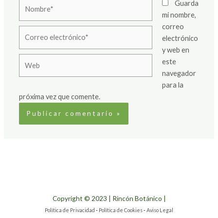
Nombre*
Guarda
mi nombre,
correo
Correo
electrónico
electrónico*
y web en
Web
este
navegador
para la
próxima vez que comente.
Copyright © 2023 | Rincón Botánico |
Política de Privacidad
-
Política de Cookies
-
Aviso Legal