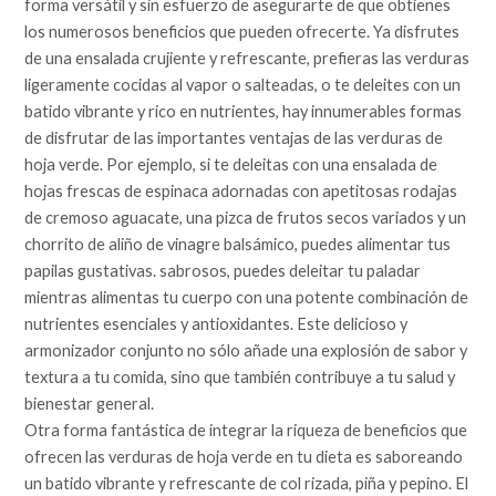
forma versátil y sin esfuerzo de asegurarte de que obtienes
los numerosos beneficios que pueden ofrecerte. Ya disfrutes
de una ensalada crujiente y refrescante, prefieras las verduras
ligeramente cocidas al vapor o salteadas, o te deleites con un
batido vibrante y rico en nutrientes, hay innumerables formas
de disfrutar de las importantes ventajas de las verduras de
hoja verde. Por ejemplo, si te deleitas con una ensalada de
hojas frescas de espinaca adornadas con apetitosas rodajas
de cremoso aguacate, una pizca de frutos secos variados y un
chorrito de aliño de vinagre balsámico, puedes alimentar tus
papilas gustativas. sabrosos, puedes deleitar tu paladar
mientras alimentas tu cuerpo con una potente combinación de
nutrientes esenciales y antioxidantes. Este delicioso y
armonizador conjunto no sólo añade una explosión de sabor y
textura a tu comida, sino que también contribuye a tu salud y
bienestar general.
Otra forma fantástica de integrar la riqueza de beneficios que
ofrecen las verduras de hoja verde en tu dieta es saboreando
un batido vibrante y refrescante de col rizada, piña y pepino. El