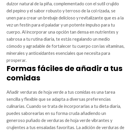
dulzor natural de la piña, complementado con el sutil crujido
del pepino y el sabor robusto y terroso de la col rizada, se
unen para crear un brebaje delicioso y revitalizante que es a la
vez un festín para el paladar y un potente impulso para tu
cuerpo. Al incorporar una opción tan densa en nutrientes y
sabrosa a tu rutina diaria, te estás regalando un medio
cómodo y agradable de fortalecer tu cuerpo con las vitaminas,
minerales y antioxidantes esenciales que necesita para
prosperar.
Formas fáciles de añadir a tus
comidas
Añadir verduras de hoja verde a tus comidas es una tarea
sencilla y flexible que se adapta a diversas preferencias
culinarias. Cuando se trata de incorporarlas a tu dieta diaria,
puedes saborearlas en su forma cruda añadiendo un
generoso puñado de verduras de hoja verde vibrantes y
crujientes a tus ensaladas favoritas. La adición de verduras de