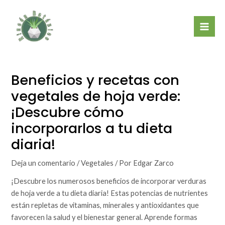
Ir
Mai
al
Men
contenido
Beneficios y recetas con
vegetales de hoja verde:
¡Descubre cómo
incorporarlos a tu dieta
diaria!
Deja un comentario
/
Vegetales
/ Por
Edgar Zarco
¡Descubre los numerosos beneficios de incorporar verduras
de hoja verde a tu dieta diaria! Estas potencias de nutrientes
están repletas de vitaminas, minerales y antioxidantes que
favorecen la salud y el bienestar general. Aprende formas