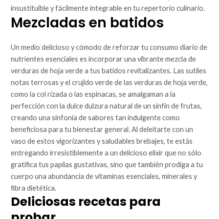
insustituible y fácilmente integrable en tu repertorio culinario.
Mezcladas en batidos
Un medio delicioso y cómodo de reforzar tu consumo diario de
nutrientes esenciales es incorporar una vibrante mezcla de
verduras de hoja verde a tus batidos revitalizantes. Las sutiles
notas terrosas y el crujido verde de las verduras de hoja verde,
como la col rizada o las espinacas, se amalgaman a la
perfección con la dulce dulzura natural de un sinfín de frutas,
creando una sinfonía de sabores tan indulgente como
beneficiosa para tu bienestar general. Al deleitarte con un
vaso de estos vigorizantes y saludables brebajes, te estás
entregando irresistiblemente a un delicioso elixir que no sólo
gratifica tus papilas gustativas, sino que también prodiga a tu
cuerpo una abundancia de vitaminas esenciales, minerales y
fibra dietética.
Deliciosas recetas para
probar