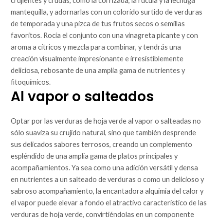
crujientes y crudas, como la col rizada, la rúcula y la lechuga
mantequilla, y adornarlas con un colorido surtido de verduras
de temporada y una pizca de tus frutos secos o semillas
favoritos. Rocía el conjunto con una vinagreta picante y con
aroma a cítricos y mezcla para combinar, y tendrás una
creación visualmente impresionante e irresistiblemente
deliciosa, rebosante de una amplia gama de nutrientes y
fitoquímicos.
Al vapor o salteados
Optar por las verduras de hoja verde al vapor o salteadas no
sólo suaviza su crujido natural, sino que también desprende
sus delicados sabores terrosos, creando un complemento
espléndido de una amplia gama de platos principales y
acompañamientos. Ya sea como una adición versátil y densa
en nutrientes a un salteado de verduras o como un delicioso y
sabroso acompañamiento, la encantadora alquimia del calor y
el vapor puede elevar a fondo el atractivo característico de las
verduras de hoja verde, convirtiéndolas en un componente