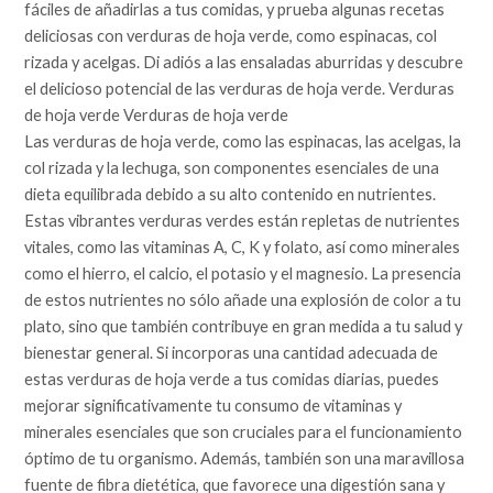
fáciles de añadirlas a tus comidas, y prueba algunas recetas
deliciosas con verduras de hoja verde, como espinacas, col
rizada y acelgas. Di adiós a las ensaladas aburridas y descubre
el delicioso potencial de las verduras de hoja verde. Verduras
de hoja verde Verduras de hoja verde
Las verduras de hoja verde, como las espinacas, las acelgas, la
col rizada y la lechuga, son componentes esenciales de una
dieta equilibrada debido a su alto contenido en nutrientes.
Estas vibrantes verduras verdes están repletas de nutrientes
vitales, como las vitaminas A, C, K y folato, así como minerales
como el hierro, el calcio, el potasio y el magnesio. La presencia
de estos nutrientes no sólo añade una explosión de color a tu
plato, sino que también contribuye en gran medida a tu salud y
bienestar general. Si incorporas una cantidad adecuada de
estas verduras de hoja verde a tus comidas diarias, puedes
mejorar significativamente tu consumo de vitaminas y
minerales esenciales que son cruciales para el funcionamiento
óptimo de tu organismo. Además, también son una maravillosa
fuente de fibra dietética, que favorece una digestión sana y