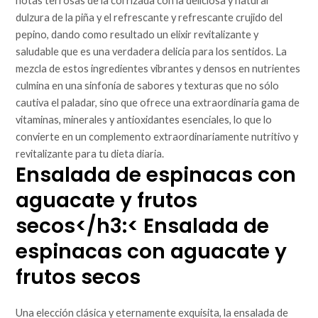
notas terrosas de la col rizada con la deliciosa y natural
dulzura de la piña y el refrescante y refrescante crujido del
pepino, dando como resultado un elixir revitalizante y
saludable que es una verdadera delicia para los sentidos. La
mezcla de estos ingredientes vibrantes y densos en nutrientes
culmina en una sinfonía de sabores y texturas que no sólo
cautiva el paladar, sino que ofrece una extraordinaria gama de
vitaminas, minerales y antioxidantes esenciales, lo que lo
convierte en un complemento extraordinariamente nutritivo y
revitalizante para tu dieta diaria.
Ensalada de espinacas con
aguacate y frutos
secos</h3:< Ensalada de
espinacas con aguacate y
frutos secos
Una elección clásica y eternamente exquisita, la ensalada de