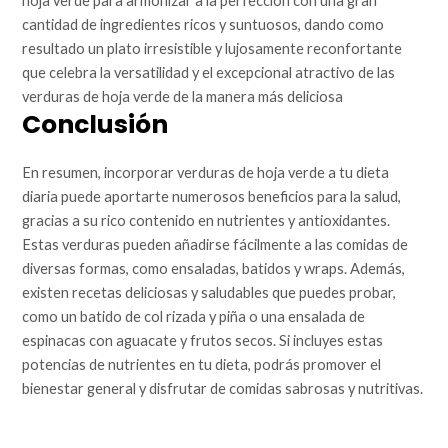
hoja verde para armonizar a la perfección con una gran
cantidad de ingredientes ricos y suntuosos, dando como
resultado un plato irresistible y lujosamente reconfortante
que celebra la versatilidad y el excepcional atractivo de las
verduras de hoja verde de la manera más deliciosa
Conclusión
En resumen, incorporar verduras de hoja verde a tu dieta
diaria puede aportarte numerosos beneficios para la salud,
gracias a su rico contenido en nutrientes y antioxidantes.
Estas verduras pueden añadirse fácilmente a las comidas de
diversas formas, como ensaladas, batidos y wraps. Además,
existen recetas deliciosas y saludables que puedes probar,
como un batido de col rizada y piña o una ensalada de
espinacas con aguacate y frutos secos. Si incluyes estas
potencias de nutrientes en tu dieta, podrás promover el
bienestar general y disfrutar de comidas sabrosas y nutritivas.