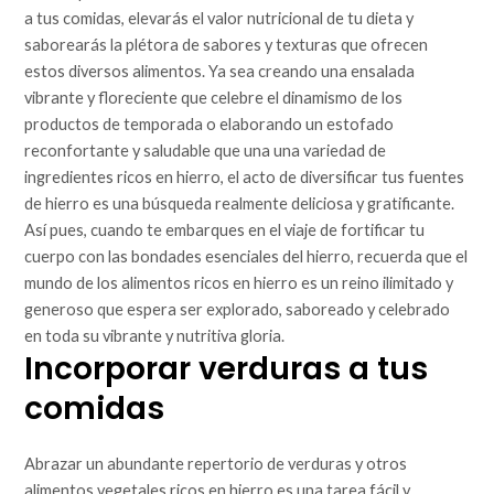
a tus comidas, elevarás el valor nutricional de tu dieta y
saborearás la plétora de sabores y texturas que ofrecen
estos diversos alimentos. Ya sea creando una ensalada
vibrante y floreciente que celebre el dinamismo de los
productos de temporada o elaborando un estofado
reconfortante y saludable que una una variedad de
ingredientes ricos en hierro, el acto de diversificar tus fuentes
de hierro es una búsqueda realmente deliciosa y gratificante.
Así pues, cuando te embarques en el viaje de fortificar tu
cuerpo con las bondades esenciales del hierro, recuerda que el
mundo de los alimentos ricos en hierro es un reino ilimitado y
generoso que espera ser explorado, saboreado y celebrado
en toda su vibrante y nutritiva gloria.
Incorporar verduras a tus
comidas
Abrazar un abundante repertorio de verduras y otros
alimentos vegetales ricos en hierro es una tarea fácil y