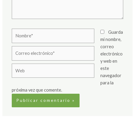
Nombre*
Guarda
mi nombre,
correo
Correo
electrónico
electrónico*
y web en
Web
este
navegador
para la
próxima vez que comente.