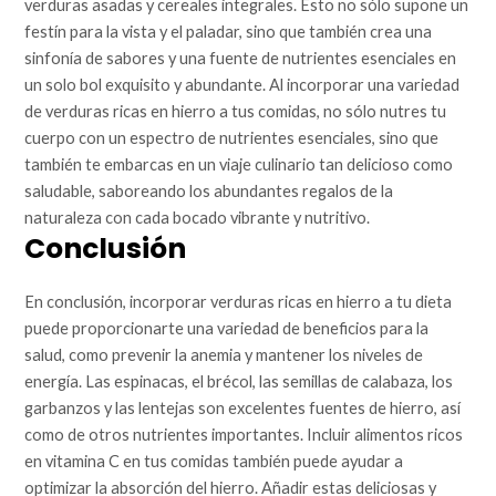
verduras asadas y cereales integrales. Esto no sólo supone un
festín para la vista y el paladar, sino que también crea una
sinfonía de sabores y una fuente de nutrientes esenciales en
un solo bol exquisito y abundante. Al incorporar una variedad
de verduras ricas en hierro a tus comidas, no sólo nutres tu
cuerpo con un espectro de nutrientes esenciales, sino que
también te embarcas en un viaje culinario tan delicioso como
saludable, saboreando los abundantes regalos de la
naturaleza con cada bocado vibrante y nutritivo.
Conclusión
En conclusión, incorporar verduras ricas en hierro a tu dieta
puede proporcionarte una variedad de beneficios para la
salud, como prevenir la anemia y mantener los niveles de
energía. Las espinacas, el brécol, las semillas de calabaza, los
garbanzos y las lentejas son excelentes fuentes de hierro, así
como de otros nutrientes importantes. Incluir alimentos ricos
en vitamina C en tus comidas también puede ayudar a
optimizar la absorción del hierro. Añadir estas deliciosas y