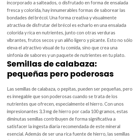
incorporado a salteados, o disfrutado en forma de ensalada
fresca y colorida, hay innumerables formas de saborear las
bondades del brécol. Una forma creativa y visualmente
atractiva de disfrutar del brécol es echarlo en una ensalada
colorida y rica en nutrientes, junto con otras verduras
vibrantes, frutos secos y un aliño ligero y picante. Esto no sólo
eleva el atractivo visual de tu comida, sino que crea una
sinfonía de sabores y un paquete de nutrientes en tu plato.
Semillas de calabaza:
pequeñas pero poderosas
Las semillas de calabaza, o pepitas, pueden ser pequeñas, pero
es innegable que son poderosas cuando se trata de los
nutrientes que ofrecen, especialmente el hierro. Con unos
impresionantes 3,3 mg de hierro por cada 100 gramos, estas
diminutas semillas contribuyen de forma significativa a
satisfacer la ingesta diaria recomendada de este mineral
esencial. Además de ser una rica fuente de hierro, las semillas