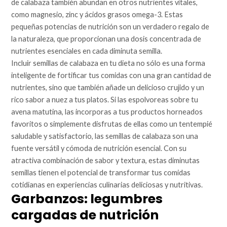
de calabaza también abundan en otros nutrientes vitales,
como magnesio, zinc y ácidos grasos omega-3. Estas
pequeñas potencias de nutrición son un verdadero regalo de
la naturaleza, que proporcionan una dosis concentrada de
nutrientes esenciales en cada diminuta semilla.
Incluir semillas de calabaza en tu dieta no sólo es una forma
inteligente de fortificar tus comidas con una gran cantidad de
nutrientes, sino que también añade un delicioso crujido y un
rico sabor a nuez a tus platos. Si las espolvoreas sobre tu
avena matutina, las incorporas a tus productos horneados
favoritos o simplemente disfrutas de ellas como un tentempié
saludable y satisfactorio, las semillas de calabaza son una
fuente versátil y cómoda de nutrición esencial. Con su
atractiva combinación de sabor y textura, estas diminutas
semillas tienen el potencial de transformar tus comidas
cotidianas en experiencias culinarias deliciosas y nutritivas.
Garbanzos: legumbres
cargadas de nutrición