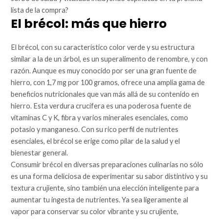
lista de la compra?
El brécol: más que hierro
El brécol, con su característico color verde y su estructura
similar a la de un árbol, es un superalimento de renombre, y con
razón. Aunque es muy conocido por ser una gran fuente de
hierro, con 1,7 mg por 100 gramos, ofrece una amplia gama de
beneficios nutricionales que van más allá de su contenido en
hierro. Esta verdura crucífera es una poderosa fuente de
vitaminas C y K, fibra y varios minerales esenciales, como
potasio y manganeso. Con su rico perfil de nutrientes
esenciales, el brécol se erige como pilar de la salud y el
bienestar general.
Consumir brécol en diversas preparaciones culinarias no sólo
es una forma deliciosa de experimentar su sabor distintivo y su
textura crujiente, sino también una elección inteligente para
aumentar tu ingesta de nutrientes. Ya sea ligeramente al
vapor para conservar su color vibrante y su crujiente,