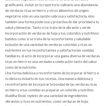
gratificante. Incluir en tu repertorio culinario una abundancia
de verduras ricas en hierro y otros alimentos de origen
vegetal no sólo es una opción sabrosa y satisfactoria, sino
también una forma poderosa y proactiva de dar prioridad a tu
salud y bienestar. Tanto si se trata de la vibrante y verde
incorporación de verduras de hoja a tus coloridos y nutritivos
batidos como si se trata de la reconfortante y saludable
inclusión de una variedad de verduras coloridas y ricas en
nutrientes en tus reconfortantes y satisfactorias comidas
familiares, el acto de incorporar una gama diversa de verduras
ricas en hierro es una verdadera celebración tanto del sabor
como de la nutrición.
Una forma deliciosa y reconfortante de incorporar el hierro a
tu dieta es incluirlo en tus recetas. Una manera deliciosa y
reconfortante de incorporar la bondad de las verduras ricas
en hierro a tus comidas es preparar un colorido y nutritivo
Buddha Bowl, repleto de una variedad de ingredientes
vibrantes y ricos en nutrientes, como verduras de hoja,