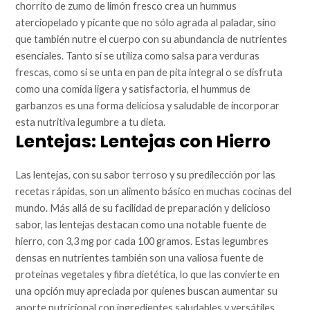
chorrito de zumo de limón fresco crea un hummus
aterciopelado y picante que no sólo agrada al paladar, sino
que también nutre el cuerpo con su abundancia de nutrientes
esenciales. Tanto si se utiliza como salsa para verduras
frescas, como si se unta en pan de pita integral o se disfruta
como una comida ligera y satisfactoria, el hummus de
garbanzos es una forma deliciosa y saludable de incorporar
esta nutritiva legumbre a tu dieta.
Lentejas: Lentejas con Hierro
Las lentejas, con su sabor terroso y su predilección por las
recetas rápidas, son un alimento básico en muchas cocinas del
mundo. Más allá de su facilidad de preparación y delicioso
sabor, las lentejas destacan como una notable fuente de
hierro, con 3,3 mg por cada 100 gramos. Estas legumbres
densas en nutrientes también son una valiosa fuente de
proteínas vegetales y fibra dietética, lo que las convierte en
una opción muy apreciada por quienes buscan aumentar su
aporte nutricional con ingredientes saludables y versátiles.