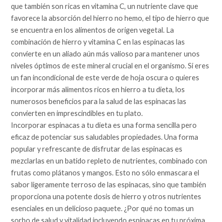
que también son ricas en vitamina C, un nutriente clave que
favorece la absorción del hierro no hemo, el tipo de hierro que
se encuentra en los alimentos de origen vegetal. La
combinación de hierro y vitamina C en las espinacas las
convierte en un aliado aún más valioso para mantener unos
niveles óptimos de este mineral crucial en el organismo. Si eres
un fan incondicional de este verde de hoja oscura o quieres
incorporar más alimentos ricos en hierro a tu dieta, los
numerosos beneficios para la salud de las espinacas las
convierten en imprescindibles en tu plato.
Incorporar espinacas a tu dieta es una forma sencilla pero
eficaz de potenciar sus saludables propiedades. Una forma
popular y refrescante de disfrutar de las espinacas es
mezclarlas en un batido repleto de nutrientes, combinado con
frutas como plátanos y mangos. Esto no sólo enmascara el
sabor ligeramente terroso de las espinacas, sino que también
proporciona una potente dosis de hierro y otros nutrientes
esenciales en un delicioso paquete. ¿Por qué no tomas un
sorbo de salud y vitalidad incluyendo espinacas en tu próxima