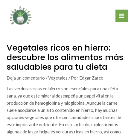
Ir
Mai
al
Men
contenido
Vegetales ricos en hierro:
descubre los alimentos más
saludables para tu dieta
Deja un comentario
/
Vegetales
/ Por
Edgar Zarco
Las verduras ricas en hierro son esenciales para una dieta
sana, ya que este mineral desempeña un papel vital en la
producción de hemoglobina y mioglobina. Aunque la carne
suele asociarse a un alto contenido en hierro, hay muchas
opciones vegetales que ofrecen cantidades importantes de
este importante nutriente. En este artículo, exploraremos
algunas de las principales verduras ricas en hierro, así como