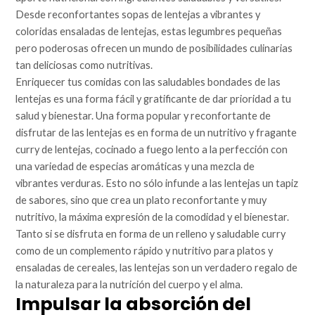
Desde reconfortantes sopas de lentejas a vibrantes y
coloridas ensaladas de lentejas, estas legumbres pequeñas
pero poderosas ofrecen un mundo de posibilidades culinarias
tan deliciosas como nutritivas.
Enriquecer tus comidas con las saludables bondades de las
lentejas es una forma fácil y gratificante de dar prioridad a tu
salud y bienestar. Una forma popular y reconfortante de
disfrutar de las lentejas es en forma de un nutritivo y fragante
curry de lentejas, cocinado a fuego lento a la perfección con
una variedad de especias aromáticas y una mezcla de
vibrantes verduras. Esto no sólo infunde a las lentejas un tapiz
de sabores, sino que crea un plato reconfortante y muy
nutritivo, la máxima expresión de la comodidad y el bienestar.
Tanto si se disfruta en forma de un relleno y saludable curry
como de un complemento rápido y nutritivo para platos y
ensaladas de cereales, las lentejas son un verdadero regalo de
la naturaleza para la nutrición del cuerpo y el alma.
Impulsar la absorción del