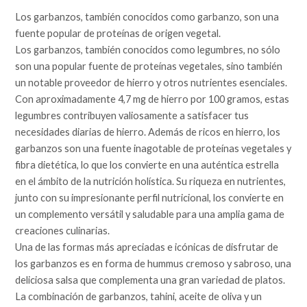
Los garbanzos, también conocidos como garbanzo, son una
fuente popular de proteínas de origen vegetal.
Los garbanzos, también conocidos como legumbres, no sólo
son una popular fuente de proteínas vegetales, sino también
un notable proveedor de hierro y otros nutrientes esenciales.
Con aproximadamente 4,7 mg de hierro por 100 gramos, estas
legumbres contribuyen valiosamente a satisfacer tus
necesidades diarias de hierro. Además de ricos en hierro, los
garbanzos son una fuente inagotable de proteínas vegetales y
fibra dietética, lo que los convierte en una auténtica estrella
en el ámbito de la nutrición holística. Su riqueza en nutrientes,
junto con su impresionante perfil nutricional, los convierte en
un complemento versátil y saludable para una amplia gama de
creaciones culinarias.
Una de las formas más apreciadas e icónicas de disfrutar de
los garbanzos es en forma de hummus cremoso y sabroso, una
deliciosa salsa que complementa una gran variedad de platos.
La combinación de garbanzos, tahini, aceite de oliva y un