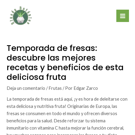
Ir
Mai
al
Men
contenido
Temporada de fresas:
descubre las mejores
recetas y beneficios de esta
deliciosa fruta
Deja un comentario
/
Frutas
/ Por
Edgar Zarco
La temporada de fresas está aquí, ¡y es hora de deleitarse con
esta deliciosa y nutritiva fruta! Originarias de Europa, las
fresas se consumen en todo el mundo y ofrecen diversos
beneficios para la salud. Desde reforzar tu sistema
inmunitario con vitamina C hasta mejorar la función cerebral,