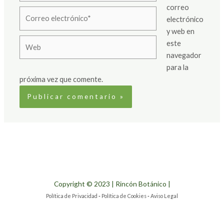
correo
Correo
electrónico
electrónico*
y web en
Web
este
navegador
para la
próxima vez que comente.
Copyright © 2023 | Rincón Botánico |
Política de Privacidad
-
Política de Cookies
-
Aviso Legal