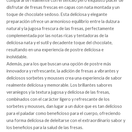
compararse realmente con el sencillo pero exquisito placer de
disfrutar de fresas frescas en capas con nata montada y un
toque de chocolate sedoso. Esta deliciosa y elegante
preparación ofrece un armonioso equilibrio entre la dulzura
natural y la jugosa frescura de las fresas, perfectamente
complementada por las notas ricas y tentadoras de la
deliciosa nata y el sutil y decadente toque del chocolate,
resultando en una experiencia de postre deliciosa e
inolvidable.
Además, para los que buscan una opción de postre más
innovadora y refrescante, la adición de fresas a vibrantes y
deliciosos sorbetes y mousses crea una experiencia de sabor
realmente deliciosa y memorable. Los brillantes sabores
veraniegos y la textura jugosa y deliciosa de las fresas,
combinados con el carácter ligero y refrescante de los
sorbetes y mousses, dan lugar a un dulce que es tan delicioso
para el paladar como beneficioso para el cuerpo, ofreciendo
una forma deliciosa de deleitarse con el extraordinario sabor y
los beneficios para la salud de las fresas.