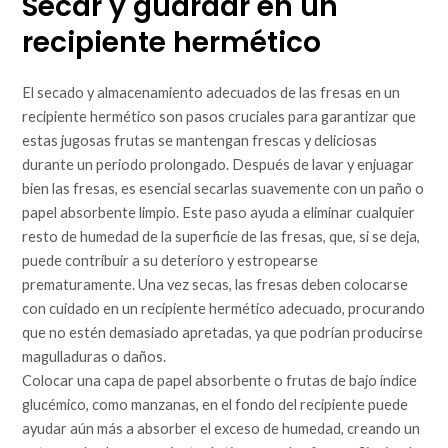
Secar y guardar en un
recipiente hermético
El secado y almacenamiento adecuados de las fresas en un
recipiente hermético son pasos cruciales para garantizar que
estas jugosas frutas se mantengan frescas y deliciosas
durante un periodo prolongado. Después de lavar y enjuagar
bien las fresas, es esencial secarlas suavemente con un paño o
papel absorbente limpio. Este paso ayuda a eliminar cualquier
resto de humedad de la superficie de las fresas, que, si se deja,
puede contribuir a su deterioro y estropearse
prematuramente. Una vez secas, las fresas deben colocarse
con cuidado en un recipiente hermético adecuado, procurando
que no estén demasiado apretadas, ya que podrían producirse
magulladuras o daños.
Colocar una capa de papel absorbente o frutas de bajo índice
glucémico, como manzanas, en el fondo del recipiente puede
ayudar aún más a absorber el exceso de humedad, creando un