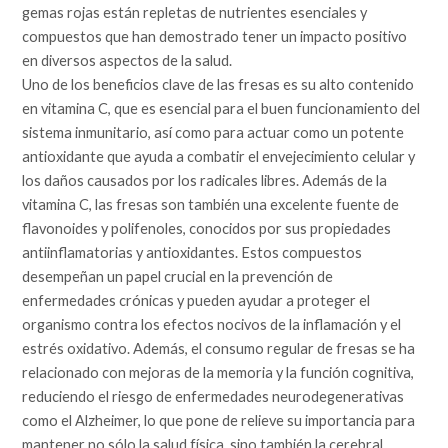
gemas rojas están repletas de nutrientes esenciales y
compuestos que han demostrado tener un impacto positivo
en diversos aspectos de la salud.
Uno de los beneficios clave de las fresas es su alto contenido
en vitamina C, que es esencial para el buen funcionamiento del
sistema inmunitario, así como para actuar como un potente
antioxidante que ayuda a combatir el envejecimiento celular y
los daños causados por los radicales libres. Además de la
vitamina C, las fresas son también una excelente fuente de
flavonoides y polifenoles, conocidos por sus propiedades
antiinflamatorias y antioxidantes. Estos compuestos
desempeñan un papel crucial en la prevención de
enfermedades crónicas y pueden ayudar a proteger el
organismo contra los efectos nocivos de la inflamación y el
estrés oxidativo. Además, el consumo regular de fresas se ha
relacionado con mejoras de la memoria y la función cognitiva,
reduciendo el riesgo de enfermedades neurodegenerativas
como el Alzheimer, lo que pone de relieve su importancia para
mantener no sólo la salud física, sino también la cerebral.