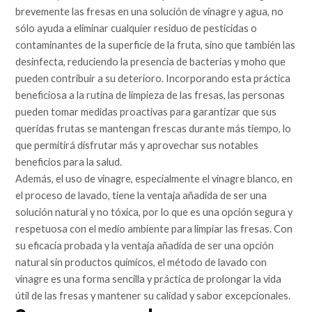
brevemente las fresas en una solución de vinagre y agua, no
sólo ayuda a eliminar cualquier residuo de pesticidas o
contaminantes de la superficie de la fruta, sino que también las
desinfecta, reduciendo la presencia de bacterias y moho que
pueden contribuir a su deterioro. Incorporando esta práctica
beneficiosa a la rutina de limpieza de las fresas, las personas
pueden tomar medidas proactivas para garantizar que sus
queridas frutas se mantengan frescas durante más tiempo, lo
que permitirá disfrutar más y aprovechar sus notables
beneficios para la salud.
Además, el uso de vinagre, especialmente el vinagre blanco, en
el proceso de lavado, tiene la ventaja añadida de ser una
solución natural y no tóxica, por lo que es una opción segura y
respetuosa con el medio ambiente para limpiar las fresas. Con
su eficacia probada y la ventaja añadida de ser una opción
natural sin productos químicos, el método de lavado con
vinagre es una forma sencilla y práctica de prolongar la vida
útil de las fresas y mantener su calidad y sabor excepcionales.