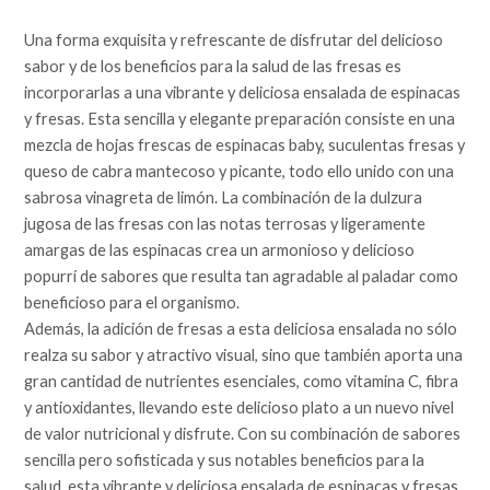
Una forma exquisita y refrescante de disfrutar del delicioso
sabor y de los beneficios para la salud de las fresas es
incorporarlas a una vibrante y deliciosa ensalada de espinacas
y fresas. Esta sencilla y elegante preparación consiste en una
mezcla de hojas frescas de espinacas baby, suculentas fresas y
queso de cabra mantecoso y picante, todo ello unido con una
sabrosa vinagreta de limón. La combinación de la dulzura
jugosa de las fresas con las notas terrosas y ligeramente
amargas de las espinacas crea un armonioso y delicioso
popurrí de sabores que resulta tan agradable al paladar como
beneficioso para el organismo.
Además, la adición de fresas a esta deliciosa ensalada no sólo
realza su sabor y atractivo visual, sino que también aporta una
gran cantidad de nutrientes esenciales, como vitamina C, fibra
y antioxidantes, llevando este delicioso plato a un nuevo nivel
de valor nutricional y disfrute. Con su combinación de sabores
sencilla pero sofisticada y sus notables beneficios para la
salud, esta vibrante y deliciosa ensalada de espinacas y fresas