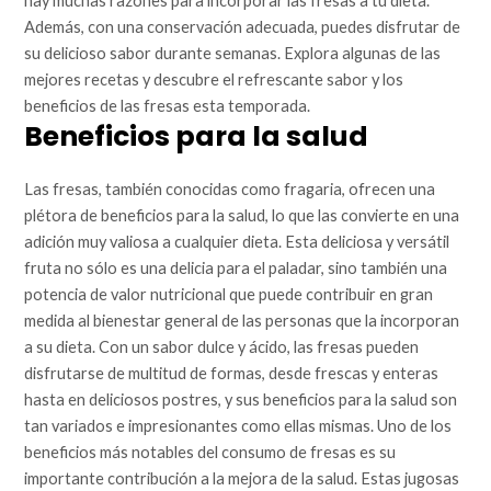
hay muchas razones para incorporar las fresas a tu dieta.
Además, con una conservación adecuada, puedes disfrutar de
su delicioso sabor durante semanas. Explora algunas de las
mejores recetas y descubre el refrescante sabor y los
beneficios de las fresas esta temporada.
Beneficios para la salud
Las fresas, también conocidas como fragaria, ofrecen una
plétora de beneficios para la salud, lo que las convierte en una
adición muy valiosa a cualquier dieta. Esta deliciosa y versátil
fruta no sólo es una delicia para el paladar, sino también una
potencia de valor nutricional que puede contribuir en gran
medida al bienestar general de las personas que la incorporan
a su dieta. Con un sabor dulce y ácido, las fresas pueden
disfrutarse de multitud de formas, desde frescas y enteras
hasta en deliciosos postres, y sus beneficios para la salud son
tan variados e impresionantes como ellas mismas. Uno de los
beneficios más notables del consumo de fresas es su
importante contribución a la mejora de la salud. Estas jugosas