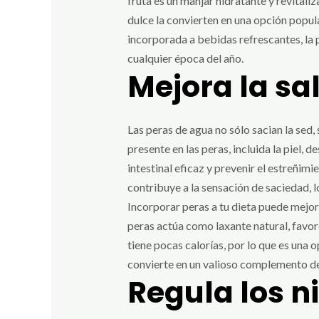
fruta es un manjar hidratante y revitali
dulce la convierten en una opción popula
incorporada a bebidas refrescantes, la 
cualquier época del año.
Mejora la sa
Las peras de agua no sólo sacian la sed, 
presente en las peras, incluida la piel,
intestinal eficaz y prevenir el estreñim
contribuye a la sensación de saciedad, 
Incorporar peras a tu dieta puede mejora
peras actúa como laxante natural, favor
tiene pocas calorías, por lo que es una 
convierte en un valioso complemento de
Regula los ni