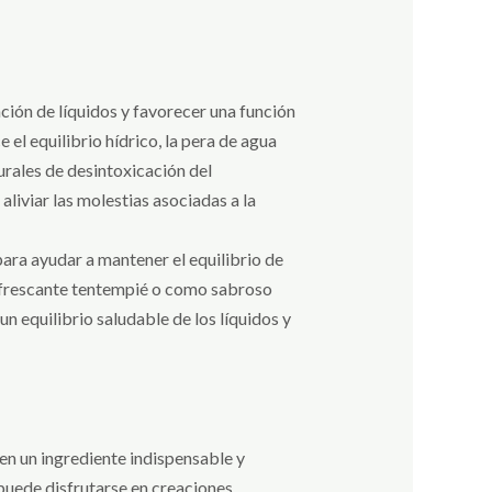
nción de líquidos y favorecer una función
el equilibrio hídrico, la pera de agua
urales de desintoxicación del
aliviar las molestias asociadas a la
para ayudar a mantener el equilibrio de
 refrescante tentempié o como sabroso
n equilibrio saludable de los líquidos y
 en un ingrediente indispensable y
 puede disfrutarse en creaciones