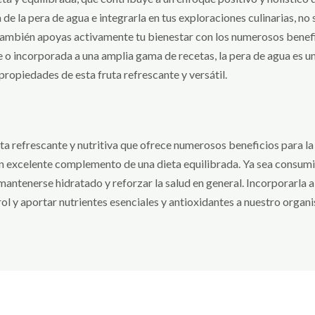
 de la pera de agua e integrarla en tus exploraciones culinarias, no
 también apoyas activamente tu bienestar con los numerosos benefi
e o incorporada a una amplia gama de recetas, la pera de agua es u
 propiedades de esta fruta refrescante y versátil.
uta refrescante y nutritiva que ofrece numerosos beneficios para la 
un excelente complemento de una dieta equilibrada. Ya sea consumid
 mantenerse hidratado y reforzar la salud en general. Incorporarla 
erol y aportar nutrientes esenciales y antioxidantes a nuestro organ