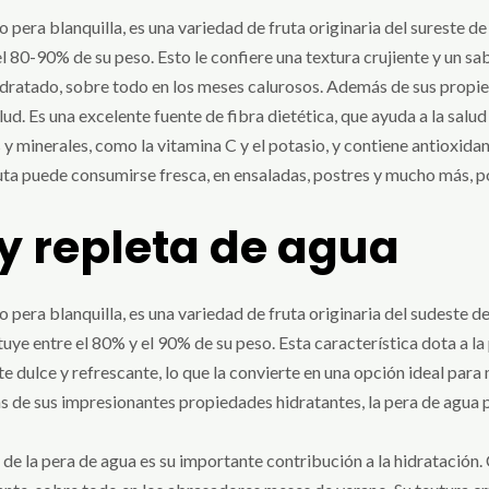
pera blanquilla, es una variedad de fruta originaria del sureste d
l 80-90% de su peso. Esto le confiere una textura crujiente y un sab
dratado, sobre todo en los meses calurosos. Además de sus propied
ud. Es una excelente fuente de fibra dietética, que ayuda a la salud 
s y minerales, como la vitamina C y el potasio, y contiene antioxid
uta puede consumirse fresca, en ensaladas, postres y mucho más, p
y repleta de agua
pera blanquilla, es una variedad de fruta originaria del sudeste de
uye entre el 80% y el 90% de su peso. Esta característica dota a la 
te dulce y refrescante, lo que la convierte en una opción ideal par
 de sus impresionantes propiedades hidratantes, la pera de agua p
de la pera de agua es su importante contribución a la hidratación.