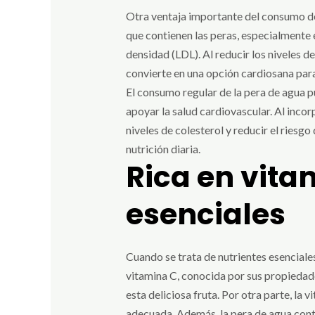
Otra ventaja importante del consumo de 
que contienen las peras, especialmente e
densidad (LDL). Al reducir los niveles d
convierte en una opción cardiosana para
El consumo regular de la pera de agua p
apoyar la salud cardiovascular. Al incor
niveles de colesterol y reducir el riesg
nutrición diaria.
Rica en vita
esenciales
Cuando se trata de nutrientes esenciale
vitamina C, conocida por sus propiedade
esta deliciosa fruta. Por otra parte, la
adecuada. Además, la pera de agua cont