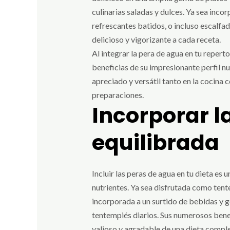
culinarias saladas y dulces. Ya sea in
refrescantes batidos, o incluso escalfa
delicioso y vigorizante a cada receta.
Al integrar la pera de agua en tu reperto
beneficias de su impresionante perfil nu
apreciado y versátil tanto en la cocina
preparaciones.
Incorporar l
equilibrada
Incluir las peras de agua en tu dieta es 
nutrientes. Ya sea disfrutada como ten
incorporada a un surtido de bebidas y go
tentempiés diarios. Sus numerosos benef
valioso y agradable de una dieta complet