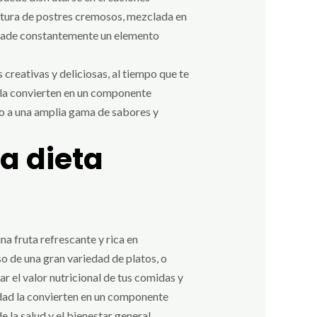
ertura de postres cremosos, mezclada en
 añade constantemente un elemento
 creativas y deliciosas, al tiempo que te
sa la convierten en un componente
so a una amplia gama de sabores y
a dieta
na fruta refrescante y rica en
o de una gran variedad de platos, o
r el valor nutricional de tus comidas y
idad la convierten en un componente
 la salud y el bienestar general.