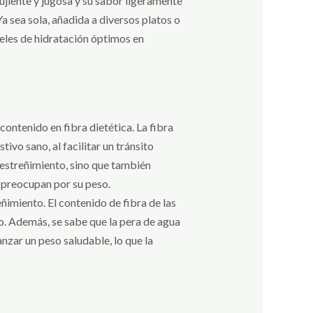
ujiente y jugosa y su sabor ligeramente
a sea sola, añadida a diversos platos o
veles de hidratación óptimos en
contenido en fibra dietética. La fibra
ivo sano, al facilitar un tránsito
l estreñimiento, sino que también
e preocupan por su peso.
ñimiento. El contenido de fibra de las
o. Además, se sabe que la pera de agua
nzar un peso saludable, lo que la