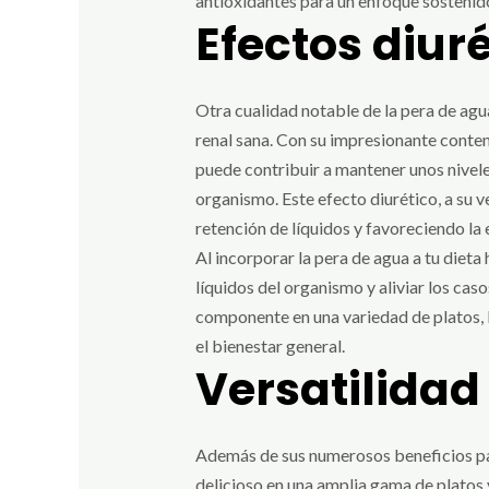
antioxidantes para un enfoque sostenido y
Efectos diur
Otra cualidad notable de la pera de agua
renal sana. Con su impresionante conteni
puede contribuir a mantener unos nivele
organismo. Este efecto diurético, a su v
retención de líquidos y favoreciendo la 
Al incorporar la pera de agua a tu dieta
líquidos del organismo y aliviar los ca
componente en una variedad de platos, l
el bienestar general.
Versatilidad
Además de sus numerosos beneficios para 
delicioso en una amplia gama de platos y