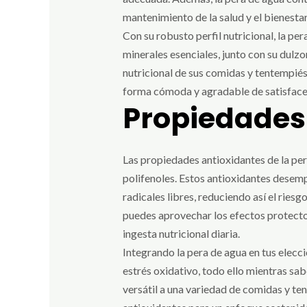
mantenimiento de la salud y el bienestar
Con su robusto perfil nutricional, la p
minerales esenciales, junto con su dulzo
nutricional de sus comidas y tentempiés
forma cómoda y agradable de satisfacer t
Propiedades
Las propiedades antioxidantes de la per
polifenoles. Estos antioxidantes desemp
radicales libres, reduciendo así el ries
puedes aprovechar los efectos protecto
ingesta nutricional diaria.
Integrando la pera de agua en tus elecci
estrés oxidativo, todo ello mientras sab
versátil a una variedad de comidas y t