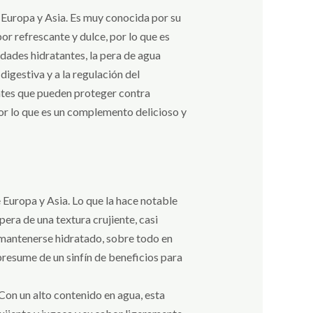
e Europa y Asia. Es muy conocida por su
or refrescante y dulce, por lo que es
ades hidratantes, la pera de agua
digestiva y a la regulación del
antes que pueden proteger contra
or lo que es un complemento delicioso y
 Europa y Asia. Lo que la hace notable
pera de una textura crujiente, casi
a mantenerse hidratado, sobre todo en
resume de un sinfín de beneficios para
 Con un alto contenido en agua, esta