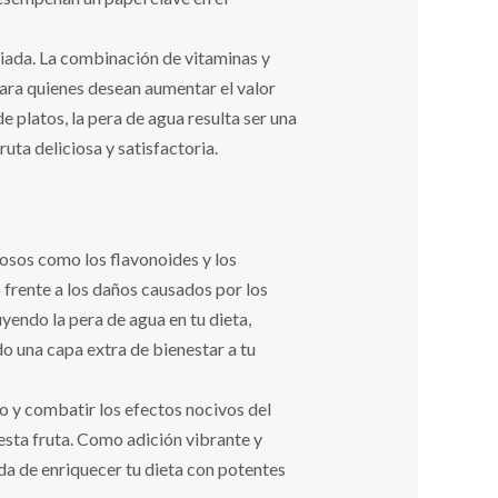
riada. La combinación de vitaminas y
 para quienes desean aumentar el valor
 platos, la pera de agua resulta ser una
uta deliciosa y satisfactoria.
osos como los flavonoides y los
 frente a los daños causados por los
yendo la pera de agua en tu dieta,
 una capa extra de bienestar a tu
po y combatir los efectos nocivos del
 esta fruta. Como adición vibrante y
a de enriquecer tu dieta con potentes