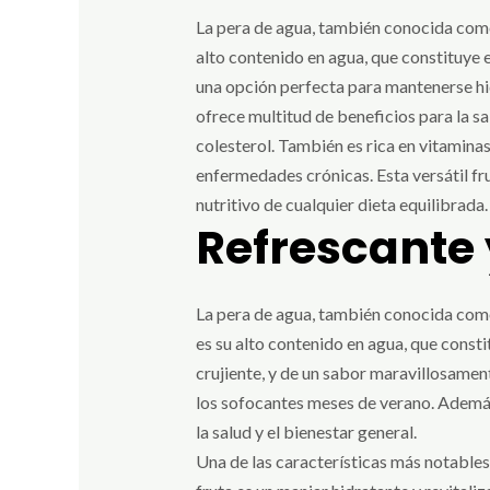
La pera de agua, también conocida como 
alto contenido en agua, que constituye e
una opción perfecta para mantenerse hi
ofrece multitud de beneficios para la sal
colesterol. También es rica en vitamina
enfermedades crónicas. Esta versátil fr
nutritivo de cualquier dieta equilibrada.
Refrescante 
La pera de agua, también conocida como 
es su alto contenido en agua, que constit
crujiente, y de un sabor maravillosamen
los sofocantes meses de verano. Además
la salud y el bienestar general.
Una de las características más notables 