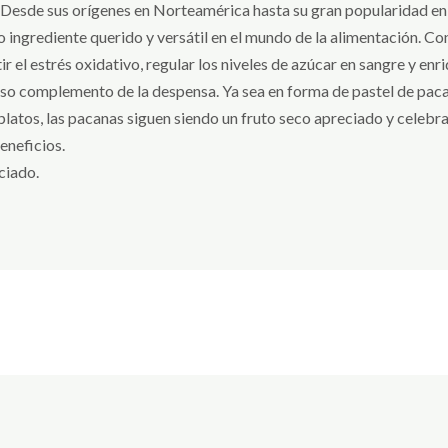
 Desde sus orígenes en Norteamérica hasta su gran popularidad en d
ingrediente querido y versátil en el mundo de la alimentación. Co
r el estrés oxidativo, regular los niveles de azúcar en sangre y enr
ioso complemento de la despensa. Ya sea en forma de pastel de pac
platos, las pacanas siguen siendo un fruto seco apreciado y celeb
eneficios.
ciado.