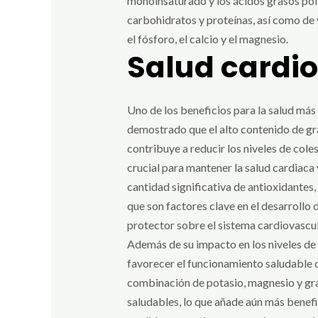
monoinsaturado y los ácidos grasos pol
carbohidratos y proteínas, así como de v
el fósforo, el calcio y el magnesio.
Salud cardi
Uno de los beneficios para la salud más
demostrado que el alto contenido de gra
contribuye a reducir los niveles de cole
crucial para mantener la salud cardiaca
cantidad significativa de antioxidantes,
que son factores clave en el desarrollo
protector sobre el sistema cardiovascul
Además de su impacto en los niveles de 
favorecer el funcionamiento saludable d
combinación de potasio, magnesio y gras
saludables, lo que añade aún más benefi