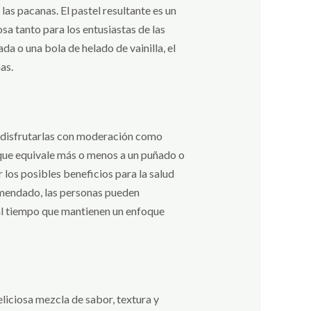
as pacanas. El pastel resultante es un
a tanto para los entusiastas de las
a o una bola de helado de vainilla, el
as.
e disfrutarlas con moderación como
 que equivale más o menos a un puñado o
 los posibles beneficios para la salud
comendado, las personas pueden
, al tiempo que mantienen un enfoque
eliciosa mezcla de sabor, textura y