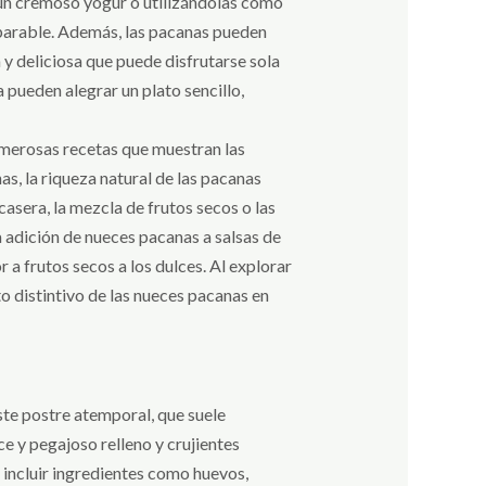
un cremoso yogur o utilizándolas como
mparable. Además, las pacanas pueden
 y deliciosa que puede disfrutarse sola
 pueden alegrar un plato sencillo,
umerosas recetas que muestran las
s, la riqueza natural de las pacanas
asera, la mezcla de frutos secos o las
a adición de nueces pacanas a salsas de
 a frutos secos a los dulces. Al explorar
o distintivo de las nueces pacanas en
ste postre atemporal, que suele
ce y pegajoso relleno y crujientes
e incluir ingredientes como huevos,