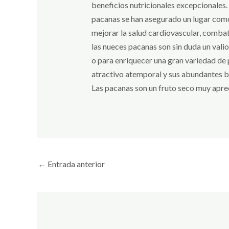
beneficios nutricionales excepcionales.
pacanas se han asegurado un lugar como 
mejorar la salud cardiovascular, combati
las nueces pacanas son sin duda un val
o para enriquecer una gran variedad de 
atractivo atemporal y sus abundantes b
Las pacanas son un fruto seco muy apre
←
Entrada anterior