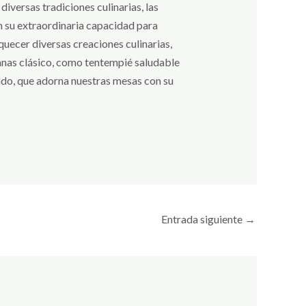
iversas tradiciones culinarias, las
n su extraordinaria capacidad para
iquecer diversas creaciones culinarias,
anas clásico, como tentempié saludable
rado, que adorna nuestras mesas con su
Entrada siguiente
→