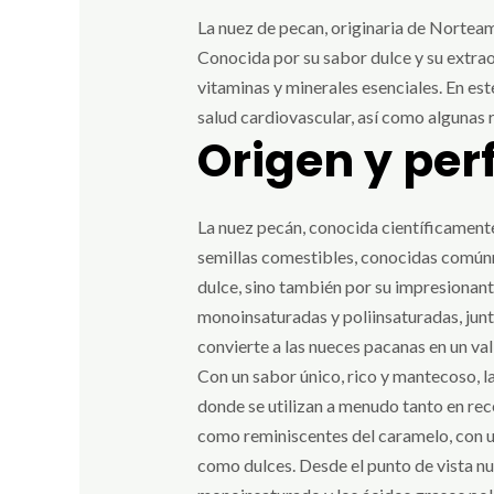
La nuez de pecan, originaria de Norteamé
Conocida por su sabor dulce y su extraord
vitaminas y minerales esenciales. En est
salud cardiovascular, así como algunas 
Origen y perf
La nuez pecán, conocida científicamente
semillas comestibles, conocidas comúnm
dulce, sino también por su impresionant
monoinsaturadas y poliinsaturadas, junt
convierte a las nueces pacanas en un va
Con un sabor único, rico y mantecoso, 
donde se utilizan a menudo tanto en rec
como reminiscentes del caramelo, con un 
como dulces. Desde el punto de vista nut