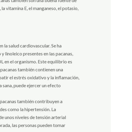
acanas también son una buena fuente de
 la vitamina E, el manganeso, el potasio,
 la salud cardiovascular. Se ha
y linoleico presentes en las pacanas,
L en el organismo. Este equilibrio es
s pacanas también contienen una
tir el estrés oxidativo y la inflamación,
a sana, puede ejercer un efecto
as pacanas también contribuyen a
des como la hipertensión. La
 unos niveles de tensión arterial
ibrada, las personas pueden tomar