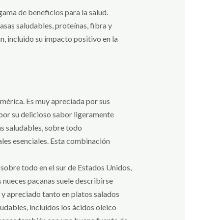
gama de beneficios para la salud.
asas saludables, proteínas, fibra y
n, incluido su impacto positivo en la
américa. Es muy apreciada por sus
or su delicioso sabor ligeramente
as saludables, sobre todo
ales esenciales. Esta combinación
sobre todo en el sur de Estados Unidos,
s nueces pacanas suele describirse
l y apreciado tanto en platos salados
udables, incluidos los ácidos oleico