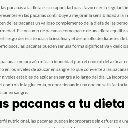
 las pacanas a la dieta es su capacidad para favorecer la regulaci
resentes en las pacanas contribuye a mejorar la sensibilidad a la ins
en de las pacanas un valioso complemento de la dieta de las perso
fermedad. El consumo de pacanas como parte de una dieta equilibra
l riesgo de resistencia a la insulina y el desarrollo de diabetes de
ficiosos, las pacanas pueden ser una forma significativa y delicio
 pacanas mejora aún más su idoneidad para el control del azúcar en
 en los niveles de azúcar en sangre, lo que convierte a las pacanas
iveles estables de azúcar en sangre a lo largo del día. La incorpo
l control de la glucemia, proporcionando una opción satisfactoria 
úcar en sangre.
as pacanas a tu dieta
rfil nutricional, las pacanas pueden incorporarse sin esfuerzo a u