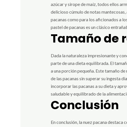
azúcar y sirope de maíz, todos ellos ar
delicioso cúmulo de notas mantecosas, a
pacanas como para los aficionados a los
pastel de pacanas es un clásico entrañab
Tamaño de 
Dada la naturaleza impresionante y con
parte de una dieta equilibrada. El tam
a una porción pequeña. Este tamaño de r
de las pacanas sin superar su ingesta d
incorporar las pacanas a su dieta y apro
saludable y equilibrado de la alimentaci
Conclusión
En conclusión, la nuez pacana destaca co