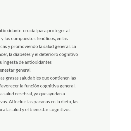
ioxidante, crucial para proteger al
 y los compuestos fenólicos, en las
icas y promoviendo la salud general. La
er, la diabetes y el deterioro cognitivo
su ingesta de antioxidantes
enestar general.
las grasas saludables que contienen las
avorecer la función cognitiva general.
a salud cerebral, ya que ayudan a
. Al incluir las pacanas en la dieta, las
a la salud y el bienestar cognitivos.