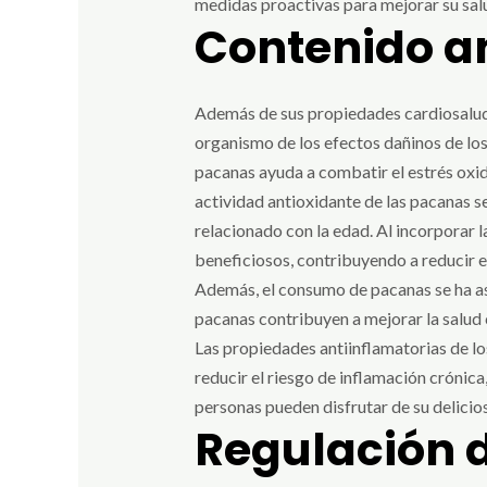
medidas proactivas para mejorar su salu
Contenido a
Además de sus propiedades cardiosaluda
organismo de los efectos dañinos de los 
pacanas ayuda a combatir el estrés oxid
actividad antioxidante de las pacanas s
relacionado con la edad. Al incorporar 
beneficiosos, contribuyendo a reducir e
Además, el consumo de pacanas se ha aso
pacanas contribuyen a mejorar la salud 
Las propiedades antiinflamatorias de lo
reducir el riesgo de inflamación crónica,
personas pueden disfrutar de su delicios
Regulación d