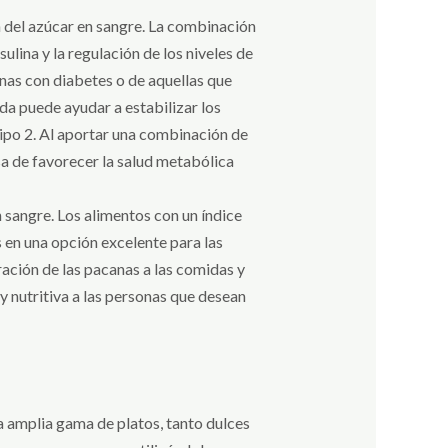
ón del azúcar en sangre. La combinación
ulina y la regulación de los niveles de
nas con diabetes o de aquellas que
da puede ayudar a estabilizar los
 tipo 2. Al aportar una combinación de
sa de favorecer la salud metabólica
 sangre. Los alimentos con un índice
 en una opción excelente para las
ración de las pacanas a las comidas y
y nutritiva a las personas que desean
na amplia gama de platos, tanto dulces