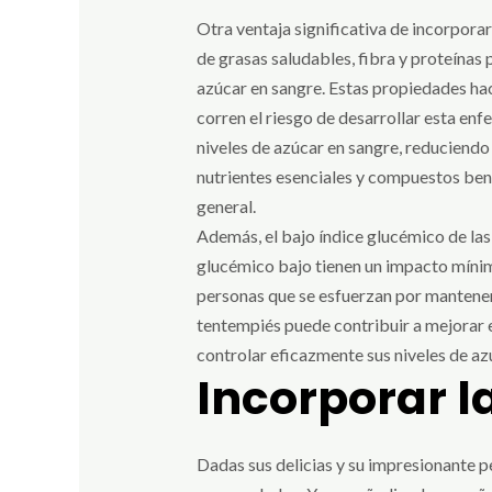
Otra ventaja significativa de incorporar
de grasas saludables, fibra y proteínas p
azúcar en sangre. Estas propiedades hac
corren el riesgo de desarrollar esta en
niveles de azúcar en sangre, reduciendo e
nutrientes esenciales y compuestos bene
general.
Además, el bajo índice glucémico de las
glucémico bajo tienen un impacto mínimo
personas que se esfuerzan por mantener n
tentempiés puede contribuir a mejorar e
controlar eficazmente sus niveles de az
Incorporar l
Dadas sus delicias y su impresionante pe