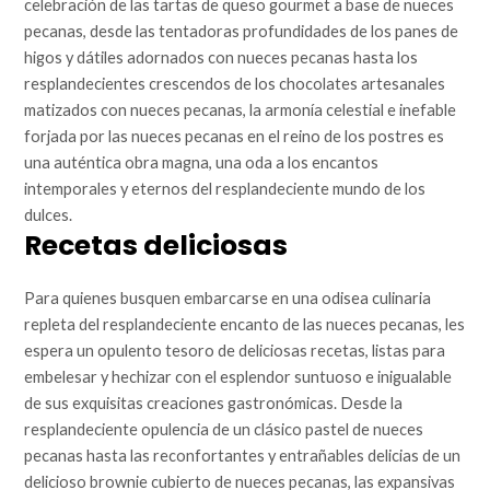
celebración de las tartas de queso gourmet a base de nueces
pecanas, desde las tentadoras profundidades de los panes de
higos y dátiles adornados con nueces pecanas hasta los
resplandecientes crescendos de los chocolates artesanales
matizados con nueces pecanas, la armonía celestial e inefable
forjada por las nueces pecanas en el reino de los postres es
una auténtica obra magna, una oda a los encantos
intemporales y eternos del resplandeciente mundo de los
dulces.
Recetas deliciosas
Para quienes busquen embarcarse en una odisea culinaria
repleta del resplandeciente encanto de las nueces pecanas, les
espera un opulento tesoro de deliciosas recetas, listas para
embelesar y hechizar con el esplendor suntuoso e inigualable
de sus exquisitas creaciones gastronómicas. Desde la
resplandeciente opulencia de un clásico pastel de nueces
pecanas hasta las reconfortantes y entrañables delicias de un
delicioso brownie cubierto de nueces pecanas, las expansivas