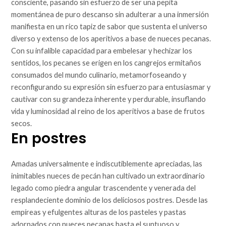
consciente, pasando sin esfuerzo de ser una pepita
momentánea de puro descanso sin adulterar a una inmersión
manifiesta en un rico tapiz de sabor que sustenta el universo
diverso y extenso de los aperitivos a base de nueces pecanas.
Con su infalible capacidad para embelesar y hechizar los
sentidos, los pecanes se erigen en los cangrejos ermitaños
consumados del mundo culinario, metamorfoseando y
reconfigurando su expresión sin esfuerzo para entusiasmar y
cautivar con su grandeza inherente y perdurable, insuflando
vida y luminosidad al reino de los aperitivos a base de frutos
secos.
En postres
Amadas universalmente e indiscutiblemente apreciadas, las
inimitables nueces de pecán han cultivado un extraordinario
legado como piedra angular trascendente y venerada del
resplandeciente dominio de los deliciosos postres. Desde las
empíreas y efulgentes alturas de los pasteles y pastas
adornados con nueces pecanas hasta el suntuoso y