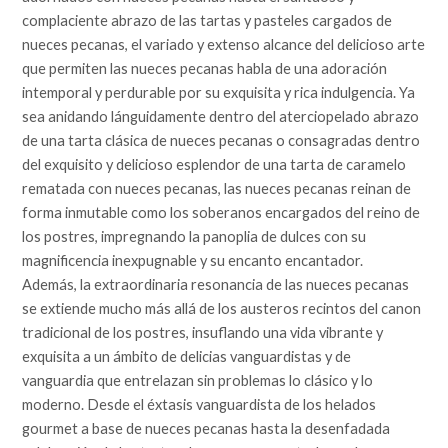
complaciente abrazo de las tartas y pasteles cargados de
nueces pecanas, el variado y extenso alcance del delicioso arte
que permiten las nueces pecanas habla de una adoración
intemporal y perdurable por su exquisita y rica indulgencia. Ya
sea anidando lánguidamente dentro del aterciopelado abrazo
de una tarta clásica de nueces pecanas o consagradas dentro
del exquisito y delicioso esplendor de una tarta de caramelo
rematada con nueces pecanas, las nueces pecanas reinan de
forma inmutable como los soberanos encargados del reino de
los postres, impregnando la panoplia de dulces con su
magnificencia inexpugnable y su encanto encantador.
Además, la extraordinaria resonancia de las nueces pecanas
se extiende mucho más allá de los austeros recintos del canon
tradicional de los postres, insuflando una vida vibrante y
exquisita a un ámbito de delicias vanguardistas y de
vanguardia que entrelazan sin problemas lo clásico y lo
moderno. Desde el éxtasis vanguardista de los helados
gourmet a base de nueces pecanas hasta la desenfadada