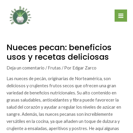
Ir
Mai
al
Men
contenido
Nueces pecan: beneficios
usos y recetas deliciosas
Deja un comentario
/
Frutas
/ Por
Edgar Zarco
Las nueces de pecán, originarias de Norteamérica, son
deliciosos y crujientes frutos secos que ofrecen una gran
variedad de beneficios nutricionales. Su alto contenido en
grasas saludables, antioxidantes y fibra puede favorecer la
salud del corazón y ayudar a regular los niveles de azúcar en
sangre. Además, las nueces pecanas son increíblemente
versátiles en la cocina, ya que añaden un toque de dulzura y
crujiente a ensaladas, aperitivos y postres. He aquí algunas