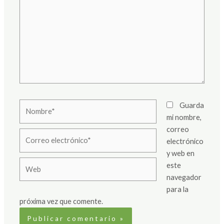
Nombre*
Guarda
mi nombre,
correo
Correo
electrónico
electrónico*
y web en
Web
este
navegador
para la
próxima vez que comente.