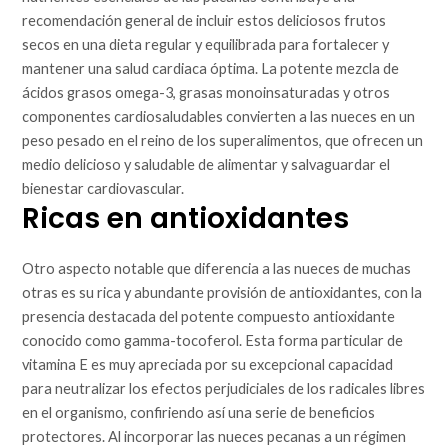
recomendación general de incluir estos deliciosos frutos
secos en una dieta regular y equilibrada para fortalecer y
mantener una salud cardiaca óptima. La potente mezcla de
ácidos grasos omega-3, grasas monoinsaturadas y otros
componentes cardiosaludables convierten a las nueces en un
peso pesado en el reino de los superalimentos, que ofrecen un
medio delicioso y saludable de alimentar y salvaguardar el
bienestar cardiovascular.
Ricas en antioxidantes
Otro aspecto notable que diferencia a las nueces de muchas
otras es su rica y abundante provisión de antioxidantes, con la
presencia destacada del potente compuesto antioxidante
conocido como gamma-tocoferol. Esta forma particular de
vitamina E es muy apreciada por su excepcional capacidad
para neutralizar los efectos perjudiciales de los radicales libres
en el organismo, confiriendo así una serie de beneficios
protectores. Al incorporar las nueces pecanas a un régimen