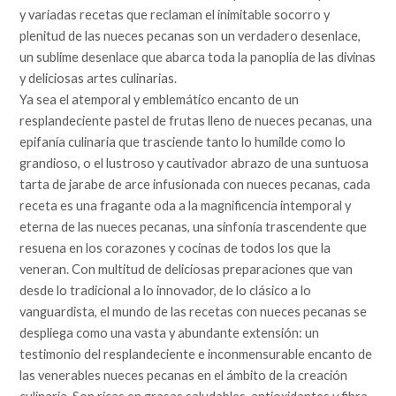
y variadas recetas que reclaman el inimitable socorro y
plenitud de las nueces pecanas son un verdadero desenlace,
un sublime desenlace que abarca toda la panoplia de las divinas
y deliciosas artes culinarias.
Ya sea el atemporal y emblemático encanto de un
resplandeciente pastel de frutas lleno de nueces pecanas, una
epifanía culinaria que trasciende tanto lo humilde como lo
grandioso, o el lustroso y cautivador abrazo de una suntuosa
tarta de jarabe de arce infusionada con nueces pecanas, cada
receta es una fragante oda a la magnificencia intemporal y
eterna de las nueces pecanas, una sinfonía trascendente que
resuena en los corazones y cocinas de todos los que la
veneran. Con multitud de deliciosas preparaciones que van
desde lo tradicional a lo innovador, de lo clásico a lo
vanguardista, el mundo de las recetas con nueces pecanas se
despliega como una vasta y abundante extensión: un
testimonio del resplandeciente e inconmensurable encanto de
las venerables nueces pecanas en el ámbito de la creación