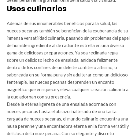
desempeñan en la gran sinfonía de la salud y la vitalidad.
Usos culinarios
Además de sus innumerables beneficios para la salud, las
nueces pecanas también se benefician de la exuberancia de su
inmensa versatilidad culinaria, pasando sin problemas del papel
de humilde ingrediente al de radiante estrella en una diversa
gama de deliciosas preparaciones. Ya sea reclinada regia
sobre un delicioso lecho de ensalada, anidada felizmente
dentro de los confines de un deleite confitero altísimo, o
saboreada en su forma pura y sin adulterar como un delicioso
tentempié, las nueces pecanas desprenden un encanto
magnético que enriquece y eleva cualquier creación culinaria a
la que adornan con su presencia.
Desde la etérea ligereza de una ensalada adornada con
nueces pecanas hasta el abrazo inalterado de una tarta
cargada de nueces pecanas, el mundo culinario encuentra una
musa perenne y una encantadora eterna en la forma versátil y
deliciosa de la nuez pecana. Con su elegante y discreto