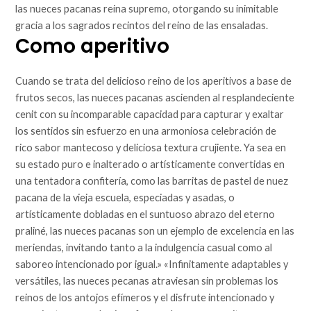
las nueces pacanas reina supremo, otorgando su inimitable
gracia a los sagrados recintos del reino de las ensaladas.
Como aperitivo
Cuando se trata del delicioso reino de los aperitivos a base de
frutos secos, las nueces pacanas ascienden al resplandeciente
cenit con su incomparable capacidad para capturar y exaltar
los sentidos sin esfuerzo en una armoniosa celebración de
rico sabor mantecoso y deliciosa textura crujiente. Ya sea en
su estado puro e inalterado o artísticamente convertidas en
una tentadora confitería, como las barritas de pastel de nuez
pacana de la vieja escuela, especiadas y asadas, o
artísticamente dobladas en el suntuoso abrazo del eterno
praliné, las nueces pacanas son un ejemplo de excelencia en las
meriendas, invitando tanto a la indulgencia casual como al
saboreo intencionado por igual.» «Infinitamente adaptables y
versátiles, las nueces pecanas atraviesan sin problemas los
reinos de los antojos efímeros y el disfrute intencionado y