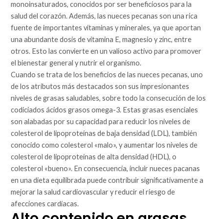
monoinsaturados, conocidos por ser beneficiosos para la
salud del corazón. Además, las nueces pecanas son una rica
fuente de importantes vitaminas y minerales, ya que aportan
una abundante dosis de vitamina E, magnesio y zinc, entre
otros. Esto las convierte en un valioso activo para promover
el bienestar general y nutrir el organismo.
Cuando se trata de los beneficios de las nueces pecanas, uno
de los atributos más destacados son sus impresionantes
niveles de grasas saludables, sobre todo la consecución de los
codiciados ácidos grasos omega-3. Estas grasas esenciales
son alabadas por su capacidad para reducir los niveles de
colesterol de lipoproteínas de baja densidad (LDL), también
conocido como colesterol «malo», y aumentar los niveles de
colesterol de lipoproteínas de alta densidad (HDL), o
colesterol «bueno». En consecuencia, incluir nueces pacanas
en una dieta equilibrada puede contribuir significativamente a
mejorar la salud cardiovascular y reducir el riesgo de
afecciones cardíacas.
Alto contenido en grasas