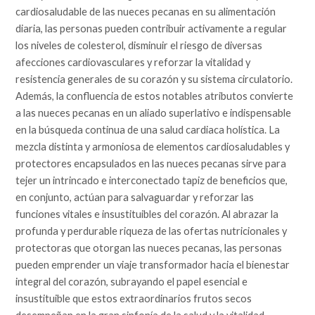
cardiosaludable de las nueces pecanas en su alimentación
diaria, las personas pueden contribuir activamente a regular
los niveles de colesterol, disminuir el riesgo de diversas
afecciones cardiovasculares y reforzar la vitalidad y
resistencia generales de su corazón y su sistema circulatorio.
Además, la confluencia de estos notables atributos convierte
a las nueces pecanas en un aliado superlativo e indispensable
en la búsqueda continua de una salud cardiaca holística. La
mezcla distinta y armoniosa de elementos cardiosaludables y
protectores encapsulados en las nueces pecanas sirve para
tejer un intrincado e interconectado tapiz de beneficios que,
en conjunto, actúan para salvaguardar y reforzar las
funciones vitales e insustituibles del corazón. Al abrazar la
profunda y perdurable riqueza de las ofertas nutricionales y
protectoras que otorgan las nueces pecanas, las personas
pueden emprender un viaje transformador hacia el bienestar
integral del corazón, subrayando el papel esencial e
insustituible que estos extraordinarios frutos secos