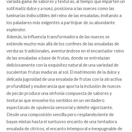
variada gama de sabores y texturas, al tiempo que imparten un
sutil matiz dulce y a nuez, posiciona a las nueces como las
luminarias indiscutibles del reino de las ensaladas, invitando a
los paladares más exigentes a participar de su abundante
esplendor.
Además, la influencia transformadora de las nueces se
extiende mucho más allá de los confines de las ensaladas de
verduras tradicionales, aventurándose en el encantador reino
de las ensaladas a base de frutas, donde se entrelazan
deliciosamente con la exquisitez natural de una variedad de
suculentas frutas maduras al sol. El matrimonio de la dulce y
delicada jugosidad de una ensalada de frutas con la atractiva
profundidad y exuberancia que aporta la inclusión de nueces
de pecán produce una sinfonía compuesta de sabores y
texturas que envuelve los sentidos en un verdadero
espectáculo de opulencia sensorial y deleite vigorizante.
Desde una composición sencilla pero resplandeciente de
bayas mixtas hasta el suntuoso encanto de una tentadora
ensalada de cítricos, el encanto intemporal e inexpugnable de