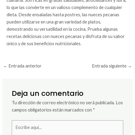
culinaria. Son ricas en grasas saludables, antioxidantes y fibra,
lo que las convierte en un valioso complemento de cualquier
dieta. Desde ensaladas hasta postres, las nueces pecanas
pueden utilizarse en una gran variedad de platos,
demostrando su versatilidad en la cocina. Prueba algunas
recetas deliciosas con nueces pecanas y disfruta de su sabor
único y de sus beneficios nutricionales.
←
Entrada anterior
Entrada siguiente
→
Deja un comentario
Tu dirección de correo electrónico no será publicada.
Los
campos obligatorios están marcados con
*
Escribe
aquí...