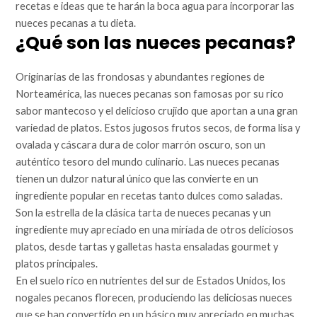
recetas e ideas que te harán la boca agua para incorporar las
nueces pecanas a tu dieta.
¿Qué son las nueces pecanas?
Originarias de las frondosas y abundantes regiones de
Norteamérica, las nueces pecanas son famosas por su rico
sabor mantecoso y el delicioso crujido que aportan a una gran
variedad de platos. Estos jugosos frutos secos, de forma lisa y
ovalada y cáscara dura de color marrón oscuro, son un
auténtico tesoro del mundo culinario. Las nueces pecanas
tienen un dulzor natural único que las convierte en un
ingrediente popular en recetas tanto dulces como saladas.
Son la estrella de la clásica tarta de nueces pecanas y un
ingrediente muy apreciado en una miríada de otros deliciosos
platos, desde tartas y galletas hasta ensaladas gourmet y
platos principales.
En el suelo rico en nutrientes del sur de Estados Unidos, los
nogales pecanos florecen, produciendo las deliciosas nueces
que se han convertido en un básico muy apreciado en muchas