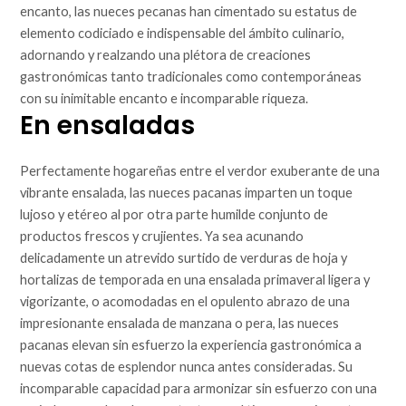
encanto, las nueces pecanas han cimentado su estatus de
elemento codiciado e indispensable del ámbito culinario,
adornando y realzando una plétora de creaciones
gastronómicas tanto tradicionales como contemporáneas
con su inimitable encanto e incomparable riqueza.
En ensaladas
Perfectamente hogareñas entre el verdor exuberante de una
vibrante ensalada, las nueces pacanas imparten un toque
lujoso y etéreo al por otra parte humilde conjunto de
productos frescos y crujientes. Ya sea acunando
delicadamente un atrevido surtido de verduras de hoja y
hortalizas de temporada en una ensalada primaveral ligera y
vigorizante, o acomodadas en el opulento abrazo de una
impresionante ensalada de manzana o pera, las nueces
pacanas elevan sin esfuerzo la experiencia gastronómica a
nuevas cotas de esplendor nunca antes consideradas. Su
incomparable capacidad para armonizar sin esfuerzo con una