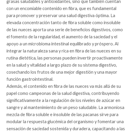
grasas saludables y antioxidantes, sino que también cuentan
con un encomiable contenido en fibra, que es fundamental
para promover y preservar una salud digestiva óptima. La
elevada concentración tanto de fibra soluble como insoluble
de las nueces aporta una serie de beneficios digestivos, como
el fomento de la regularidad, el aumento de la saciedad y el
apoyo a un microbioma intestinal equilibrado y próspero. Al
integrar la naturaleza sana y rica en fibra de las nueces en su
rutina dietética, las personas pueden invertir proactivamente
en la salud y vitalidad a largo plazo de su sistema digestivo,
cosechando los frutos de una mejor digestión y una mayor
función gastrointestinal.
Además, el contenido en fibra de las nueces va más allá de su
papel como campeonas de la salud digestiva, contribuyendo
significativamente a la regulación de los niveles de azúcar en
sangre y al mantenimiento de un peso saludable. La armoniosa
mezcla de fibra soluble e insoluble de las pacanas sirve para
modular la respuesta glucémica del organismo y fomentar una
sensación de saciedad sostenida y duradera, capacitando a las