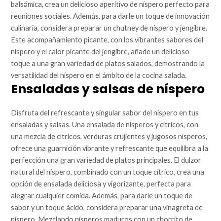
balsámica, crea un delicioso aperitivo de níspero perfecto para
reuniones sociales. Además, para darle un toque de innovación
culinaria, considera preparar un chutney de níspero y jengibre.
Este acompañamiento picante, con los vibrantes sabores del
níspero y el calor picante del jengibre, añade un delicioso
toque a una gran variedad de platos salados, demostrando la
versatilidad del níspero en el ámbito de la cocina salada.
Ensaladas y salsas de níspero
Disfruta del refrescante y singular sabor del níspero en tus
ensaladas y salsas. Una ensalada de nísperos y cítricos, con
una mezcla de cítricos, verduras crujientes y jugosos nísperos,
ofrece una guarnición vibrante y refrescante que equilibra a la
perfección una gran variedad de platos principales. El dulzor
natural del níspero, combinado con un toque cítrico, crea una
opción de ensalada deliciosa y vigorizante, perfecta para
alegrar cualquier comida. Además, para darle un toque de
sabor y un toque ácido, considera preparar una vinagreta de
níspero. Mezclando nísperos maduros con un chorrito de