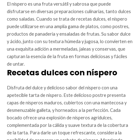
El níspero es una fruta versátil y sabrosa que puede
disfrutarse en diversas preparaciones culinarias, tanto dulces
como saladas. Cuando se trata de recetas dulces, el níspero
puede utilizarse en una amplia gama de platos, como postres,
productos de panadería y ensaladas de frutas. Su sabor dulce
y ácido, junto con su textura húmeda y jugosa, lo convierten en
una exquisita adición a mermeladas, jaleas y conservas, que
capturan la esencia de la fruta en formas deliciosas y fáciles
de untar.
Recetas dulces con níspero
Disfruta del dulce y delicioso sabor del níspero con una
apetecible tarta de níspero. Este delicioso postre presenta
capas de nísperos maduros, cubiertos con una mantecosa y
desmenuzable galleta, y horneados a la perfección. Cada
bocado ofrece una explosión de nísperos agridulces,
complementada por la cálida y suave textura de la cobertura
de la tarta. Para darle un toque refrescante, considera la