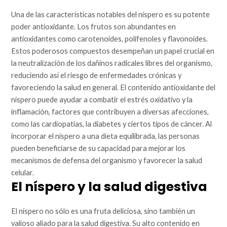
Una de las características notables del níspero es su potente
poder antioxidante. Los frutos son abundantes en
antioxidantes como carotenoides, polifenoles y flavonoides.
Estos poderosos compuestos desempeñan un papel crucial en
la neutralización de los dañinos radicales libres del organismo,
reduciendo así el riesgo de enfermedades crónicas y
favoreciendo la salud en general. El contenido antioxidante del
níspero puede ayudar a combatir el estrés oxidativo y la
inflamación, factores que contribuyen a diversas afecciones,
como las cardiopatías, la diabetes y ciertos tipos de cáncer. Al
incorporar el níspero a una dieta equilibrada, las personas
pueden beneficiarse de su capacidad para mejorar los
mecanismos de defensa del organismo y favorecer la salud
celular.
El níspero y la salud digestiva
El níspero no sólo es una fruta deliciosa, sino también un
valioso aliado para la salud digestiva. Su alto contenido en