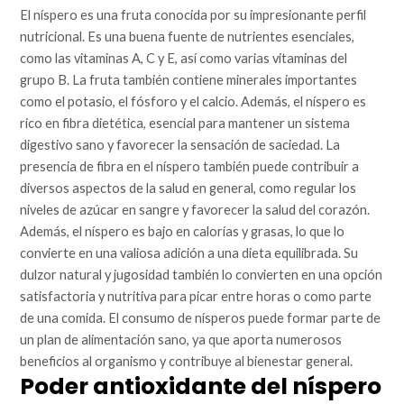
El níspero es una fruta conocida por su impresionante perfil
nutricional. Es una buena fuente de nutrientes esenciales,
como las vitaminas A, C y E, así como varias vitaminas del
grupo B. La fruta también contiene minerales importantes
como el potasio, el fósforo y el calcio. Además, el níspero es
rico en fibra dietética, esencial para mantener un sistema
digestivo sano y favorecer la sensación de saciedad. La
presencia de fibra en el níspero también puede contribuir a
diversos aspectos de la salud en general, como regular los
niveles de azúcar en sangre y favorecer la salud del corazón.
Además, el níspero es bajo en calorías y grasas, lo que lo
convierte en una valiosa adición a una dieta equilibrada. Su
dulzor natural y jugosidad también lo convierten en una opción
satisfactoria y nutritiva para picar entre horas o como parte
de una comida. El consumo de nísperos puede formar parte de
un plan de alimentación sano, ya que aporta numerosos
beneficios al organismo y contribuye al bienestar general.
Poder antioxidante del níspero