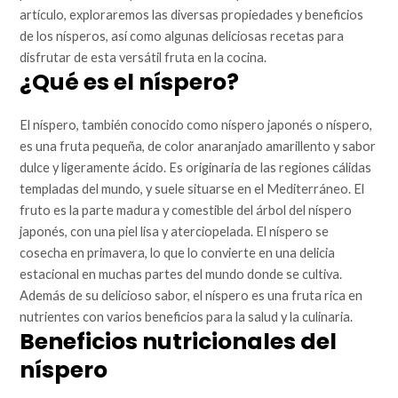
artículo, exploraremos las diversas propiedades y beneficios
de los nísperos, así como algunas deliciosas recetas para
disfrutar de esta versátil fruta en la cocina.
¿Qué es el níspero?
El níspero, también conocido como níspero japonés o níspero,
es una fruta pequeña, de color anaranjado amarillento y sabor
dulce y ligeramente ácido. Es originaria de las regiones cálidas
templadas del mundo, y suele situarse en el Mediterráneo. El
fruto es la parte madura y comestible del árbol del níspero
japonés, con una piel lisa y aterciopelada. El níspero se
cosecha en primavera, lo que lo convierte en una delicia
estacional en muchas partes del mundo donde se cultiva.
Además de su delicioso sabor, el níspero es una fruta rica en
nutrientes con varios beneficios para la salud y la culinaria.
Beneficios nutricionales del
níspero