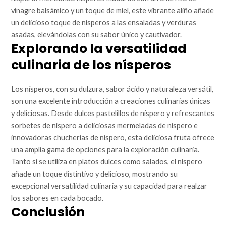
vinagre balsámico y un toque de miel, este vibrante aliño añade
un delicioso toque de nísperos a las ensaladas y verduras
asadas, elevándolas con su sabor único y cautivador.
Explorando la versatilidad
culinaria de los nísperos
Los nísperos, con su dulzura, sabor ácido y naturaleza versátil,
son una excelente introducción a creaciones culinarias únicas
y deliciosas. Desde dulces pastelillos de níspero y refrescantes
sorbetes de níspero a deliciosas mermeladas de níspero e
innovadoras chucherías de níspero, esta deliciosa fruta ofrece
una amplia gama de opciones para la exploración culinaria.
Tanto si se utiliza en platos dulces como salados, el níspero
añade un toque distintivo y delicioso, mostrando su
excepcional versatilidad culinaria y su capacidad para realzar
los sabores en cada bocado.
Conclusión