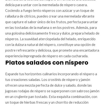
delicia para untar con la mermelada de níspero casera.
Cociendo a fuego lento nísperos con azúcar y un toque de
ralladura de cítricos, puedes crear una mermelada vibrante
que capture el sabor único de los frutos, perfecta para untar
en las tostadas de la mañana o en los postres. Además, para
una golosina deliciosamente fresca y dulce, prepara helado de
nísperos. La suavidad aterciopelada del helado, enriquecido
con la dulzura natural del níspero, constituye una opción de
postre refrescante y deliciosa, que promete una encantadora
experiencia impregnada de níspero en cada cucharada.
Platos salados con níspero
Expande tus horizontes culinarios incorporando el níspero a
tus creaciones saladas. Los crostinis de níspero y jamón
ofrecen una mezcla perfecta de dulce y salado, donde las
jugosas rodajas de níspero se superponen con sabroso jamón
en un crujiente pan tostado. Esta exquisita combinación, con
un toque de hierbas frescas y un chorrito de reducción