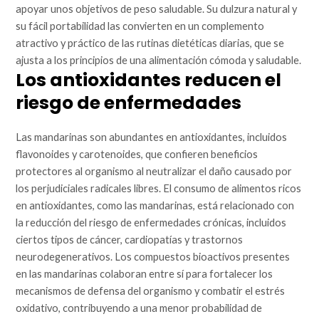
apoyar unos objetivos de peso saludable. Su dulzura natural y
su fácil portabilidad las convierten en un complemento
atractivo y práctico de las rutinas dietéticas diarias, que se
ajusta a los principios de una alimentación cómoda y saludable.
Los antioxidantes reducen el
riesgo de enfermedades
Las mandarinas son abundantes en antioxidantes, incluidos
flavonoides y carotenoides, que confieren beneficios
protectores al organismo al neutralizar el daño causado por
los perjudiciales radicales libres. El consumo de alimentos ricos
en antioxidantes, como las mandarinas, está relacionado con
la reducción del riesgo de enfermedades crónicas, incluidos
ciertos tipos de cáncer, cardiopatías y trastornos
neurodegenerativos. Los compuestos bioactivos presentes
en las mandarinas colaboran entre sí para fortalecer los
mecanismos de defensa del organismo y combatir el estrés
oxidativo, contribuyendo a una menor probabilidad de