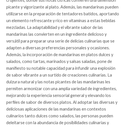
crujientes, donde sus notas cítricas confieren una dimensión
picante y vigorizante al plato. Además, las mandarinas pueden
utilizarse en la preparación de tentadores batidos, aportando
un elemento refrescante y rico en vitaminas a estas bebidas
mezcladas. La adaptabilidad y el vibrante sabor de las
mandarinas las convierten en un ingrediente delicioso y
versátil para preparar una serie de delicias culinarias que se
adapten a diversas preferencias personales y ocasiones.
Además, la incorporación de mandarinas en platos dulces y
salados, como tartas, marinados y salsas saladas, pone de
manifiesto su notable capacidad para infundir una explosión
de sabor vibrante a un surtido de creaciones culinarias. La
dulzura natural y las notas picantes de las mandarinas les
permiten armonizar con una amplia variedad de ingredientes,
mejorando la experiencia sensorial general y elevando los
perfiles de sabor de diversos platos. Al adoptar las diversas y
deliciosas aplicaciones de las mandarinas en contextos
culinarios tanto dulces como salados, las personas pueden
deleitarse con la abundancia de posibilidades culinarias y