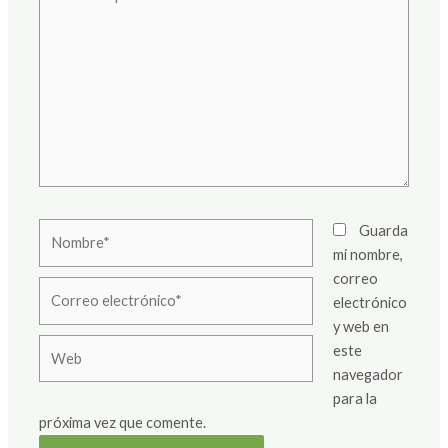
aquí...
Nombre*
Guarda
mi nombre,
correo
Correo
electrónico
electrónico*
y web en
Web
este
navegador
para la
próxima vez que comente.