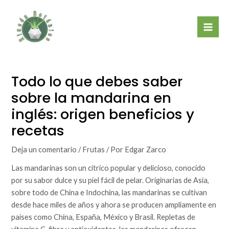
Ir
Mai
al
Men
contenido
Todo lo que debes saber
sobre la mandarina en
inglés: origen beneficios y
recetas
Deja un comentario
/
Frutas
/ Por
Edgar Zarco
Las mandarinas son un cítrico popular y delicioso, conocido
por su sabor dulce y su piel fácil de pelar. Originarias de Asia,
sobre todo de China e Indochina, las mandarinas se cultivan
desde hace miles de años y ahora se producen ampliamente en
países como China, España, México y Brasil. Repletas de