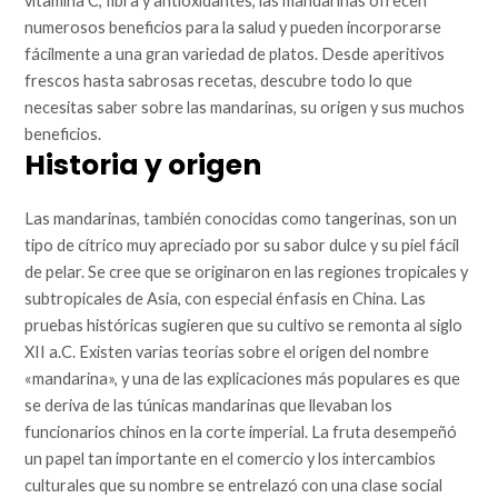
vitamina C, fibra y antioxidantes, las mandarinas ofrecen
numerosos beneficios para la salud y pueden incorporarse
fácilmente a una gran variedad de platos. Desde aperitivos
frescos hasta sabrosas recetas, descubre todo lo que
necesitas saber sobre las mandarinas, su origen y sus muchos
beneficios.
Historia y origen
Las mandarinas, también conocidas como tangerinas, son un
tipo de cítrico muy apreciado por su sabor dulce y su piel fácil
de pelar. Se cree que se originaron en las regiones tropicales y
subtropicales de Asia, con especial énfasis en China. Las
pruebas históricas sugieren que su cultivo se remonta al siglo
XII a.C. Existen varias teorías sobre el origen del nombre
«mandarina», y una de las explicaciones más populares es que
se deriva de las túnicas mandarinas que llevaban los
funcionarios chinos en la corte imperial. La fruta desempeñó
un papel tan importante en el comercio y los intercambios
culturales que su nombre se entrelazó con una clase social