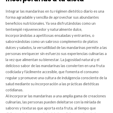
Integrar las mandarinas en tu régimen dietético diario es una
forma agradable y sencilla de aprovechar sus abundantes
beneficios nutricionales. Ya sea disfrutándolas como un
tentempié rejuvenecedor y naturalmente dulce,
incorporándolas a apetitosas ensaladas y entrantes, o
saboreándolas como un sabroso complemento de platos
dulces y salados, la versatilidad de las mandarinas permite a las
personas enriquecer sin esfuerzo sus experiencias culinarias a
la vez que alimentan su bienestar. La jugosidad natural y el
delicioso sabor de las mandarinas las convierten en una fruta
codiciada y fácilmente accesible, que fomenta el consumo
regular y promueve una cultura de indulgencia consciente de la
salud mediante su incorporación a las prácticas dietéticas
cotidianas.
Al incorporar las mandarinas a una amplia gama de creaciones
culinarias, las personas pueden deleitarse con la miríada de
sabores y texturas que aporta esta fruta, al tiempo que