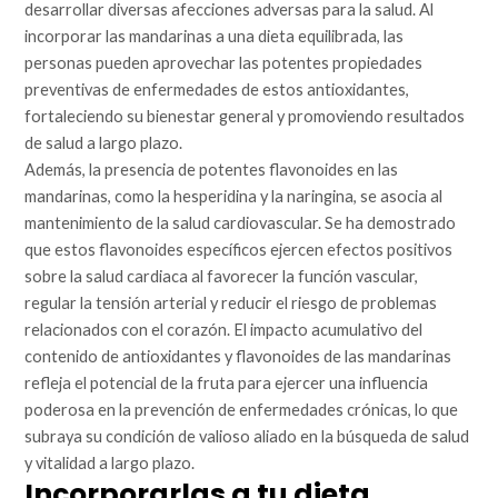
desarrollar diversas afecciones adversas para la salud. Al
incorporar las mandarinas a una dieta equilibrada, las
personas pueden aprovechar las potentes propiedades
preventivas de enfermedades de estos antioxidantes,
fortaleciendo su bienestar general y promoviendo resultados
de salud a largo plazo.
Además, la presencia de potentes flavonoides en las
mandarinas, como la hesperidina y la naringina, se asocia al
mantenimiento de la salud cardiovascular. Se ha demostrado
que estos flavonoides específicos ejercen efectos positivos
sobre la salud cardiaca al favorecer la función vascular,
regular la tensión arterial y reducir el riesgo de problemas
relacionados con el corazón. El impacto acumulativo del
contenido de antioxidantes y flavonoides de las mandarinas
refleja el potencial de la fruta para ejercer una influencia
poderosa en la prevención de enfermedades crónicas, lo que
subraya su condición de valioso aliado en la búsqueda de salud
y vitalidad a largo plazo.
Incorporarlas a tu dieta