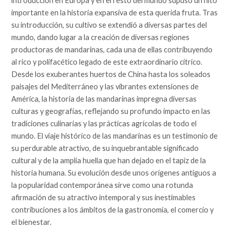
introducción en Europa y en el resto del mundo supuso un hito
importante en la historia expansiva de esta querida fruta. Tras
su introducción, su cultivo se extendió a diversas partes del
mundo, dando lugar a la creación de diversas regiones
productoras de mandarinas, cada una de ellas contribuyendo
al rico y polifacético legado de este extraordinario cítrico.
Desde los exuberantes huertos de China hasta los soleados
paisajes del Mediterráneo y las vibrantes extensiones de
América, la historia de las mandarinas impregna diversas
culturas y geografías, reflejando su profundo impacto en las
tradiciones culinarias y las prácticas agrícolas de todo el
mundo. El viaje histórico de las mandarinas es un testimonio de
su perdurable atractivo, de su inquebrantable significado
cultural y de la amplia huella que han dejado en el tapiz de la
historia humana. Su evolución desde unos orígenes antiguos a
la popularidad contemporánea sirve como una rotunda
afirmación de su atractivo intemporal y sus inestimables
contribuciones a los ámbitos de la gastronomía, el comercio y
el bienestar.