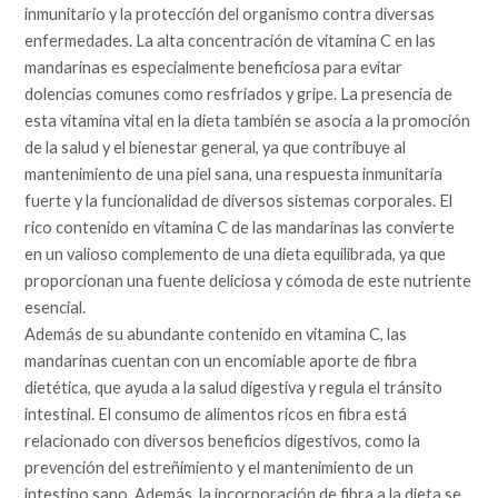
inmunitario y la protección del organismo contra diversas
enfermedades. La alta concentración de vitamina C en las
mandarinas es especialmente beneficiosa para evitar
dolencias comunes como resfriados y gripe. La presencia de
esta vitamina vital en la dieta también se asocia a la promoción
de la salud y el bienestar general, ya que contribuye al
mantenimiento de una piel sana, una respuesta inmunitaria
fuerte y la funcionalidad de diversos sistemas corporales. El
rico contenido en vitamina C de las mandarinas las convierte
en un valioso complemento de una dieta equilibrada, ya que
proporcionan una fuente deliciosa y cómoda de este nutriente
esencial.
Además de su abundante contenido en vitamina C, las
mandarinas cuentan con un encomiable aporte de fibra
dietética, que ayuda a la salud digestiva y regula el tránsito
intestinal. El consumo de alimentos ricos en fibra está
relacionado con diversos beneficios digestivos, como la
prevención del estreñimiento y el mantenimiento de un
intestino sano. Además, la incorporación de fibra a la dieta se