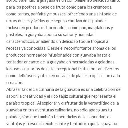
sorbo. Además, la guayaba es un complemento delicioso tanto
para los postres a base de fruta como para los cremosos,
como tartas, parfaits y mousses, ofreciendo una sinfonía de
notas dulces y ácidas que seguro cautivarán el paladar.
Incluso en productos horneados, como pan, magdalenas y
pasteles, la guayaba aporta su sabor y humedad
característicos, añadiendo un delicioso toque tropical a
recetas ya conocidas. Desde el reconfortante aroma de los
productos horneados infusionados con guayaba hasta el
tentador encanto de la guayaba en mermeladas y gelatinas,
los usos culinarios de esta excepcional fruta son tan diversos
como deliciosos, y ofrecen un viaje de placer tropical con cada
creación.
Abrazar la delicia culinaria de la guayaba es una celebración del
sabor, la creatividad y el rico tapiz cultural que representa el
paraíso tropical. Al explorar y disfrutar de la versatilidad de la
guayaba en tus aventuras culinarias, no sólo apaciguas tu
paladar, sino que también te beneficias de las abundantes
ventajas y la esencia exuberante y tentadora que la guayaba