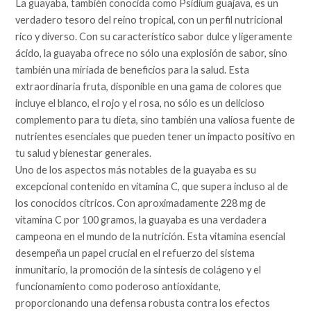
La guayaba, también conocida como Psidium guajava, es un
verdadero tesoro del reino tropical, con un perfil nutricional
rico y diverso. Con su característico sabor dulce y ligeramente
ácido, la guayaba ofrece no sólo una explosión de sabor, sino
también una miríada de beneficios para la salud. Esta
extraordinaria fruta, disponible en una gama de colores que
incluye el blanco, el rojo y el rosa, no sólo es un delicioso
complemento para tu dieta, sino también una valiosa fuente de
nutrientes esenciales que pueden tener un impacto positivo en
tu salud y bienestar generales.
Uno de los aspectos más notables de la guayaba es su
excepcional contenido en vitamina C, que supera incluso al de
los conocidos cítricos. Con aproximadamente 228 mg de
vitamina C por 100 gramos, la guayaba es una verdadera
campeona en el mundo de la nutrición. Esta vitamina esencial
desempeña un papel crucial en el refuerzo del sistema
inmunitario, la promoción de la síntesis de colágeno y el
funcionamiento como poderoso antioxidante,
proporcionando una defensa robusta contra los efectos