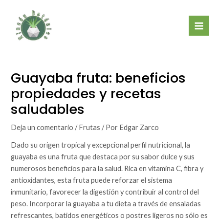
Ir
Mai
al
Men
contenido
Guayaba fruta: beneficios
propiedades y recetas
saludables
Deja un comentario
/
Frutas
/ Por
Edgar Zarco
Dado su origen tropical y excepcional perfil nutricional, la
guayaba es una fruta que destaca por su sabor dulce y sus
numerosos beneficios para la salud. Rica en vitamina C, fibra y
antioxidantes, esta fruta puede reforzar el sistema
inmunitario, favorecer la digestión y contribuir al control del
peso. Incorporar la guayaba a tu dieta a través de ensaladas
refrescantes, batidos energéticos o postres ligeros no sólo es