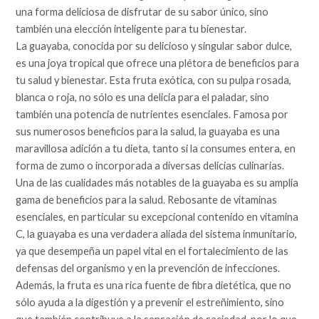
una forma deliciosa de disfrutar de su sabor único, sino
también una elección inteligente para tu bienestar.
La guayaba, conocida por su delicioso y singular sabor dulce,
es una joya tropical que ofrece una plétora de beneficios para
tu salud y bienestar. Esta fruta exótica, con su pulpa rosada,
blanca o roja, no sólo es una delicia para el paladar, sino
también una potencia de nutrientes esenciales. Famosa por
sus numerosos beneficios para la salud, la guayaba es una
maravillosa adición a tu dieta, tanto si la consumes entera, en
forma de zumo o incorporada a diversas delicias culinarias.
Una de las cualidades más notables de la guayaba es su amplia
gama de beneficios para la salud. Rebosante de vitaminas
esenciales, en particular su excepcional contenido en vitamina
C, la guayaba es una verdadera aliada del sistema inmunitario,
ya que desempeña un papel vital en el fortalecimiento de las
defensas del organismo y en la prevención de infecciones.
Además, la fruta es una rica fuente de fibra dietética, que no
sólo ayuda a la digestión y a prevenir el estreñimiento, sino