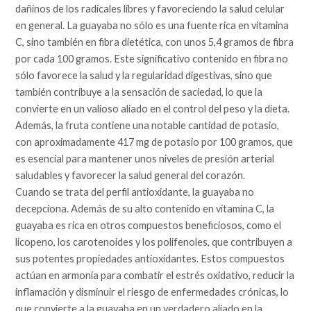
dañinos de los radicales libres y favoreciendo la salud celular
en general. La guayaba no sólo es una fuente rica en vitamina
C, sino también en fibra dietética, con unos 5,4 gramos de fibra
por cada 100 gramos. Este significativo contenido en fibra no
sólo favorece la salud y la regularidad digestivas, sino que
también contribuye a la sensación de saciedad, lo que la
convierte en un valioso aliado en el control del peso y la dieta.
Además, la fruta contiene una notable cantidad de potasio,
con aproximadamente 417 mg de potasio por 100 gramos, que
es esencial para mantener unos niveles de presión arterial
saludables y favorecer la salud general del corazón.
Cuando se trata del perfil antioxidante, la guayaba no
decepciona. Además de su alto contenido en vitamina C, la
guayaba es rica en otros compuestos beneficiosos, como el
licopeno, los carotenoides y los polifenoles, que contribuyen a
sus potentes propiedades antioxidantes. Estos compuestos
actúan en armonía para combatir el estrés oxidativo, reducir la
inflamación y disminuir el riesgo de enfermedades crónicas, lo
que convierte a la guayaba en un verdadero aliado en la