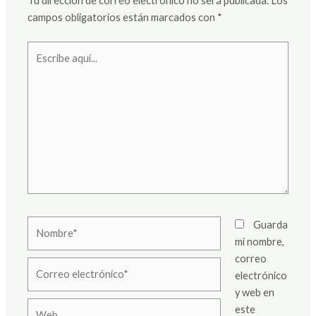
Tu dirección de correo electrónico no será publicada.
Los
campos obligatorios están marcados con
*
Escribe
aquí...
Nombre*
Guarda
mi nombre,
correo
Correo
electrónico
electrónico*
y web en
Web
este