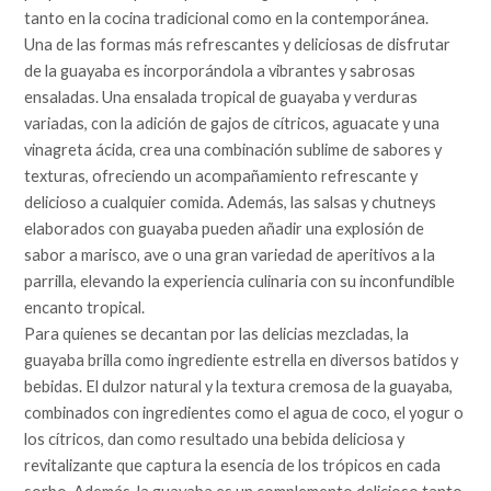
tanto en la cocina tradicional como en la contemporánea.
Una de las formas más refrescantes y deliciosas de disfrutar
de la guayaba es incorporándola a vibrantes y sabrosas
ensaladas. Una ensalada tropical de guayaba y verduras
variadas, con la adición de gajos de cítricos, aguacate y una
vinagreta ácida, crea una combinación sublime de sabores y
texturas, ofreciendo un acompañamiento refrescante y
delicioso a cualquier comida. Además, las salsas y chutneys
elaborados con guayaba pueden añadir una explosión de
sabor a marisco, ave o una gran variedad de aperitivos a la
parrilla, elevando la experiencia culinaria con su inconfundible
encanto tropical.
Para quienes se decantan por las delicias mezcladas, la
guayaba brilla como ingrediente estrella en diversos batidos y
bebidas. El dulzor natural y la textura cremosa de la guayaba,
combinados con ingredientes como el agua de coco, el yogur o
los cítricos, dan como resultado una bebida deliciosa y
revitalizante que captura la esencia de los trópicos en cada