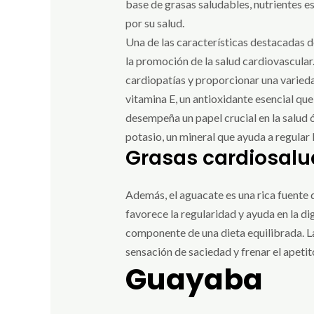
base de grasas saludables, nutrientes es
por su salud.
Una de las características destacadas d
la promoción de la salud cardiovascular.
cardiopatías y proporcionar una varieda
vitamina E, un antioxidante esencial que
desempeña un papel crucial en la salud 
potasio, un mineral que ayuda a regular 
Grasas cardiosalu
Además, el aguacate es una rica fuente d
favorece la regularidad y ayuda en la di
componente de una dieta equilibrada. La
sensación de saciedad y frenar el apetito
Guayaba