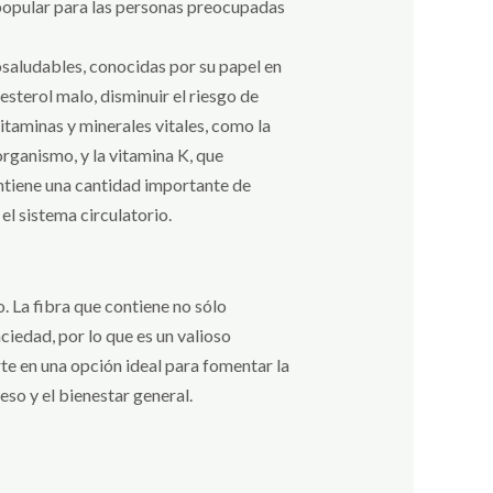
n popular para las personas preocupadas
osaludables, conocidas por su papel en
esterol malo, disminuir el riesgo de
itaminas y minerales vitales, como la
organismo, y la vitamina K, que
ontiene una cantidad importante de
el sistema circulatorio.
. La fibra que contiene no sólo
ciedad, por lo que es un valioso
te en una opción ideal para fomentar la
eso y el bienestar general.