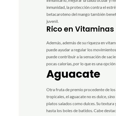
inmunitario, mejorar la salud ocular y r
inmunidad, la protección contra el estrés
betacaroteno del mango también benefici
juvenil.
Rico en Vitaminas 
Además, además de su riqueza en vitamina
puede ayudar a regular los movimientos i
puede contribuir a la sensación de sacie
pocas calorías, por lo que es una opción
Aguacate
Otra fruta de premio procedente de los
tropicales, el aguacate no es dulce, sino
platos salados como dulces. Su textura 
hasta los boles de batidos. Cabe destac