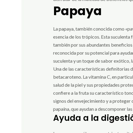
Papaya
La papaya, también conocida como «pawpa
esencia de los trópicos. Esta suculenta 
también por sus abundantes beneficios p
reconocida por su potencial para ayudar 
suculenta y un toque de sabor exótico, 
Una de las características definitorias 
betacaroteno. La vitamina C, en particu
salud de la piel y sus propiedades prote
confiere a la fruta su característico ton
signos del envejecimiento y a proteger 
papaína, que ayudan a descomponer las pr
Ayuda a la digesti