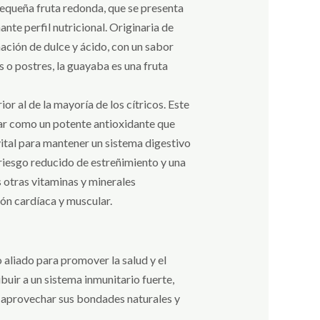
pequeña fruta redonda, que se presenta
nte perfil nutricional. Originaria de
ación de dulce y ácido, con un sabor
o postres, la guayaba es una fruta
r al de la mayoría de los cítricos. Este
tuar como un potente antioxidante que
vital para mantener un sistema digestivo
 riesgo reducido de estreñimiento y una
s otras vitaminas y minerales
ión cardíaca y muscular.
o aliado para promover la salud y el
buir a un sistema inmunitario fuerte,
en aprovechar sus bondades naturales y