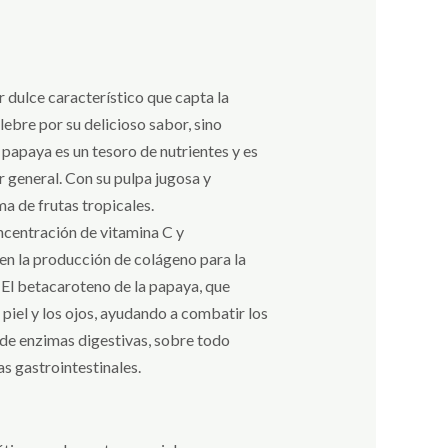
 dulce característico que capta la
lebre por su delicioso sabor, sino
 papaya es un tesoro de nutrientes y es
r general. Con su pulpa jugosa y
a de frutas tropicales.
oncentración de vitamina C y
en la producción de colágeno para la
. El betacaroteno de la papaya, que
a piel y los ojos, ayudando a combatir los
 de enzimas digestivas, sobre todo
s gastrointestinales.