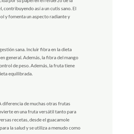
ida por su papel en el refuerzo de la
, contribuyendo así a un cutis sano. El
sol y fomenta un aspecto radiante y
stión sana. Incluir fibra en la dieta
a en general. Además, la fibra del mango
ontrol de peso. Además, la fruta tiene
ieta equilibrada.
 diferencia de muchas otras frutas
nvierte en una fruta versátil tanto para
versas recetas, desde el guacamole
para la salud y se utiliza a menudo como