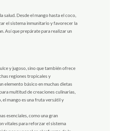
la salud. Desde el mango hasta el coco,
ar el sistema inmunitario y favorecer la
an. Así que prepárate para realizar un
dulce y jugoso, sino que también ofrece
uchas regiones tropicales y
es un elemento básico en muchas dietas
para multitud de creaciones culinarias,
 el mango es una fruta versátil y
inas esenciales, como una gran
n vitales para reforzar el sistema