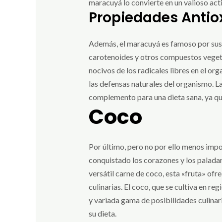
maracuyá lo convierte en un valioso acti
Propiedades Antio
Además, el maracuyá es famoso por sus p
carotenoides y otros compuestos vegetal
nocivos de los radicales libres en el o
las defensas naturales del organismo. L
complemento para una dieta sana, ya que
Coco
Por último, pero no por ello menos impor
conquistado los corazones y los palada
versátil carne de coco, esta «fruta» ofr
culinarias. El coco, que se cultiva en re
y variada gama de posibilidades culinar
su dieta.