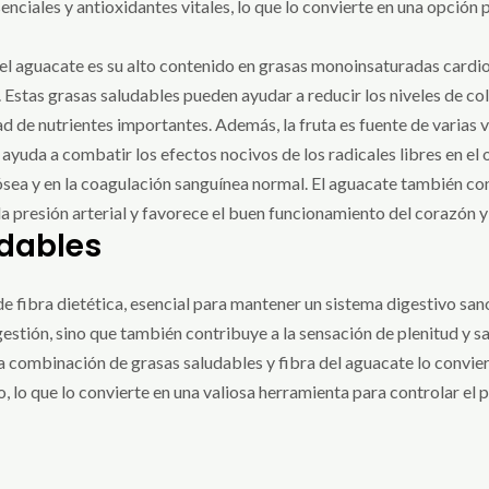
enciales y antioxidantes vitales, lo que lo convierte en una opció
el aguacate es su alto contenido en grasas monoinsaturadas cardi
 Estas grasas saludables pueden ayudar a reducir los niveles de col
d de nutrientes importantes. Además, la fruta es fuente de varias v
 ayuda a combatir los efectos nocivos de los radicales libres en el 
ósea y en la coagulación sanguínea normal. El aguacate también c
la presión arterial y favorece el buen funcionamiento del corazón y 
dables
e fibra dietética, esencial para mantener un sistema digestivo sano
gestión, sino que también contribuye a la sensación de plenitud y sa
 combinación de grasas saludables y fibra del aguacate lo convier
, lo que lo convierte en una valiosa herramienta para controlar el p