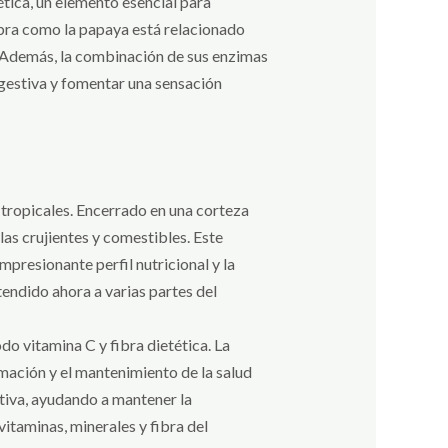
ética, un elemento esencial para
fibra como la papaya está relacionado
n. Además, la combinación de sus enzimas
igestiva y fomentar una sensación
s tropicales. Encerrado en una corteza
llas crujientes y comestibles. Este
mpresionante perfil nutricional y la
tendido ahora a varias partes del
do vitamina C y fibra dietética. La
mación y el mantenimiento de la salud
stiva, ayudando a mantener la
vitaminas, minerales y fibra del