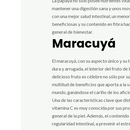
La papaya no sólo posee nutrientes vital
mantener una digestión sana y unos movim
con una mejor salud intestinal, un meno
beneficiosas y su contenido en fibra ha
general de bienestar.
Maracuyá
El maracuyá, con su aspecto único y su t
dura y arrugada, el interior del fruto de
delicioso fruto es célebre no sólo por s
multitud de beneficios que aporta a la 
mundo, ganándose el cariño de los afici
Una de las características clave que dis
vitamina C es muy conocida por sus prop
general de la piel. Además, el contenid
regularidad intestinal, a prevenir el es