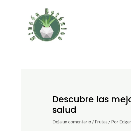
Ir
al
contenido
Descubre las mejor
salud
Deja un comentario
/
Frutas
/ Por
Edgar