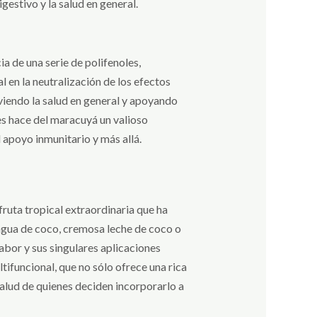
gestivo y la salud en general.
a de una serie de polifenoles,
en la neutralización de los efectos
viendo la salud en general y apoyando
es hace del maracuyá un valioso
 apoyo inmunitario y más allá.
fruta tropical extraordinaria que ha
agua de coco, cremosa leche de coco o
abor y sus singulares aplicaciones
ltifuncional, que no sólo ofrece una rica
salud de quienes deciden incorporarlo a