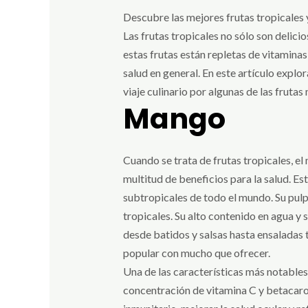
Descubre las mejores frutas tropicales y
Las frutas tropicales no sólo son delic
estas frutas están repletas de vitaminas
salud en general. En este artículo explo
viaje culinario por algunas de las frutas
Mango
Cuando se trata de frutas tropicales, el
multitud de beneficios para la salud. Est
subtropicales de todo el mundo. Su pulpa
tropicales. Su alto contenido en agua y 
desde batidos y salsas hasta ensaladas t
popular con mucho que ofrecer.
Una de las características más notables 
concentración de vitamina C y betacarot