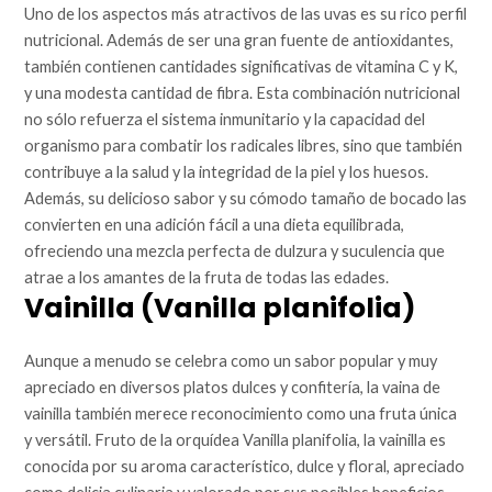
Uno de los aspectos más atractivos de las uvas es su rico perfil
nutricional. Además de ser una gran fuente de antioxidantes,
también contienen cantidades significativas de vitamina C y K,
y una modesta cantidad de fibra. Esta combinación nutricional
no sólo refuerza el sistema inmunitario y la capacidad del
organismo para combatir los radicales libres, sino que también
contribuye a la salud y la integridad de la piel y los huesos.
Además, su delicioso sabor y su cómodo tamaño de bocado las
convierten en una adición fácil a una dieta equilibrada,
ofreciendo una mezcla perfecta de dulzura y suculencia que
atrae a los amantes de la fruta de todas las edades.
Vainilla (Vanilla planifolia)
Aunque a menudo se celebra como un sabor popular y muy
apreciado en diversos platos dulces y confitería, la vaina de
vainilla también merece reconocimiento como una fruta única
y versátil. Fruto de la orquídea Vanilla planifolia, la vainilla es
conocida por su aroma característico, dulce y floral, apreciado