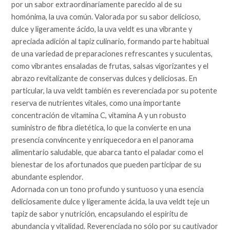
por un sabor extraordinariamente parecido al de su
homónima, la uva común. Valorada por su sabor delicioso,
dulce y ligeramente ácido, la uva veldt es una vibrante y
apreciada adición al tapiz culinario, formando parte habitual
de una variedad de preparaciones refrescantes y suculentas,
como vibrantes ensaladas de frutas, salsas vigorizantes y el
abrazo revitalizante de conservas dulces y deliciosas. En
particular, la uva veldt también es reverenciada por su potente
reserva de nutrientes vitales, como una importante
concentración de vitamina C, vitamina A y un robusto
suministro de fibra dietética, lo que la convierte en una
presencia convincente y enriquecedora en el panorama
alimentario saludable, que abarca tanto el paladar como el
bienestar de los afortunados que pueden participar de su
abundante esplendor.
Adornada con un tono profundo y suntuoso y una esencia
deliciosamente dulce y ligeramente ácida, la uva veldt teje un
tapiz de sabor y nutrición, encapsulando el espíritu de
abundancia y vitalidad. Reverenciada no sólo por su cautivador