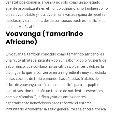
vegetal, posicionan a la vainilla no sólo como un apreciado
agente aromatizante en el mundo culinario, sino también como
un aditivo notable y nutritivo en una variada gama de recetas
deliciosas y saludables, desde suntuosos postres a deliciosas
bebidas y más allá.
Voavanga (Tamarindo
Africano)
El voavanga, también conocido como tamarindo africano, es
una fruta afrutada, picante y con un sabor propio. Su perfil de
sabor único, que combina notas cítricas, picantes y dulces, la
distingue, lo que la convierte en un ingrediente muy apreciado
en las cocinas de todo el mundo. Las cápsulas frutales del
árbol de voavanga no sólo son una delicia para las papilas
gustativas, sino también un tesoro de nutrientes esenciales,
como la vitamina C, la fibra y varios antioxidantes,
especialmente beneficiosos para reforzar el sistema
inmunitario y fomentar la salud general. Ya sea entera, fresca