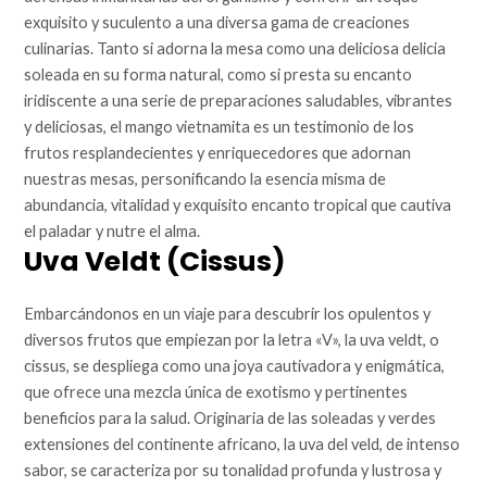
exquisito y suculento a una diversa gama de creaciones
culinarias. Tanto si adorna la mesa como una deliciosa delicia
soleada en su forma natural, como si presta su encanto
iridiscente a una serie de preparaciones saludables, vibrantes
y deliciosas, el mango vietnamita es un testimonio de los
frutos resplandecientes y enriquecedores que adornan
nuestras mesas, personificando la esencia misma de
abundancia, vitalidad y exquisito encanto tropical que cautiva
el paladar y nutre el alma.
Uva Veldt (Cissus)
Embarcándonos en un viaje para descubrir los opulentos y
diversos frutos que empiezan por la letra «V», la uva veldt, o
cissus, se despliega como una joya cautivadora y enigmática,
que ofrece una mezcla única de exotismo y pertinentes
beneficios para la salud. Originaria de las soleadas y verdes
extensiones del continente africano, la uva del veld, de intenso
sabor, se caracteriza por su tonalidad profunda y lustrosa y