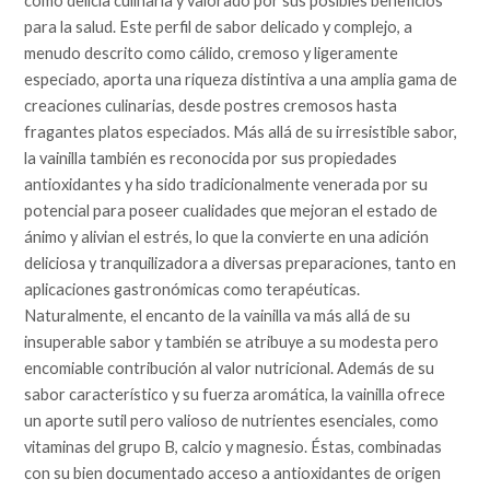
como delicia culinaria y valorado por sus posibles beneficios
para la salud. Este perfil de sabor delicado y complejo, a
menudo descrito como cálido, cremoso y ligeramente
especiado, aporta una riqueza distintiva a una amplia gama de
creaciones culinarias, desde postres cremosos hasta
fragantes platos especiados. Más allá de su irresistible sabor,
la vainilla también es reconocida por sus propiedades
antioxidantes y ha sido tradicionalmente venerada por su
potencial para poseer cualidades que mejoran el estado de
ánimo y alivian el estrés, lo que la convierte en una adición
deliciosa y tranquilizadora a diversas preparaciones, tanto en
aplicaciones gastronómicas como terapéuticas.
Naturalmente, el encanto de la vainilla va más allá de su
insuperable sabor y también se atribuye a su modesta pero
encomiable contribución al valor nutricional. Además de su
sabor característico y su fuerza aromática, la vainilla ofrece
un aporte sutil pero valioso de nutrientes esenciales, como
vitaminas del grupo B, calcio y magnesio. Éstas, combinadas
con su bien documentado acceso a antioxidantes de origen