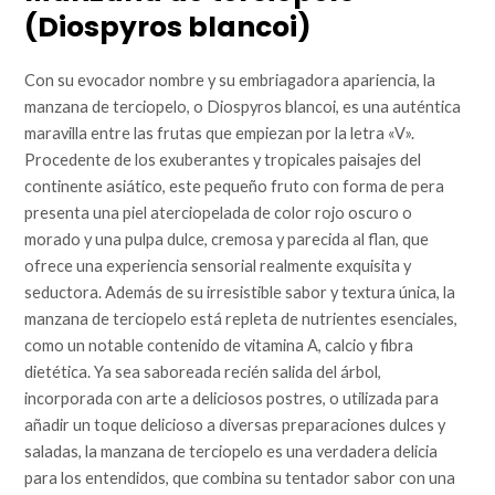
(Diospyros blancoi)
Con su evocador nombre y su embriagadora apariencia, la
manzana de terciopelo, o Diospyros blancoi, es una auténtica
maravilla entre las frutas que empiezan por la letra «V».
Procedente de los exuberantes y tropicales paisajes del
continente asiático, este pequeño fruto con forma de pera
presenta una piel aterciopelada de color rojo oscuro o
morado y una pulpa dulce, cremosa y parecida al flan, que
ofrece una experiencia sensorial realmente exquisita y
seductora. Además de su irresistible sabor y textura única, la
manzana de terciopelo está repleta de nutrientes esenciales,
como un notable contenido de vitamina A, calcio y fibra
dietética. Ya sea saboreada recién salida del árbol,
incorporada con arte a deliciosos postres, o utilizada para
añadir un toque delicioso a diversas preparaciones dulces y
saladas, la manzana de terciopelo es una verdadera delicia
para los entendidos, que combina su tentador sabor con una