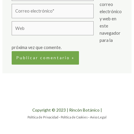
correo
Correo
electrónico
electrónico*
y web en
Web
este
navegador
para la
próxima vez que comente.
Copyright © 2023 | Rincón Botánico |
Política de Privacidad
-
Política de Cookies
-
Aviso Legal