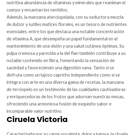
nutritiva abundancia de vitaminas y minerales que reaniman el
cuerpo y encantan los sentidos.
Además, la manzana aterciopelada, con su seductora mezcla
de dulzor y sutiles matices florales, es un tesoro de nutrientes
esenciales, entre los que destaca una notable concentración
de vitamina A, que desempeña un papel fundamental en el
mantenimiento de una visión y una salud cutánea óptimas. Su
pulpa cremosa y parecida a la del flan también contribuye a su
notable contenido en fibra, fomentando la sensación de
saciedad y favoreciendo una digestión sana. Tanto si se
disfruta como un lujoso capricho independiente como si se
integra con arte en una diversa gama de recetas, la manzana
de terciopelo es un testimonio de las cualidades cautivadoras
y enriquecedoras de los frutos que adornan nuestras mesas,
ofreciendo una armoniosa fusión de exquisito sabor e
incomparable valor nutritivo.
Ciruela Victoria
Caracterizada por su carne suculenta, dulce y jugosa, la ciruela