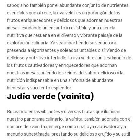
sabor, sino también por el abundante conjunto de nutrientes
esenciales que ofrece, la uva veldt es un parangón de los
frutos enriquecedores y deliciosos que adornan nuestras
mesas, exudando un encanto irresistible y una esencia
nutritiva que resuena en el diverso y vibrante paisaje de la
exploración culinaria. Ya sea impartiendo su seductora
presencia a vigorizantes y soleados untables o sirviendo de
delicioso y nutritivo interludio, la uva veldt es un testimonio de
los frutos cautivadores y enriquecedores que adornan
nuestras mesas, uniendo los reinos del sabor delicioso y la
nutrición indispensable en una sinfonía de abundante
bienestar y suculento esplendor.
Judía verde (vainita)
Buceando en las vibrantes y diversas frutas que iluminan
nuestro panorama culinario, la vainita, también adorada con el
nombre de «vainita», emerge como una joya cautivadora y a
menudo subestimada, prestando su delicioso crujido y su sutil