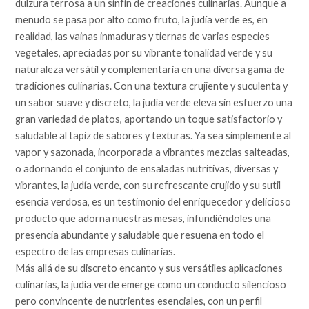
dulzura terrosa a un sinfín de creaciones culinarias. Aunque a
menudo se pasa por alto como fruto, la judía verde es, en
realidad, las vainas inmaduras y tiernas de varias especies
vegetales, apreciadas por su vibrante tonalidad verde y su
naturaleza versátil y complementaria en una diversa gama de
tradiciones culinarias. Con una textura crujiente y suculenta y
un sabor suave y discreto, la judía verde eleva sin esfuerzo una
gran variedad de platos, aportando un toque satisfactorio y
saludable al tapiz de sabores y texturas. Ya sea simplemente al
vapor y sazonada, incorporada a vibrantes mezclas salteadas,
o adornando el conjunto de ensaladas nutritivas, diversas y
vibrantes, la judía verde, con su refrescante crujido y su sutil
esencia verdosa, es un testimonio del enriquecedor y delicioso
producto que adorna nuestras mesas, infundiéndoles una
presencia abundante y saludable que resuena en todo el
espectro de las empresas culinarias.
Más allá de su discreto encanto y sus versátiles aplicaciones
culinarias, la judía verde emerge como un conducto silencioso
pero convincente de nutrientes esenciales, con un perfil