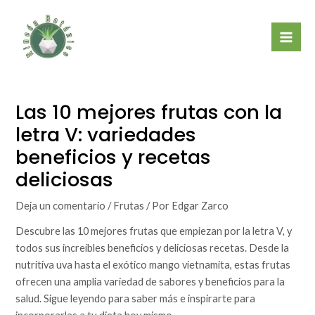
Ir
Mai
al
Men
contenido
Las 10 mejores frutas con la
letra V: variedades
beneficios y recetas
deliciosas
Deja un comentario
/
Frutas
/ Por
Edgar Zarco
Descubre las 10 mejores frutas que empiezan por la letra V, y
todos sus increíbles beneficios y deliciosas recetas. Desde la
nutritiva uva hasta el exótico mango vietnamita, estas frutas
ofrecen una amplia variedad de sabores y beneficios para la
salud. Sigue leyendo para saber más e inspirarte para