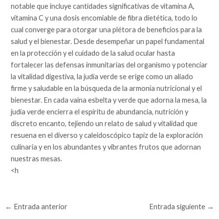
notable que incluye cantidades significativas de vitamina A,
vitamina C y una dosis encomiable de fibra dietética, todo lo
cual converge para otorgar una plétora de beneficios para la
salud y el bienestar. Desde desempeñar un papel fundamental
en la protección y el cuidado de la salud ocular hasta
fortalecer las defensas inmunitarias del organismo y potenciar
la vitalidad digestiva, la judía verde se erige como un aliado
firme y saludable en la búsqueda de la armonía nutricional y el
bienestar. En cada vaina esbelta y verde que adorna la mesa, la
judía verde encierra el espíritu de abundancia, nutrición y
discreto encanto, tejiendo un relato de salud y vitalidad que
resuena en el diverso y caleidoscópico tapiz de la exploración
culinaria y en los abundantes y vibrantes frutos que adornan
nuestras mesas.
<h
←
Entrada anterior
Entrada siguiente
→