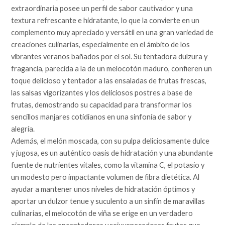
extraordinaria posee un perfil de sabor cautivador y una
textura refrescante e hidratante, lo que la convierte en un
complemento muy apreciado y versátil en una gran variedad de
creaciones culinarias, especialmente en el ámbito de los
vibrantes veranos bañados por el sol. Su tentadora dulzura y
fragancia, parecida a la de un melocotón maduro, confieren un
toque delicioso y tentador a las ensaladas de frutas frescas,
las salsas vigorizantes y los deliciosos postres a base de
frutas, demostrando su capacidad para transformar los
sencillos manjares cotidianos en una sinfonía de sabor y
alegría.
Además, el melón moscada, con su pulpa deliciosamente dulce
y jugosa, es un auténtico oasis de hidratación y una abundante
fuente de nutrientes vitales, como la vitamina C, el potasio y
un modesto pero impactante volumen de fibra dietética. Al
ayudar a mantener unos niveles de hidratación óptimos y
aportar un dulzor tenue y suculento a un sinfín de maravillas
culinarias, el melocotón de viña se erige en un verdadero