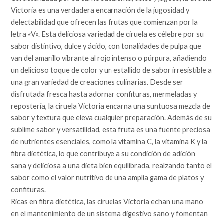
Victoria es una verdadera encarnación de la jugosidad y
delectabilidad que ofrecen las frutas que comienzan por la
letra «V». Esta deliciosa variedad de ciruela es célebre por su
sabor distintivo, dulce y ácido, con tonalidades de pulpa que
van del amarillo vibrante al rojo intenso o púrpura, añadiendo
un delicioso toque de color y un estallido de sabor irresistible a
una gran variedad de creaciones culinarias. Desde ser
disfrutada fresca hasta adornar confituras, mermeladas y
repostería, la ciruela Victoria encarna una suntuosa mezcla de
sabor y textura que eleva cualquier preparación. Además de su
sublime sabor y versatilidad, esta fruta es una fuente preciosa
de nutrientes esenciales, como la vitamina C, la vitamina K y la
fibra dietética, lo que contribuye a su condición de adición
sana y deliciosa a una dieta bien equilibrada, realzando tanto el
sabor como el valor nutritivo de una amplia gama de platos y
confituras.
Ricas en fibra dietética, las ciruelas Victoria echan una mano
en el mantenimiento de un sistema digestivo sano y fomentan