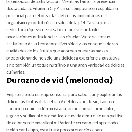
la sensación de satisfacción. Mientras tanto, la presencia
destacada de vitamina C y K en su composición respalda su
potencial para reforzar las defensas inmunitarias del
organismo y contribuir a la salud de la piel. Ya sea por la
seductora riqueza de su sabor o por sus notables
aportaciones nutricionales, las ciruelas Victoria son un
testimonio de la tentadora diversidad y las enriquecedoras
cualidades de los frutos que adornan nuestras mesas,
proporcionando no sólo una deliciosa experiencia gustativa,
sino también un toque nutritivo a una gran variedad de delicias
culinarias.
Durazno de vid (melonada)
Emprendiendo un viaje sensorial para saborear y explorar las
deliciosas frutas de la letra «V», el durazno de vid, también
conocido como melón moscada, atrae con su carne dulce,
jugosa y sutilmente aromática, acunada dentro de una piel lisa
de color verde amarillento. Pariente cercano del apreciado
melón cantalupo, esta fruta poco pretenciosa pero