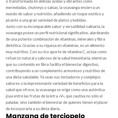
o transformada en delicias ácidas y vibrantes como
mermeladas, chutneys o salsas, la voavanga encierra un
mundo de sabor y nutrición, añadiendo un toque exótico y
picante a una gran variedad de platos y bebidas.
Junto con su incomparable sabor y versatilidad culinaria, la
voavanga posee un perfil nutricional significativo, alardeando
de una potente combinación de vitaminas, minerales y fibra
dietética. Gracias a su riqueza en vitaminas, es un alimento
muy nutritivo. Con su rico aporte de vitamina C, actúa como
refuerzo natural y sabroso de la salud inmunitaria, mientras
que su contenido en fibra facilita el bienestar digestivo,
contribuyendo a un complemento armonioso y nutritivo de
una dieta saludable. Ya sean sus tentadores y complejos
sabores o la impresionante variedad de beneficios para la
salud que ofrece, la voavanga se erige como una auténtica
joya entre las frutas de la letra «V», que cautiva no sólo el
paladar, sino también el bienestar de quienes tienen el placer
de incorporarla a su dieta diaria.
Manzana de terciopelo