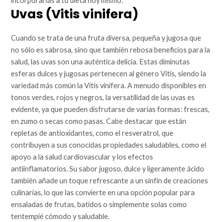
incorporarlas a tu dieta hoy mismo.
Uvas (Vitis vinifera)
Cuando se trata de una fruta diversa, pequeña y jugosa que
no sólo es sabrosa, sino que también rebosa beneficios para la
salud, las uvas son una auténtica delicia. Estas diminutas
esferas dulces y jugosas pertenecen al género Vitis, siendo la
variedad más común la Vitis vinifera. A menudo disponibles en
tonos verdes, rojos y negros, la versatilidad de las uvas es
evidente, ya que pueden disfrutarse de varias formas: frescas,
en zumo o secas como pasas. Cabe destacar que están
repletas de antioxidantes, como el resveratrol, que
contribuyen a sus conocidas propiedades saludables, como el
apoyo a la salud cardiovascular y los efectos
antiinflamatorios. Su sabor jugoso, dulce y ligeramente ácido
también añade un toque refrescante a un sinfín de creaciones
culinarias, lo que las convierte en una opción popular para
ensaladas de frutas, batidos o simplemente solas como
tentempié cómodo y saludable.