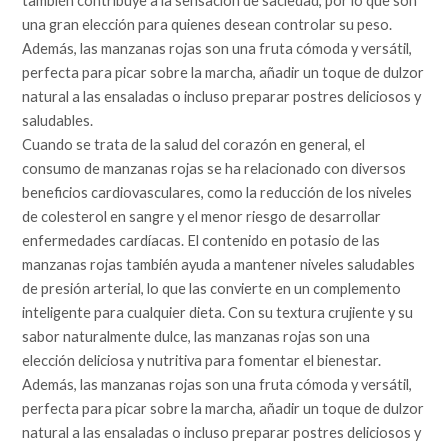
también contribuye a la sensación de saciedad, por lo que son
una gran elección para quienes desean controlar su peso.
Además, las manzanas rojas son una fruta cómoda y versátil,
perfecta para picar sobre la marcha, añadir un toque de dulzor
natural a las ensaladas o incluso preparar postres deliciosos y
saludables.
Cuando se trata de la salud del corazón en general, el
consumo de manzanas rojas se ha relacionado con diversos
beneficios cardiovasculares, como la reducción de los niveles
de colesterol en sangre y el menor riesgo de desarrollar
enfermedades cardíacas. El contenido en potasio de las
manzanas rojas también ayuda a mantener niveles saludables
de presión arterial, lo que las convierte en un complemento
inteligente para cualquier dieta. Con su textura crujiente y su
sabor naturalmente dulce, las manzanas rojas son una
elección deliciosa y nutritiva para fomentar el bienestar.
Además, las manzanas rojas son una fruta cómoda y versátil,
perfecta para picar sobre la marcha, añadir un toque de dulzor
natural a las ensaladas o incluso preparar postres deliciosos y