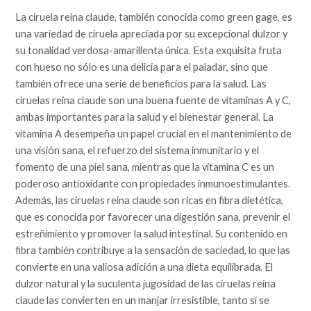
La ciruela reina claude, también conocida como green gage, es
una variedad de ciruela apreciada por su excepcional dulzor y
su tonalidad verdosa-amarillenta única. Esta exquisita fruta
con hueso no sólo es una delicia para el paladar, sino que
también ofrece una serie de beneficios para la salud. Las
ciruelas reina claude son una buena fuente de vitaminas A y C,
ambas importantes para la salud y el bienestar general. La
vitamina A desempeña un papel crucial en el mantenimiento de
una visión sana, el refuerzo del sistema inmunitario y el
fomento de una piel sana, mientras que la vitamina C es un
poderoso antioxidante con propiedades inmunoestimulantes.
Además, las ciruelas reina claude son ricas en fibra dietética,
que es conocida por favorecer una digestión sana, prevenir el
estreñimiento y promover la salud intestinal. Su contenido en
fibra también contribuye a la sensación de saciedad, lo que las
convierte en una valiosa adición a una dieta equilibrada. El
dulzor natural y la suculenta jugosidad de las ciruelas reina
claude las convierten en un manjar irresistible, tanto si se