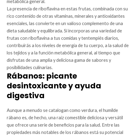
metabólica general.
La presencia de riboflavina en estas frutas, combinada con su
rico contenido de otras vitaminas, minerales y antioxidantes
esenciales, las convierte en un valioso complemento de una
dieta saludable y equilibrada. Si incorporas una variedad de
frutas con riboflavina a tus comidas y tentempiés diarios,
contribuirás a los niveles de energía de tu cuerpo, a la salud de
los tejidos y a la función metabólica general, al tiempo que
disfrutas de una amplia y deliciosa gama de sabores y
posibilidades culinarias.
Rábanos: picante
desintoxicante y ayuda
digestiva
Aunque a menudo se catalogan como verdura, el humilde
rábano es, de hecho, una raíz comestible deliciosa y versátil
que ofrece una serie de beneficios para la salud. Entre las
propiedades más notables de los rábanos está su potencial