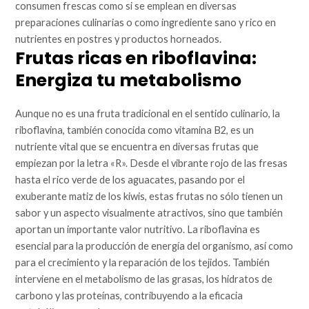
consumen frescas como si se emplean en diversas
preparaciones culinarias o como ingrediente sano y rico en
nutrientes en postres y productos horneados.
Frutas ricas en riboflavina:
Energiza tu metabolismo
Aunque no es una fruta tradicional en el sentido culinario, la
riboflavina, también conocida como vitamina B2, es un
nutriente vital que se encuentra en diversas frutas que
empiezan por la letra «R». Desde el vibrante rojo de las fresas
hasta el rico verde de los aguacates, pasando por el
exuberante matiz de los kiwis, estas frutas no sólo tienen un
sabor y un aspecto visualmente atractivos, sino que también
aportan un importante valor nutritivo. La riboflavina es
esencial para la producción de energía del organismo, así como
para el crecimiento y la reparación de los tejidos. También
interviene en el metabolismo de las grasas, los hidratos de
carbono y las proteínas, contribuyendo a la eficacia