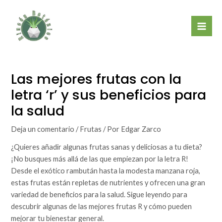
Ir
Mai
al
Men
contenido
Las mejores frutas con la
letra ‘r’ y sus beneficios para
la salud
Deja un comentario
/
Frutas
/ Por
Edgar Zarco
¿Quieres añadir algunas frutas sanas y deliciosas a tu dieta?
¡No busques más allá de las que empiezan por la letra R!
Desde el exótico rambután hasta la modesta manzana roja,
estas frutas están repletas de nutrientes y ofrecen una gran
variedad de beneficios para la salud. Sigue leyendo para
descubrir algunas de las mejores frutas R y cómo pueden
mejorar tu bienestar general.