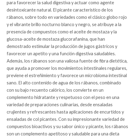
para favorecer la salud digestiva y actuar como agente
desintoxicante natural. El picante característico de los
rábanos, sobre todo en variedades como el clásico globo rojo
y el vibrante brillo nocturno blanco y negro, se atribuye a la
presencia de compuestos como el aceite de mostaza y la
glucosa-aceite de mostaza glucorafanina, que han
demostrado estimular la producción de jugos gástricos y
favorecer un apetito y una función digestiva saludables.
Además, los rábanos son una valiosa fuente de fibra dietética,
que ayuda a promover los movimientos intestinales regulares,
previene el estreñimiento y favorece un microbioma intestinal
sano. El alto contenido de agua de los rábanos, combinado
con su bajo recuento calórico, los convierte en un
complemento hidratante y respetuoso con el peso en una
variedad de preparaciones culinarias, desde ensaladas
crujientes y refrescantes hasta aplicaciones de encurtidos y
ensaladas de col picantes. Con su impresionante variedad de
compuestos bioactivos y su sabor único y picante, los rábanos
son un complemento apetitoso y saludable para una dieta