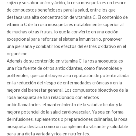
rojizo y su sabor único y ácido, la rosa mosqueta es un tesoro
de compuestos beneficiosos para la salud, entre los que
destaca una alta concentración de vitamina C. El contenido de
vitamina C de la rosa mosqueta es notablemente superior al
de muchas otras frutas, lo que la convierte en una opción
excepcional para reforzar el sistema inmunitario, promover
una piel sana y combatir los efectos del estrés oxidativo en el
organismo.
Además de su contenido en vitamina C, la rosa mosqueta es
una rica fuente de otros antioxidantes, como flavonoides y
polifenoles, que contribuyen a su reputación de potente aliada
en la reducción del riesgo de enfermedades crónicas y en la
mejora del bienestar general. Los compuestos bioactivos de la
rosa mosqueta se han relacionado con efectos
antiinflamatorios, el mantenimiento de la salud articular y la
mejora potencial de la salud cardiovascular. Ya sea en forma
de infusiones, suplementos o preparaciones culinarias, la rosa
mosqueta destaca como un complemento vibrante y saludable
para una dieta variada y rica en nutrientes.