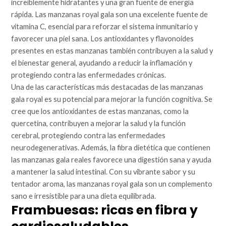
increíblemente hidratantes y una gran fuente de energía
rápida. Las manzanas royal gala son una excelente fuente de
vitamina C, esencial para reforzar el sistema inmunitario y
favorecer una piel sana. Los antioxidantes y flavonoides
presentes en estas manzanas también contribuyen a la salud y
el bienestar general, ayudando a reducir la inflamación y
protegiendo contra las enfermedades crónicas.
Una de las características más destacadas de las manzanas
gala royal es su potencial para mejorar la función cognitiva. Se
cree que los antioxidantes de estas manzanas, como la
quercetina, contribuyen a mejorar la salud y la función
cerebral, protegiendo contra las enfermedades
neurodegenerativas. Además, la fibra dietética que contienen
las manzanas gala reales favorece una digestión sana y ayuda
a mantener la salud intestinal. Con su vibrante sabor y su
tentador aroma, las manzanas royal gala son un complemento
sano e irresistible para una dieta equilibrada.
Frambuesas: ricas en fibra y