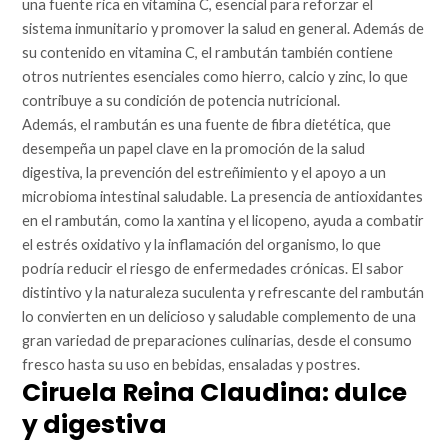
una fuente rica en vitamina C, esencial para reforzar el
sistema inmunitario y promover la salud en general. Además de
su contenido en vitamina C, el rambután también contiene
otros nutrientes esenciales como hierro, calcio y zinc, lo que
contribuye a su condición de potencia nutricional.
Además, el rambután es una fuente de fibra dietética, que
desempeña un papel clave en la promoción de la salud
digestiva, la prevención del estreñimiento y el apoyo a un
microbioma intestinal saludable. La presencia de antioxidantes
en el rambután, como la xantina y el licopeno, ayuda a combatir
el estrés oxidativo y la inflamación del organismo, lo que
podría reducir el riesgo de enfermedades crónicas. El sabor
distintivo y la naturaleza suculenta y refrescante del rambután
lo convierten en un delicioso y saludable complemento de una
gran variedad de preparaciones culinarias, desde el consumo
fresco hasta su uso en bebidas, ensaladas y postres.
Ciruela Reina Claudina: dulce
y digestiva