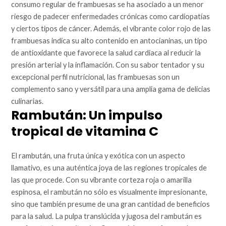
consumo regular de frambuesas se ha asociado a un menor
riesgo de padecer enfermedades crónicas como cardiopatías
y ciertos tipos de cáncer. Además, el vibrante color rojo de las
frambuesas indica su alto contenido en antocianinas, un tipo
de antioxidante que favorece la salud cardiaca al reducir la
presión arterial y la inflamación. Con su sabor tentador y su
excepcional perfil nutricional, las frambuesas son un
complemento sano y versátil para una amplia gama de delicias
culinarias.
Rambután: Un impulso
tropical de vitamina C
El rambután, una fruta única y exótica con un aspecto
llamativo, es una auténtica joya de las regiones tropicales de
las que procede. Con su vibrante corteza roja o amarilla
espinosa, el rambután no sólo es visualmente impresionante,
sino que también presume de una gran cantidad de beneficios
para la salud. La pulpa translúcida y jugosa del rambután es