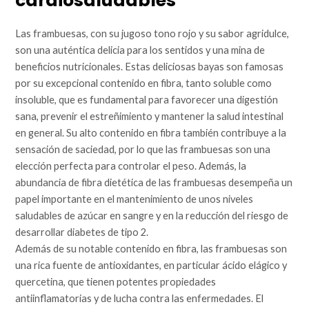
cardiosaludables
Las frambuesas, con su jugoso tono rojo y su sabor agridulce,
son una auténtica delicia para los sentidos y una mina de
beneficios nutricionales. Estas deliciosas bayas son famosas
por su excepcional contenido en fibra, tanto soluble como
insoluble, que es fundamental para favorecer una digestión
sana, prevenir el estreñimiento y mantener la salud intestinal
en general. Su alto contenido en fibra también contribuye a la
sensación de saciedad, por lo que las frambuesas son una
elección perfecta para controlar el peso. Además, la
abundancia de fibra dietética de las frambuesas desempeña un
papel importante en el mantenimiento de unos niveles
saludables de azúcar en sangre y en la reducción del riesgo de
desarrollar diabetes de tipo 2.
Además de su notable contenido en fibra, las frambuesas son
una rica fuente de antioxidantes, en particular ácido elágico y
quercetina, que tienen potentes propiedades
antiinflamatorias y de lucha contra las enfermedades. El