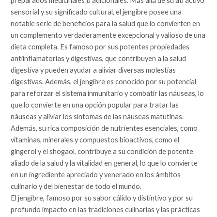
preparados medicinales tradicionales. Más allá de su atractivo
sensorial y su significado cultural, el jengibre posee una
notable serie de beneficios para la salud que lo convierten en
un complemento verdaderamente excepcional y valioso de una
dieta completa. Es famoso por sus potentes propiedades
antiinflamatorias y digestivas, que contribuyen a la salud
digestiva y pueden ayudar a aliviar diversas molestias
digestivas. Además, el jengibre es conocido por su potencial
para reforzar el sistema inmunitario y combatir las náuseas, lo
que lo convierte en una opción popular para tratar las
náuseas y aliviar los síntomas de las náuseas matutinas.
Además, su rica composición de nutrientes esenciales, como
vitaminas, minerales y compuestos bioactivos, como el
gingerol y el shogaol, contribuye a su condición de potente
aliado de la salud y la vitalidad en general, lo que lo convierte
en un ingrediente apreciado y venerado en los ámbitos
culinario y del bienestar de todo el mundo.
El jengibre, famoso por su sabor cálido y distintivo y por su
profundo impacto en las tradiciones culinarias y las prácticas