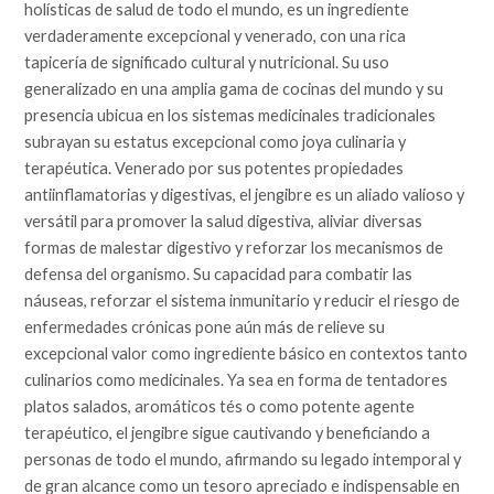
holísticas de salud de todo el mundo, es un ingrediente
verdaderamente excepcional y venerado, con una rica
tapicería de significado cultural y nutricional. Su uso
generalizado en una amplia gama de cocinas del mundo y su
presencia ubicua en los sistemas medicinales tradicionales
subrayan su estatus excepcional como joya culinaria y
terapéutica. Venerado por sus potentes propiedades
antiinflamatorias y digestivas, el jengibre es un aliado valioso y
versátil para promover la salud digestiva, aliviar diversas
formas de malestar digestivo y reforzar los mecanismos de
defensa del organismo. Su capacidad para combatir las
náuseas, reforzar el sistema inmunitario y reducir el riesgo de
enfermedades crónicas pone aún más de relieve su
excepcional valor como ingrediente básico en contextos tanto
culinarios como medicinales. Ya sea en forma de tentadores
platos salados, aromáticos tés o como potente agente
terapéutico, el jengibre sigue cautivando y beneficiando a
personas de todo el mundo, afirmando su legado intemporal y
de gran alcance como un tesoro apreciado e indispensable en