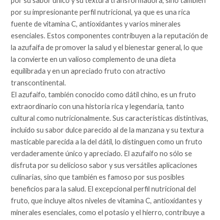
por su sabor único y su textura transformadora, sino también
por su impresionante perfil nutricional, ya que es una rica
fuente de vitamina C, antioxidantes y varios minerales
esenciales. Estos componentes contribuyen a la reputación de
la azufaifa de promover la salud y el bienestar general, lo que
la convierte en un valioso complemento de una dieta
equilibrada y en un apreciado fruto con atractivo
transcontinental.
El azufaifo, también conocido como dátil chino, es un fruto
extraordinario con una historia rica y legendaria, tanto
cultural como nutricionalmente. Sus características distintivas,
incluido su sabor dulce parecido al de la manzana y su textura
masticable parecida a la del dátil, lo distinguen como un fruto
verdaderamente único y apreciado. El azufaifo no sólo se
disfruta por su delicioso sabor y sus versátiles aplicaciones
culinarias, sino que también es famoso por sus posibles
beneficios para la salud. El excepcional perfil nutricional del
fruto, que incluye altos niveles de vitamina C, antioxidantes y
minerales esenciales, como el potasio y el hierro, contribuye a