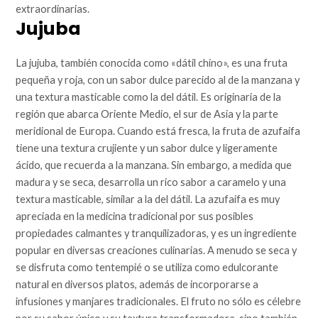
extraordinarias.
Jujuba
La jujuba, también conocida como «dátil chino», es una fruta
pequeña y roja, con un sabor dulce parecido al de la manzana y
una textura masticable como la del dátil. Es originaria de la
región que abarca Oriente Medio, el sur de Asia y la parte
meridional de Europa. Cuando está fresca, la fruta de azufaifa
tiene una textura crujiente y un sabor dulce y ligeramente
ácido, que recuerda a la manzana. Sin embargo, a medida que
madura y se seca, desarrolla un rico sabor a caramelo y una
textura masticable, similar a la del dátil. La azufaifa es muy
apreciada en la medicina tradicional por sus posibles
propiedades calmantes y tranquilizadoras, y es un ingrediente
popular en diversas creaciones culinarias. A menudo se seca y
se disfruta como tentempié o se utiliza como edulcorante
natural en diversos platos, además de incorporarse a
infusiones y manjares tradicionales. El fruto no sólo es célebre