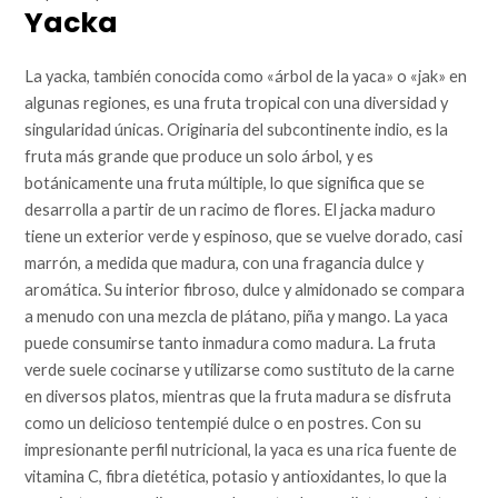
Yacka
La yacka, también conocida como «árbol de la yaca» o «jak» en
algunas regiones, es una fruta tropical con una diversidad y
singularidad únicas. Originaria del subcontinente indio, es la
fruta más grande que produce un solo árbol, y es
botánicamente una fruta múltiple, lo que significa que se
desarrolla a partir de un racimo de flores. El jacka maduro
tiene un exterior verde y espinoso, que se vuelve dorado, casi
marrón, a medida que madura, con una fragancia dulce y
aromática. Su interior fibroso, dulce y almidonado se compara
a menudo con una mezcla de plátano, piña y mango. La yaca
puede consumirse tanto inmadura como madura. La fruta
verde suele cocinarse y utilizarse como sustituto de la carne
en diversos platos, mientras que la fruta madura se disfruta
como un delicioso tentempié dulce o en postres. Con su
impresionante perfil nutricional, la yaca es una rica fuente de
vitamina C, fibra dietética, potasio y antioxidantes, lo que la