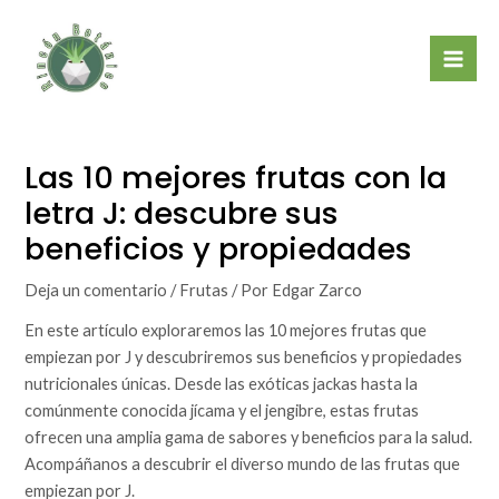
Ir
Mai
al
Men
contenido
Las 10 mejores frutas con la
letra J: descubre sus
beneficios y propiedades
Deja un comentario
/
Frutas
/ Por
Edgar Zarco
En este artículo exploraremos las 10 mejores frutas que
empiezan por J y descubriremos sus beneficios y propiedades
nutricionales únicas. Desde las exóticas jackas hasta la
comúnmente conocida jícama y el jengibre, estas frutas
ofrecen una amplia gama de sabores y beneficios para la salud.
Acompáñanos a descubrir el diverso mundo de las frutas que
empiezan por J.