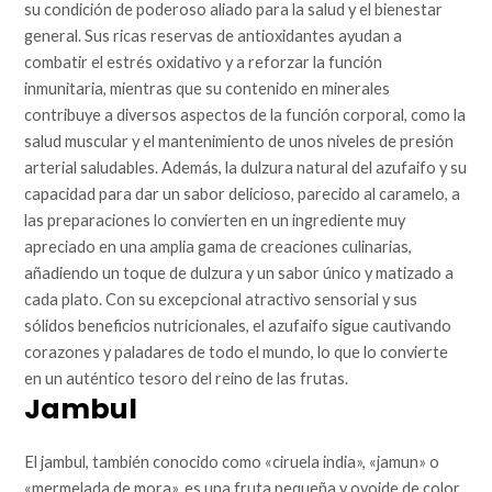
su condición de poderoso aliado para la salud y el bienestar
general. Sus ricas reservas de antioxidantes ayudan a
combatir el estrés oxidativo y a reforzar la función
inmunitaria, mientras que su contenido en minerales
contribuye a diversos aspectos de la función corporal, como la
salud muscular y el mantenimiento de unos niveles de presión
arterial saludables. Además, la dulzura natural del azufaifo y su
capacidad para dar un sabor delicioso, parecido al caramelo, a
las preparaciones lo convierten en un ingrediente muy
apreciado en una amplia gama de creaciones culinarias,
añadiendo un toque de dulzura y un sabor único y matizado a
cada plato. Con su excepcional atractivo sensorial y sus
sólidos beneficios nutricionales, el azufaifo sigue cautivando
corazones y paladares de todo el mundo, lo que lo convierte
en un auténtico tesoro del reino de las frutas.
Jambul
El jambul, también conocido como «ciruela india», «jamun» o
«mermelada de mora», es una fruta pequeña y ovoide de color