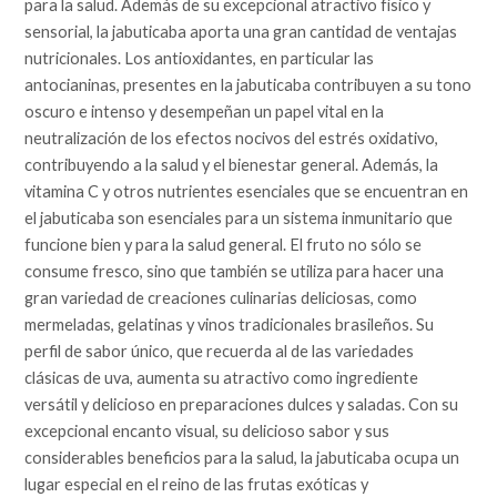
para la salud. Además de su excepcional atractivo físico y
sensorial, la jabuticaba aporta una gran cantidad de ventajas
nutricionales. Los antioxidantes, en particular las
antocianinas, presentes en la jabuticaba contribuyen a su tono
oscuro e intenso y desempeñan un papel vital en la
neutralización de los efectos nocivos del estrés oxidativo,
contribuyendo a la salud y el bienestar general. Además, la
vitamina C y otros nutrientes esenciales que se encuentran en
el jabuticaba son esenciales para un sistema inmunitario que
funcione bien y para la salud general. El fruto no sólo se
consume fresco, sino que también se utiliza para hacer una
gran variedad de creaciones culinarias deliciosas, como
mermeladas, gelatinas y vinos tradicionales brasileños. Su
perfil de sabor único, que recuerda al de las variedades
clásicas de uva, aumenta su atractivo como ingrediente
versátil y delicioso en preparaciones dulces y saladas. Con su
excepcional encanto visual, su delicioso sabor y sus
considerables beneficios para la salud, la jabuticaba ocupa un
lugar especial en el reino de las frutas exóticas y