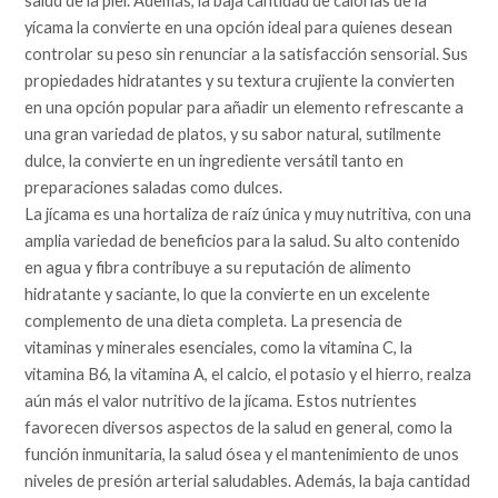
salud de la piel. Además, la baja cantidad de calorías de la
yícama la convierte en una opción ideal para quienes desean
controlar su peso sin renunciar a la satisfacción sensorial. Sus
propiedades hidratantes y su textura crujiente la convierten
en una opción popular para añadir un elemento refrescante a
una gran variedad de platos, y su sabor natural, sutilmente
dulce, la convierte en un ingrediente versátil tanto en
preparaciones saladas como dulces.
La jícama es una hortaliza de raíz única y muy nutritiva, con una
amplia variedad de beneficios para la salud. Su alto contenido
en agua y fibra contribuye a su reputación de alimento
hidratante y saciante, lo que la convierte en un excelente
complemento de una dieta completa. La presencia de
vitaminas y minerales esenciales, como la vitamina C, la
vitamina B6, la vitamina A, el calcio, el potasio y el hierro, realza
aún más el valor nutritivo de la jícama. Estos nutrientes
favorecen diversos aspectos de la salud en general, como la
función inmunitaria, la salud ósea y el mantenimiento de unos
niveles de presión arterial saludables. Además, la baja cantidad