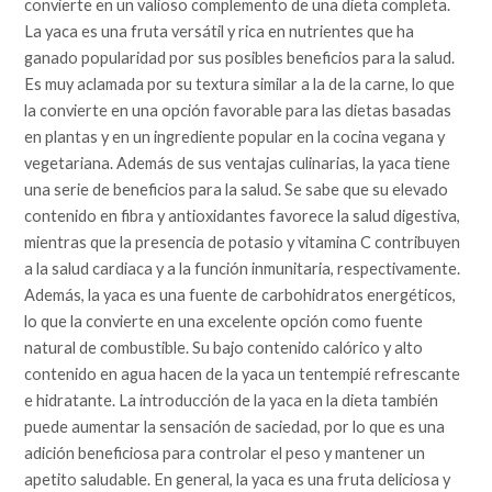
convierte en un valioso complemento de una dieta completa.
La yaca es una fruta versátil y rica en nutrientes que ha
ganado popularidad por sus posibles beneficios para la salud.
Es muy aclamada por su textura similar a la de la carne, lo que
la convierte en una opción favorable para las dietas basadas
en plantas y en un ingrediente popular en la cocina vegana y
vegetariana. Además de sus ventajas culinarias, la yaca tiene
una serie de beneficios para la salud. Se sabe que su elevado
contenido en fibra y antioxidantes favorece la salud digestiva,
mientras que la presencia de potasio y vitamina C contribuyen
a la salud cardiaca y a la función inmunitaria, respectivamente.
Además, la yaca es una fuente de carbohidratos energéticos,
lo que la convierte en una excelente opción como fuente
natural de combustible. Su bajo contenido calórico y alto
contenido en agua hacen de la yaca un tentempié refrescante
e hidratante. La introducción de la yaca en la dieta también
puede aumentar la sensación de saciedad, por lo que es una
adición beneficiosa para controlar el peso y mantener un
apetito saludable. En general, la yaca es una fruta deliciosa y