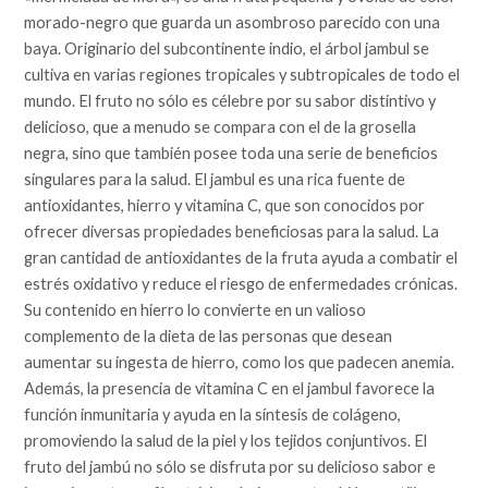
morado-negro que guarda un asombroso parecido con una
baya. Originario del subcontinente indio, el árbol jambul se
cultiva en varias regiones tropicales y subtropicales de todo el
mundo. El fruto no sólo es célebre por su sabor distintivo y
delicioso, que a menudo se compara con el de la grosella
negra, sino que también posee toda una serie de beneficios
singulares para la salud. El jambul es una rica fuente de
antioxidantes, hierro y vitamina C, que son conocidos por
ofrecer diversas propiedades beneficiosas para la salud. La
gran cantidad de antioxidantes de la fruta ayuda a combatir el
estrés oxidativo y reduce el riesgo de enfermedades crónicas.
Su contenido en hierro lo convierte en un valioso
complemento de la dieta de las personas que desean
aumentar su ingesta de hierro, como los que padecen anemia.
Además, la presencia de vitamina C en el jambul favorece la
función inmunitaria y ayuda en la síntesis de colágeno,
promoviendo la salud de la piel y los tejidos conjuntivos. El
fruto del jambú no sólo se disfruta por su delicioso sabor e