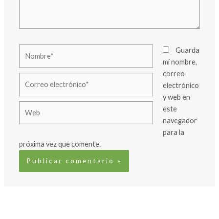
Nombre*
Guarda
mi nombre,
correo
Correo
electrónico
electrónico*
y web en
Web
este
navegador
para la
próxima vez que comente.