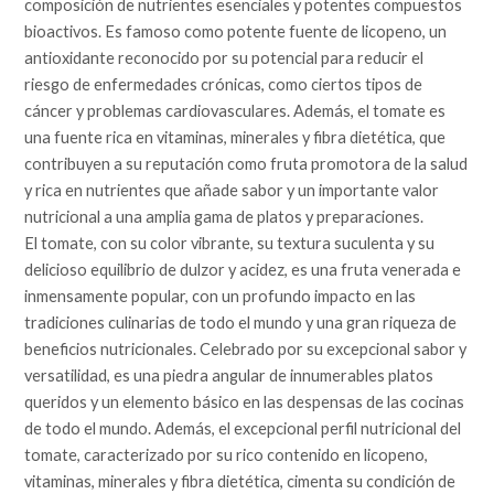
composición de nutrientes esenciales y potentes compuestos
bioactivos. Es famoso como potente fuente de licopeno, un
antioxidante reconocido por su potencial para reducir el
riesgo de enfermedades crónicas, como ciertos tipos de
cáncer y problemas cardiovasculares. Además, el tomate es
una fuente rica en vitaminas, minerales y fibra dietética, que
contribuyen a su reputación como fruta promotora de la salud
y rica en nutrientes que añade sabor y un importante valor
nutricional a una amplia gama de platos y preparaciones.
El tomate, con su color vibrante, su textura suculenta y su
delicioso equilibrio de dulzor y acidez, es una fruta venerada e
inmensamente popular, con un profundo impacto en las
tradiciones culinarias de todo el mundo y una gran riqueza de
beneficios nutricionales. Celebrado por su excepcional sabor y
versatilidad, es una piedra angular de innumerables platos
queridos y un elemento básico en las despensas de las cocinas
de todo el mundo. Además, el excepcional perfil nutricional del
tomate, caracterizado por su rico contenido en licopeno,
vitaminas, minerales y fibra dietética, cimenta su condición de