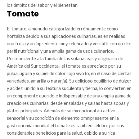
los ámbitos del sabor y el bienestar.
Tomate
El tomate, a menudo categorizado erróneamente como
hortaliza debido a sus aplicaciones culinarias, es en realidad
una fruta y un ingrediente muy celebrado y versátil, con un rico
perfil nutricional y una amplia gama de usos culinarios.
Perteneciente a la familia de las solanáceas y originario de
América del Sur occidental, el tomate es apreciado por su
pulpa jugosa y su piel de color rojo vivo (o, en el caso de ciertas
variedades, amarilla o naranja). Su delicioso equilibrio de dulzor
y acidez, unido a su textura suculenta y tierna, lo convierten en
un componente querido e indispensable de una amplia gama de
creaciones culinarias, desde ensaladas y salsas hasta sopas y
platos principales. Además de su excepcional atractivo
sensorial y su condición de elemento omnipresente en la
gastronomía mundial, el tomate es también célebre por sus
considerables beneficios para la salud, debido a su rica