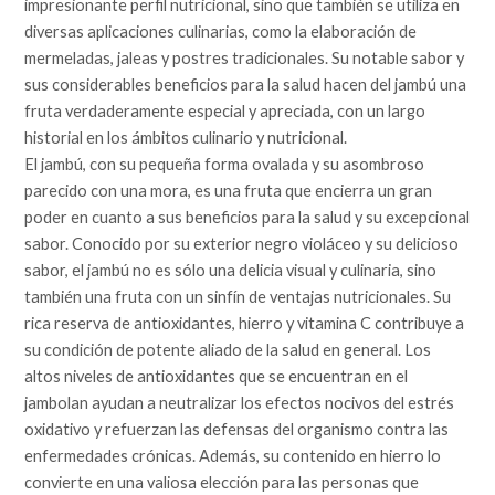
impresionante perfil nutricional, sino que también se utiliza en
diversas aplicaciones culinarias, como la elaboración de
mermeladas, jaleas y postres tradicionales. Su notable sabor y
sus considerables beneficios para la salud hacen del jambú una
fruta verdaderamente especial y apreciada, con un largo
historial en los ámbitos culinario y nutricional.
El jambú, con su pequeña forma ovalada y su asombroso
parecido con una mora, es una fruta que encierra un gran
poder en cuanto a sus beneficios para la salud y su excepcional
sabor. Conocido por su exterior negro violáceo y su delicioso
sabor, el jambú no es sólo una delicia visual y culinaria, sino
también una fruta con un sinfín de ventajas nutricionales. Su
rica reserva de antioxidantes, hierro y vitamina C contribuye a
su condición de potente aliado de la salud en general. Los
altos niveles de antioxidantes que se encuentran en el
jambolan ayudan a neutralizar los efectos nocivos del estrés
oxidativo y refuerzan las defensas del organismo contra las
enfermedades crónicas. Además, su contenido en hierro lo
convierte en una valiosa elección para las personas que