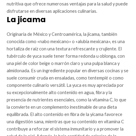
nutritiva que ofrece numerosas ventajas para la salud y puede
disfrutarse en diversas aplicaciones culinarias.
La jícama
Originaria de México y Centroamérica, la jícama, también
conocida como «nabo mexicano» o «alubia mexicana», es una
hortaliza de raíz con una textura refrescante y crujiente. El
tubérculo de yuca suele tener forma redonda u oblonga, con
una piel de color beige o marrón claro y una pulpa blanca y
almidonada. Es un ingrediente popular en diversas cocinas y se
suele consumir cruda en ensaladas, como tentempié o como
componente culinario versátil. La yuca es muy apreciada por
su excepcionalmente alto contenido en agua, fibra y la
presencia de nutrientes esenciales, como la vitamina C, lo que
la convierte en un complemento inestimable de una dieta
equilibrada. El alto contenido en fibra de la yícama favorece
una digestión sana, mientras que su contenido en vitamina C
contribuye a reforzar el sistema inmunitario y a promover la