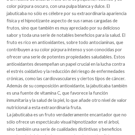
color púrpura oscuro, con una pulpa blanca y dulce. El
jabuticaba no sólo es célebre por su extraordinaria apariencia
física y el hipnotizante aspecto de sus ramas cargadas de
frutos, sino que también es muy apreciado por su delicioso
sabor y toda una serie de notables beneficios para la salud. El
fruto es rico en antioxidantes, sobre todo antocianinas, que
contribuyen a su color púrpura intenso y son conocidas por
ofrecer una serie de potentes propiedades saludables. Estos
antioxidantes desempeñan un papel crucial en la lucha contra
el estrés oxidativo y la reducción del riesgo de enfermedades
crónicas, como las cardiovasculares y ciertos tipos de cáncer.
Además de su composición antioxidante, la jabuticaba también
es una fuente de vitamina C, que favorece la función
inmunitaria y la salud de la piel, lo que añade otro nivel de valor
nutricional a esta extraordinaria fruta.
La jabuticaba es un fruto verdaderamente encantador que no
sólo ofrece un espectáculo visual hipnotizador en el árbol,
sino también una serie de cualidades distintivas y beneficios