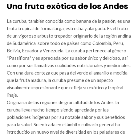
Una fruta exótica de los Andes
La curuba, también conocida como banana de la pasión, es una
fruta tropical de forma larga, estrecha y alargada. Es el fruto
de un vigoroso arbusto trepador originario de la región andina
de Sudamérica, sobre todo de países como Colombia, Perú,
Bolivia, Ecuador y Venezuela. La curuba pertenece al género
*Passiflora* y es apreciada por su sabor único y delicioso, así
como por sus llamativas cualidades nutricionales y medicinales.
Con una dura corteza que pasa del verde al amarillo a medida
que la fruta madura, la curuba presume de un aspecto
visualmente impresionante que refleja su exótico y tropical
linaje.
Originaria de las regiones de gran altitud de los Andes, la
curuba lleva mucho tiempo siendo apreciada por las
poblaciones indígenas por su notable sabor y sus beneficios
para la salud. Su entrada en el ámbito culinario general ha
introducido un nuevo nivel de diversidad en los paladares de