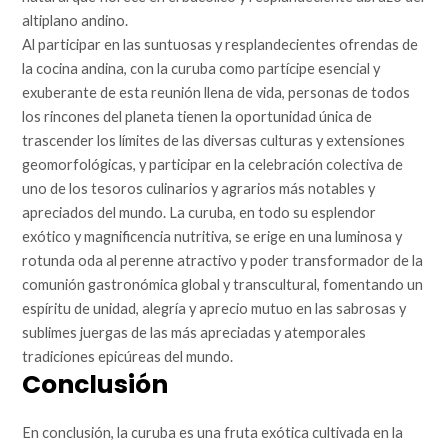
altiplano andino.
Al participar en las suntuosas y resplandecientes ofrendas de
la cocina andina, con la curuba como partícipe esencial y
exuberante de esta reunión llena de vida, personas de todos
los rincones del planeta tienen la oportunidad única de
trascender los límites de las diversas culturas y extensiones
geomorfológicas, y participar en la celebración colectiva de
uno de los tesoros culinarios y agrarios más notables y
apreciados del mundo. La curuba, en todo su esplendor
exótico y magnificencia nutritiva, se erige en una luminosa y
rotunda oda al perenne atractivo y poder transformador de la
comunión gastronómica global y transcultural, fomentando un
espíritu de unidad, alegría y aprecio mutuo en las sabrosas y
sublimes juergas de las más apreciadas y atemporales
tradiciones epicúreas del mundo.
Conclusión
En conclusión, la curuba es una fruta exótica cultivada en la