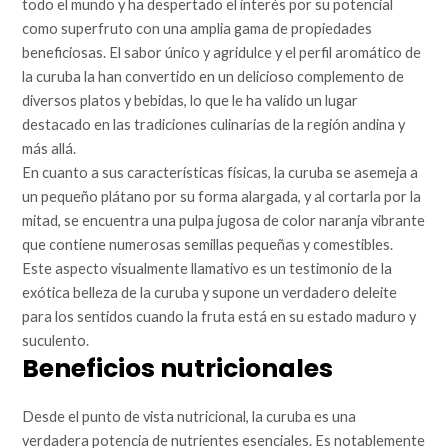
todo el mundo y ha despertado el interés por su potencial
como superfruto con una amplia gama de propiedades
beneficiosas. El sabor único y agridulce y el perfil aromático de
la curuba la han convertido en un delicioso complemento de
diversos platos y bebidas, lo que le ha valido un lugar
destacado en las tradiciones culinarias de la región andina y
más allá.
En cuanto a sus características físicas, la curuba se asemeja a
un pequeño plátano por su forma alargada, y al cortarla por la
mitad, se encuentra una pulpa jugosa de color naranja vibrante
que contiene numerosas semillas pequeñas y comestibles.
Este aspecto visualmente llamativo es un testimonio de la
exótica belleza de la curuba y supone un verdadero deleite
para los sentidos cuando la fruta está en su estado maduro y
suculento.
Beneficios nutricionales
Desde el punto de vista nutricional, la curuba es una
verdadera potencia de nutrientes esenciales. Es notablemente