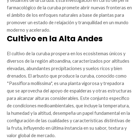
y sedantes de la curuba. Esta investigación en curso del perfil
farmacológico de la curuba promete abrir nuevas fronteras en
el ámbito de los enfoques naturales a base de plantas para
promover un estado de relajación y tranquilidad en un mundo
moderno y acelerado.
Cultivo en la Alta Andes
El cultivo de la curuba prospera en los ecosistemas únicos y
diversos de la región altoandina, caracterizados por altitudes
elevadas, abundantes precipitaciones y suelos ricos y bien
drenados. El arbusto que produce la curuba, conocido como
*Passiflora mollissima*, es una planta vigorosa y trepadora
que se aprovecha del apoyo de espalderas y otras estructuras
para alcanzar alturas considerables. Este conjunto específico
de condiciones medioambientales, que incluye la temperatura,
la humedad y la altitud, desempeña un papel fundamental en la
configuración de las cualidades y características distintivas de
la fruta, influyendo en última instancia en su sabor, textura y
valor global de mercado.