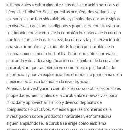
intemporales y culturalmente ricos de la curación natural y el
bienestar holístico. Sus supuestas propiedades sedantes y
calmantes, que han sido alabadas y empleadas durante siglos
en diversas tradiciones indígenas y populares, constituyen un
testimonio convincente de la conexión intrínseca de la curuba
con los reinos de la naturaleza, la cultura y la preservación de
una vida armoniosa y saludable. El legado perdurable de la
curuba como remedio herbal tradicional no sólo subraya su
profunda y duradera significación en el ámbito de la curación
natural, sino que también sirve como fuente perdurable de
inspiración y nueva exploración en el moderno panorama de la
medicina botánica basada en la investigación.
Además, la investigación científica en curso sobre las posibles
propiedades medicinales de la curuba abre nuevas vías para
dilucidar y aprovechar su rico y diverso depósito de
compuestos bioactivos. A medida que las fronteras de la
investigación sobre productos naturales y etnomedicina
siguen ampliándose, la curuba se erige como emblema