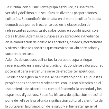
La curuba, con su suculenta pulpa agridulce, es una fruta
versátil y deliciosa que se utiliza en diversas preparaciones
culinarias. Su condición de amada en el mundo culinario queda
demostrada por su frecuente uso en la elaboración de
refrescantes zumos, tanto solos como en combinación con
otras frutas. Además, la curuba es un apreciado ingrediente
en la elaboración de deliciosos sorbetes, helados, mermeladas
y otros deliciosos postres que muestran su vibrante sabor y
suculenta textura.
Además de sus usos culinarios, la curuba ocupa un lugar
reverenciado en la medicina tradicional, donde se valora por su
potencial para ejercer una serie de efectos terapéuticos.
Desde hace siglos, la curuba se ha utilizado por sus supuestas
propiedades sedantes y calmantes, con un uso histórico en el
tratamiento de afecciones como el insomnio, la ansiedad y los
espasmos digestivos. Esta rica historia de aplicación medicinal
pone de relieve la profunda significación cultural y científica de
la curuba en la promoción de la salud y el bienestar general