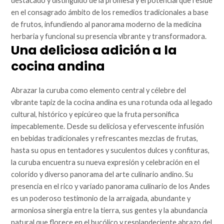
destacado y distinguido de la promesa y el potencial que reside
en el consagrado ámbito de los remedios tradicionales a base
de frutos, infundiendo al panorama moderno de la medicina
herbaria y funcional su presencia vibrante y transformadora.
Una deliciosa adición a la
cocina andina
Abrazar la curuba como elemento central y célebre del
vibrante tapiz de la cocina andina es una rotunda oda al legado
cultural, histórico y epicúreo que la fruta personifica
impecablemente. Desde su deliciosa y efervescente infusión
en bebidas tradicionales y refrescantes mezclas de frutas,
hasta su opus en tentadores y suculentos dulces y confituras,
la curuba encuentra su nueva expresión y celebración en el
colorido y diverso panorama del arte culinario andino. Su
presencia en el rico y variado panorama culinario de los Andes
es un poderoso testimonio de la arraigada, abundante y
armoniosa sinergia entre la tierra, sus gentes y la abundancia
natural que florece en el bucólico y resplandeciente abrazo del