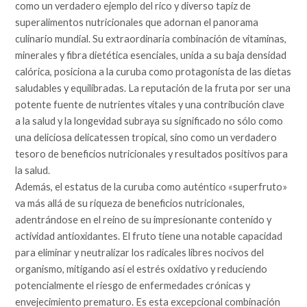
como un verdadero ejemplo del rico y diverso tapiz de
superalimentos nutricionales que adornan el panorama
culinario mundial. Su extraordinaria combinación de vitaminas,
minerales y fibra dietética esenciales, unida a su baja densidad
calórica, posiciona a la curuba como protagonista de las dietas
saludables y equilibradas. La reputación de la fruta por ser una
potente fuente de nutrientes vitales y una contribución clave
a la salud y la longevidad subraya su significado no sólo como
una deliciosa delicatessen tropical, sino como un verdadero
tesoro de beneficios nutricionales y resultados positivos para
la salud.
Además, el estatus de la curuba como auténtico «superfruto»
va más allá de su riqueza de beneficios nutricionales,
adentrándose en el reino de su impresionante contenido y
actividad antioxidantes. El fruto tiene una notable capacidad
para eliminar y neutralizar los radicales libres nocivos del
organismo, mitigando así el estrés oxidativo y reduciendo
potencialmente el riesgo de enfermedades crónicas y
envejecimiento prematuro. Es esta excepcional combinación