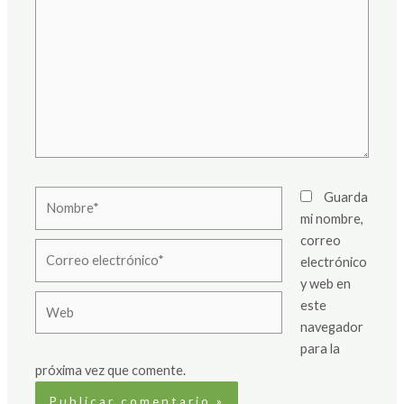
Nombre*
Guarda
mi nombre,
correo
Correo
electrónico
electrónico*
y web en
Web
este
navegador
para la
próxima vez que comente.