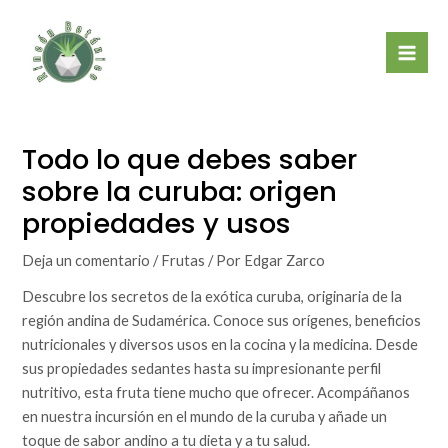
Ir
Mai
al
Men
contenido
Todo lo que debes saber
sobre la curuba: origen
propiedades y usos
Deja un comentario
/
Frutas
/ Por
Edgar Zarco
Descubre los secretos de la exótica curuba, originaria de la
región andina de Sudamérica. Conoce sus orígenes, beneficios
nutricionales y diversos usos en la cocina y la medicina. Desde
sus propiedades sedantes hasta su impresionante perfil
nutritivo, esta fruta tiene mucho que ofrecer. Acompáñanos
en nuestra incursión en el mundo de la curuba y añade un
toque de sabor andino a tu dieta y a tu salud.