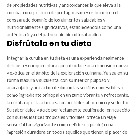
de propiedades nutritivas y antioxidantes la que eleva a la
curuba a una posición de protagonismo y distinción en el
consagrado dominio de los alimentos saludables y
nutricionalmente significativos, estableciéndola como una
auténtica joya del patrimonio biocultural andino.
Disfrútala en tu dieta
Integrar la curuba en tu dieta es una experiencia realmente
deliciosa y enriquecedora que introduce una dimensión nueva
y exótica en el ámbito de la exploración culinaria. Ya sea en su
forma madura y suculenta, con su interior pulposo y
anaranjado y un racimo de diminutas semillas comestibles, o
como ingrediente principal en un zumo vibrante y refrescante,
la curuba aporta a tu mesa un perfil de sabor único y seductor.
Su sabor dulce y ácido perfectamente equilibrado, enriquecido
con sutiles matices tropicales y florales, ofrece un viaje
sensorial tan vigorizante como delicioso, que deja una
impresión duradera en todos aquellos que tienen el placer de