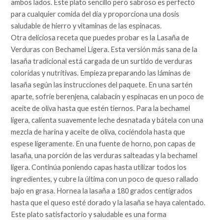
ambos lados. Este plato sencillo pero sabroso es perfecto
para cualquier comida del día y proporciona una dosis
saludable de hierro y vitaminas de las espinacas.
Otra deliciosa receta que puedes probar es la Lasaña de
Verduras con Bechamel Ligera. Esta versión más sana de la
lasaña tradicional está cargada de un surtido de verduras
coloridas y nutritivas. Empieza preparando las láminas de
lasaña según las instrucciones del paquete. En una sartén
aparte, sofríe berenjena, calabacín y espinacas en un poco de
aceite de oliva hasta que estén tiernos. Para la bechamel
ligera, calienta suavemente leche desnatada y bátela con una
mezcla de harina y aceite de oliva, cociéndola hasta que
espese ligeramente. En una fuente de horno, pon capas de
lasaña, una porción de las verduras salteadas y la bechamel
ligera. Continúa poniendo capas hasta utilizar todos los
ingredientes, y cubre la última con un poco de queso rallado
bajo en grasa. Hornea la lasaña a 180 grados centígrados
hasta que el queso esté dorado y la lasaña se haya calentado.
Este plato satisfactorio y saludable es una forma