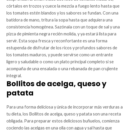
córtalos en trozos y cuece la mezcla a fuego lento hasta que
los tomates estén blandos y los sabores se fundan. Con una
batidora de mano, tritura la sopa hasta que adquiera una
consistencia homogénea. Sazónala con un toque de sal y una
pizca de pimienta negra recién molida, y ya estará lista para
servir. Esta sopa fresca y reconfortante es una forma
estupenda de disfrutar de los ricos y profundos sabores de
los tomates maduros, y puede servirse como un entrante
ligero y saludable o como un plato principal completo si se
acompaña de una ensalada o una rebanada de pan crujiente
integral.
Bollitos de acelga, queso y
patata
Para una forma deliciosa y única de incorporar más verduras a
tu dieta, los Bollitos de acelga, queso y patata son una receta
obligada. Para preparar estos deliciosos buñuelos, comienza
cociendo las acelgas en una olla con agua y sal hasta que