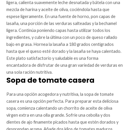
ligera, calienta suavemente leche desnatada y bátela con una
mezcla de harina y aceite de oliva, cociéndola hasta que
espese ligeramente. En una fuente de horno, pon capas de
lasaña, una porción de las verduras salteadas y la bechamel
ligera. Continúa poniendo capas hasta utilizar todos los
ingredientes, y cubre la última con un poco de queso rallado
bajo en grasa. Hornea la lasaña a 180 grados centígrados
hasta que el queso esté dorado y la lasaña se haya calentado.
Este plato satisfactorio y saludable es una forma
encantadora de disfrutar de una gran variedad de verduras en
una sola ración nutritiva.
Sopa de tomate casera
Para una opción acogedora y nutritiva, la sopa de tomate
casera es una opción perfecta. Para preparar esta deliciosa
sopa, comienza calentando un chorrito de aceite de oliva
virgen extra en una olla grande. Sofríe una cebolla y dos
dientes de ajo finamente picados hasta que estén dorados y
desprendan aroma. Añade dos kilos de tomates maduros,