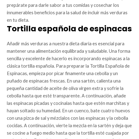
prepárate para darle sabor a tus comidas y cosechar los
innumerables beneficios para la salud de incluir más verduras
en tu dieta.
Tortilla española de espinacas
Añadir más verduras a nuestra dieta diaria es esencial para
mantener una alimentación equilibrada y saludable. Una forma
sencilla y excelente de hacerlo es incorporando espinacas a la
clásica tortilla española. Para preparar la Tortilla Española de
Espinacas, empieza por picar finamente una cebolla y un
puñado de espinacas frescas. En una sartén, calienta una
pequeña cantidad de aceite de oliva virgen extra y sofríe la
cebolla hasta que esté transparente. A continuación, añade
las espinacas picadas y cocínalas hasta que estén marchitas y
hayan soltado su humedad. En un cuenco, bate cuatro huevos
con una pizca de sal y mézclalos con las espinacas y la cebolla
cocidas. A continuación, vierte la mezcla en la sartén y deja que
se cocine a fuego medio hasta que la tortilla esté cuajada por