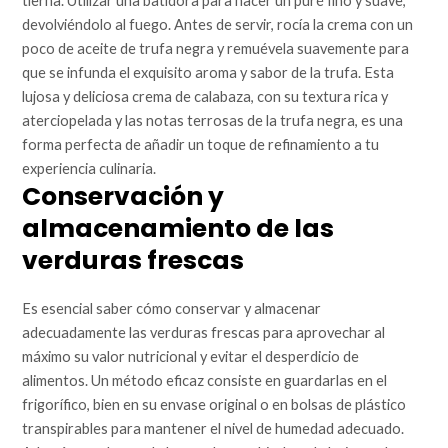
tierna. Utilizar una batidora para hacer un puré fino y suave,
devolviéndolo al fuego. Antes de servir, rocía la crema con un
poco de aceite de trufa negra y remuévela suavemente para
que se infunda el exquisito aroma y sabor de la trufa. Esta
lujosa y deliciosa crema de calabaza, con su textura rica y
aterciopelada y las notas terrosas de la trufa negra, es una
forma perfecta de añadir un toque de refinamiento a tu
experiencia culinaria.
Conservación y
almacenamiento de las
verduras frescas
Es esencial saber cómo conservar y almacenar
adecuadamente las verduras frescas para aprovechar al
máximo su valor nutricional y evitar el desperdicio de
alimentos. Un método eficaz consiste en guardarlas en el
frigorífico, bien en su envase original o en bolsas de plástico
transpirables para mantener el nivel de humedad adecuado.