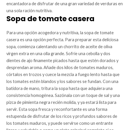
encantadora de disfrutar de una gran variedad de verduras en
una sola ración nutritiva.
Sopa de tomate casera
Para una opción acogedora y nutritiva, la sopa de tomate
casera es una opción perfecta. Para preparar esta deliciosa
sopa, comienza calentando un chorrito de aceite de oliva
virgen extra en una olla grande. Sofríe una cebolla y dos
dientes de ajo finamente picados hasta que estén dorados y
desprendan aroma. Añade dos kilos de tomates maduros,
córtalos en trozos y cuece la mezcla a fuego lento hasta que
los tomates estén blandos y los sabores se fundan. Con una
batidora de mano, tritura la sopa hasta que adquiera una
consistencia homogénea. Sazónala con un toque de sal y una
pizca de pimienta negra recién molida, y ya estará lista para
servir. Esta sopa fresca y reconfortante es una forma
estupenda de disfrutar de los ricos y profundos sabores de
los tomates maduros, y puede servirse como un entrante