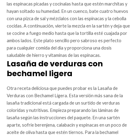
las espinacas picadas y cocínalas hasta que estén marchitas y
hayan soltado su humedad. En un cuenco, bate cuatro huevos
con una pizca de sal y mézclalos con las espinacas y la cebolla
cocidas. A continuación, vierte la mezcla en la sartén y deja que
se cocine a fuego medio hasta que la tortilla esté cuajada por
ambos lados. Este plato sencillo pero sabroso es perfecto
para cualquier comida del día y proporciona una dosis
saludable de hierro y vitaminas de las espinacas.
Lasaña de verduras con
bechamel ligera
Otra receta deliciosa que puedes probar es la Lasaña de
Verduras con Bechamel Ligera. Esta versión más sana de la
lasaña tradicional está cargada de un surtido de verduras
coloridas y nutritivas. Empieza preparando las láminas de
lasaña según las instrucciones del paquete. En una sartén
aparte, sofríe berenjena, calabacín y espinacas en un poco de
aceite de oliva hasta que estén tiernos. Para la bechamel