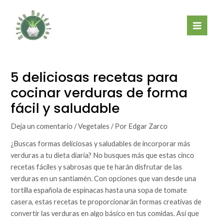
Ir
Mai
al
Men
contenido
5 deliciosas recetas para
cocinar verduras de forma
fácil y saludable
Deja un comentario
/
Vegetales
/ Por
Edgar Zarco
¿Buscas formas deliciosas y saludables de incorporar más
verduras a tu dieta diaria? No busques más que estas cinco
recetas fáciles y sabrosas que te harán disfrutar de las
verduras en un santiamén. Con opciones que van desde una
tortilla española de espinacas hasta una sopa de tomate
casera, estas recetas te proporcionarán formas creativas de
convertir las verduras en algo básico en tus comidas. Así que