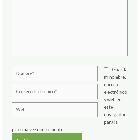
Nombre*
Guarda
mi nombre,
correo
Correo
electrónico
electrónico*
y web en
Web
este
navegador
para la
próxima vez que comente.