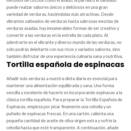
métodos de cocción como el asado, la parrilla o el salteado
puede realzar sabores únicos y deliciosos en una gran
variedad de verduras, haciéndolas más atractivas. Desde
vibrantes salteados de verduras hasta sabrosas mezclas de
verduras asadas, hay innumerables formas de ser creativo y
convertir a las verduras en la estrella de cada plato. Al
adentrarte en el vibrante y diverso mundo de las verduras, no
sólo podrás deleitarte con sus ricos y variados sabores, sino
también disfrutar de una experiencia culinaria sana y nutritiva.
Tortilla española de espinacas
Añadir más verduras a nuestra dieta diaria es esencial para
mantener una alimentación equilibrada y sana. Una forma
sencilla y excelente de hacerlo es incorporando espinacas a la
clásica tortilla española. Para preparar la Tortilla Española de
Espinacas, empieza por picar finamente una cebolla y un
puñado de espinacas frescas. En una sartén, calienta una
pequeña cantidad de aceite de oliva virgen extra y sofríe la
cebolla hasta que esté transparente. A continuación, añade