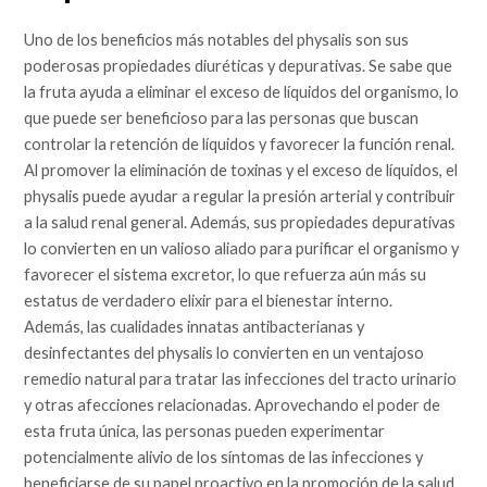
Uno de los beneficios más notables del physalis son sus
poderosas propiedades diuréticas y depurativas. Se sabe que
la fruta ayuda a eliminar el exceso de líquidos del organismo, lo
que puede ser beneficioso para las personas que buscan
controlar la retención de líquidos y favorecer la función renal.
Al promover la eliminación de toxinas y el exceso de líquidos, el
physalis puede ayudar a regular la presión arterial y contribuir
a la salud renal general. Además, sus propiedades depurativas
lo convierten en un valioso aliado para purificar el organismo y
favorecer el sistema excretor, lo que refuerza aún más su
estatus de verdadero elixir para el bienestar interno.
Además, las cualidades innatas antibacterianas y
desinfectantes del physalis lo convierten en un ventajoso
remedio natural para tratar las infecciones del tracto urinario
y otras afecciones relacionadas. Aprovechando el poder de
esta fruta única, las personas pueden experimentar
potencialmente alivio de los síntomas de las infecciones y
beneficiarse de su papel proactivo en la promoción de la salud