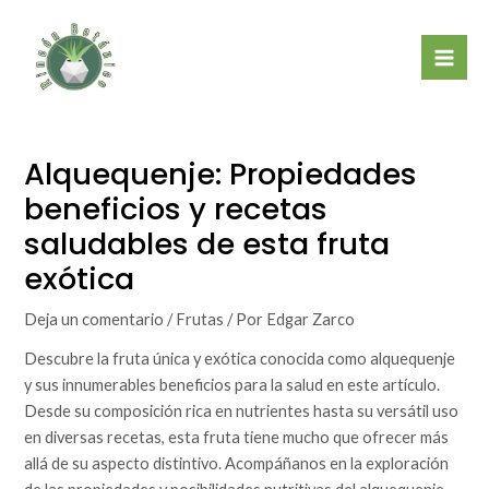
Ir
Mai
al
Men
contenido
Alquequenje: Propiedades
beneficios y recetas
saludables de esta fruta
exótica
Deja un comentario
/
Frutas
/ Por
Edgar Zarco
Descubre la fruta única y exótica conocida como alquequenje
y sus innumerables beneficios para la salud en este artículo.
Desde su composición rica en nutrientes hasta su versátil uso
en diversas recetas, esta fruta tiene mucho que ofrecer más
allá de su aspecto distintivo. Acompáñanos en la exploración