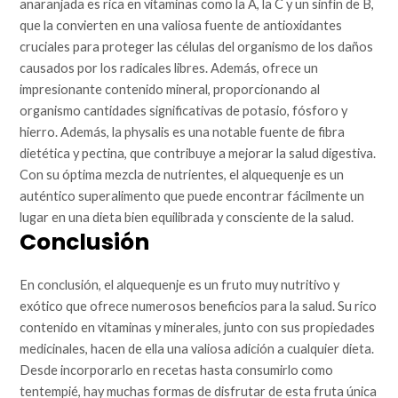
anaranjada es rica en vitaminas como la A, la C y un sinfín de B,
que la convierten en una valiosa fuente de antioxidantes
cruciales para proteger las células del organismo de los daños
causados por los radicales libres. Además, ofrece un
impresionante contenido mineral, proporcionando al
organismo cantidades significativas de potasio, fósforo y
hierro. Además, la physalis es una notable fuente de fibra
dietética y pectina, que contribuye a mejorar la salud digestiva.
Con su óptima mezcla de nutrientes, el alquequenje es un
auténtico superalimento que puede encontrar fácilmente un
lugar en una dieta bien equilibrada y consciente de la salud.
Conclusión
En conclusión, el alquequenje es un fruto muy nutritivo y
exótico que ofrece numerosos beneficios para la salud. Su rico
contenido en vitaminas y minerales, junto con sus propiedades
medicinales, hacen de ella una valiosa adición a cualquier dieta.
Desde incorporarlo en recetas hasta consumirlo como
tentempié, hay muchas formas de disfrutar de esta fruta única