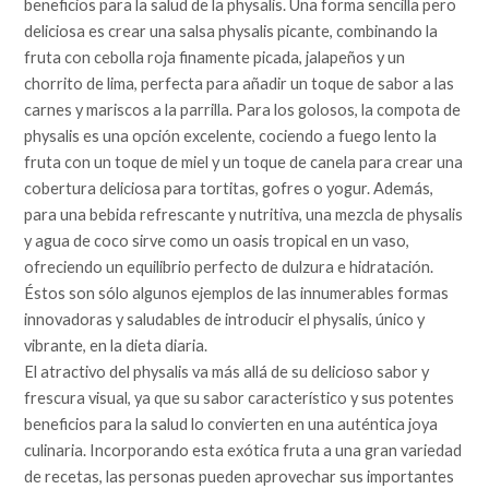
beneficios para la salud de la physalis. Una forma sencilla pero
deliciosa es crear una salsa physalis picante, combinando la
fruta con cebolla roja finamente picada, jalapeños y un
chorrito de lima, perfecta para añadir un toque de sabor a las
carnes y mariscos a la parrilla. Para los golosos, la compota de
physalis es una opción excelente, cociendo a fuego lento la
fruta con un toque de miel y un toque de canela para crear una
cobertura deliciosa para tortitas, gofres o yogur. Además,
para una bebida refrescante y nutritiva, una mezcla de physalis
y agua de coco sirve como un oasis tropical en un vaso,
ofreciendo un equilibrio perfecto de dulzura e hidratación.
Éstos son sólo algunos ejemplos de las innumerables formas
innovadoras y saludables de introducir el physalis, único y
vibrante, en la dieta diaria.
El atractivo del physalis va más allá de su delicioso sabor y
frescura visual, ya que su sabor característico y sus potentes
beneficios para la salud lo convierten en una auténtica joya
culinaria. Incorporando esta exótica fruta a una gran variedad
de recetas, las personas pueden aprovechar sus importantes