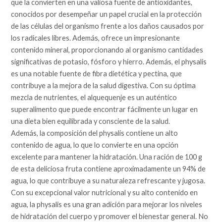
que la convierten en una valiosa fuente de antioxidantes,
conocidos por desempeñar un papel crucial en la protección
de las células del organismo frente a los daños causados por
los radicales libres. Además, ofrece un impresionante
contenido mineral, proporcionando al organismo cantidades
significativas de potasio, fósforo y hierro. Además, el physalis
es una notable fuente de fibra dietética y pectina, que
contribuye a la mejora de la salud digestiva. Con su óptima
mezcla de nutrientes, el alquequenje es un auténtico
superalimento que puede encontrar fácilmente un lugar en
una dieta bien equilibrada y consciente de la salud.
Además, la composición del physalis contiene un alto
contenido de agua, lo que lo convierte en una opción
excelente para mantener la hidratación. Una ración de 100 g
de esta deliciosa fruta contiene aproximadamente un 94% de
agua, lo que contribuye a su naturaleza refrescante y jugosa.
Con su excepcional valor nutricional y su alto contenido en
agua, la physalis es una gran adición para mejorar los niveles
de hidratación del cuerpo y promover el bienestar general. No