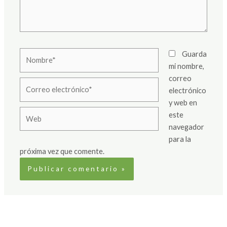
Nombre*
Guarda
mi nombre,
correo
Correo
electrónico
electrónico*
y web en
Web
este
navegador
para la
próxima vez que comente.