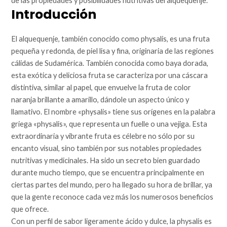
de las propiedades y posibilidades nutritivas del alquequenje.
Introducción
El alquequenje, también conocido como physalis, es una fruta
pequeña y redonda, de piel lisa y fina, originaria de las regiones
cálidas de Sudamérica. También conocida como baya dorada,
esta exótica y deliciosa fruta se caracteriza por una cáscara
distintiva, similar al papel, que envuelve la fruta de color
naranja brillante a amarillo, dándole un aspecto único y
llamativo. El nombre «physalis» tiene sus orígenes en la palabra
griega «physalis», que representa un fuelle o una vejiga. Esta
extraordinaria y vibrante fruta es célebre no sólo por su
encanto visual, sino también por sus notables propiedades
nutritivas y medicinales. Ha sido un secreto bien guardado
durante mucho tiempo, que se encuentra principalmente en
ciertas partes del mundo, pero ha llegado su hora de brillar, ya
que la gente reconoce cada vez más los numerosos beneficios
que ofrece.
Con un perfil de sabor ligeramente ácido y dulce, la physalis es