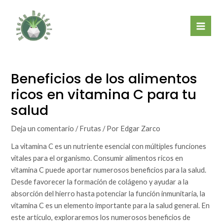
Ir
Mai
al
Men
contenido
Beneficios de los alimentos
ricos en vitamina C para tu
salud
Deja un comentario
/
Frutas
/ Por
Edgar Zarco
La vitamina C es un nutriente esencial con múltiples funciones
vitales para el organismo. Consumir alimentos ricos en
vitamina C puede aportar numerosos beneficios para la salud.
Desde favorecer la formación de colágeno y ayudar a la
absorción del hierro hasta potenciar la función inmunitaria, la
vitamina C es un elemento importante para la salud general. En
este artículo, exploraremos los numerosos beneficios de