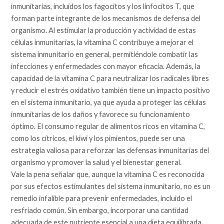
inmunitarias, incluidos los fagocitos y los linfocitos T, que
forman parte integrante de los mecanismos de defensa del
organismo. Al estimular la producción y actividad de estas
células inmunitarias, la vitamina C contribuye a mejorar el
sistema inmunitario en general, permitiéndole combatir las
infecciones y enfermedades con mayor eficacia. Además, la
capacidad de la vitamina C para neutralizar los radicales libres
y reducir el estrés oxidativo también tiene un impacto positivo
en el sistema inmunitario, ya que ayuda a proteger las células
inmunitarias de los daños y favorece su funcionamiento
óptimo. El consumo regular de alimentos ricos en vitamina C,
como los cítricos, el kiwi y los pimientos, puede ser una
estrategia valiosa para reforzar las defensas inmunitarias del
organismo y promover la salud y el bienestar general.
Vale la pena señalar que, aunque la vitamina C es reconocida
por sus efectos estimulantes del sistema inmunitario, no es un
remedio infalible para prevenir enfermedades, incluido el
resfriado común. Sin embargo, incorporar una cantidad
adecuada de este nutriente esencial a una dieta equilibrada