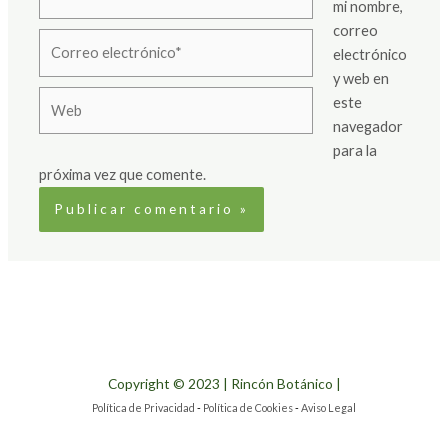
mi nombre,
correo
Correo
electrónico
electrónico*
y web en
Web
este
navegador
para la
próxima vez que comente.
Copyright © 2023 | Rincón Botánico |
Política de Privacidad
-
Política de Cookies
-
Aviso Legal