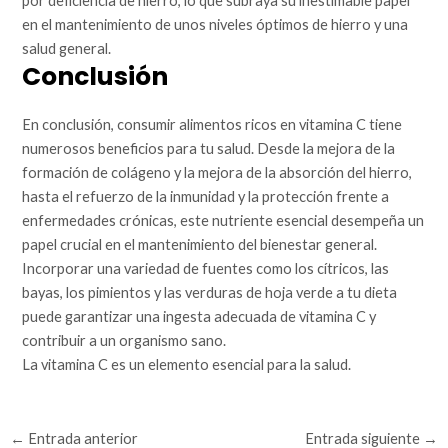
por deficiencia de hierro, lo que subraya su inestimable papel
en el mantenimiento de unos niveles óptimos de hierro y una
salud general.
Conclusión
En conclusión, consumir alimentos ricos en vitamina C tiene
numerosos beneficios para tu salud. Desde la mejora de la
formación de colágeno y la mejora de la absorción del hierro,
hasta el refuerzo de la inmunidad y la protección frente a
enfermedades crónicas, este nutriente esencial desempeña un
papel crucial en el mantenimiento del bienestar general.
Incorporar una variedad de fuentes como los cítricos, las
bayas, los pimientos y las verduras de hoja verde a tu dieta
puede garantizar una ingesta adecuada de vitamina C y
contribuir a un organismo sano.
La vitamina C es un elemento esencial para la salud.
←
Entrada anterior
Entrada siguiente
→