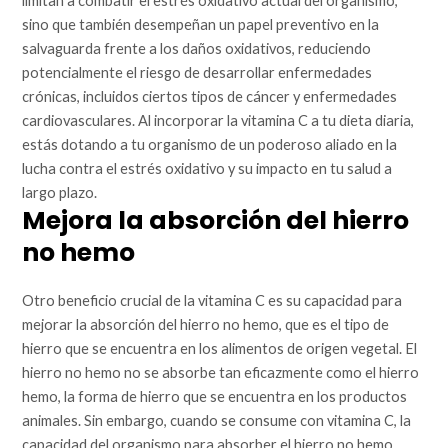
limitan a combatir el estrés oxidativo actual del organismo,
sino que también desempeñan un papel preventivo en la
salvaguarda frente a los daños oxidativos, reduciendo
potencialmente el riesgo de desarrollar enfermedades
crónicas, incluidos ciertos tipos de cáncer y enfermedades
cardiovasculares. Al incorporar la vitamina C a tu dieta diaria,
estás dotando a tu organismo de un poderoso aliado en la
lucha contra el estrés oxidativo y su impacto en tu salud a
largo plazo.
Mejora la absorción del hierro
no hemo
Otro beneficio crucial de la vitamina C es su capacidad para
mejorar la absorción del hierro no hemo, que es el tipo de
hierro que se encuentra en los alimentos de origen vegetal. El
hierro no hemo no se absorbe tan eficazmente como el hierro
hemo, la forma de hierro que se encuentra en los productos
animales. Sin embargo, cuando se consume con vitamina C, la
capacidad del organismo para absorber el hierro no hemo