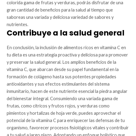
colorida gama de frutas y verduras, podrás disfrutar de una
gran cantidad de beneficios para la salud al tiempo que
saboreas una variada y deliciosa variedad de sabores y
nutrientes.
Contribuye a la salud general
En conclusión, la inclusión de alimentos ricos en vitamina C en
tu dieta es una estrategia proactiva y deliciosa para promover
y preservar la salud general. Los amplios beneficios de la
vitamina C, que abarcan desde su papel fundamental en la
formación de colágeno hasta sus potentes propiedades
antioxidantes y sus efectos estimulantes del sistema
inmunitario, hacen de este nutriente esencial la piedra angular
del bienestar integral. Consumiendo una variada gama de
frutas, como cítricos y frutos rojos, y verduras como
pimientos y hortalizas de hoja verde, puedes aprovechar el
potencial de la vitamina C para enriquecer las defensas de tu
organismo, favorecer procesos fisiológicos vitales y contribuir
a tu salud a largo plazo. Adoptando un enfoque holístico que